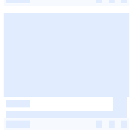
-
-
-
-
-
-