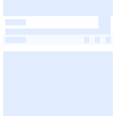
-
-
-
-
-
-