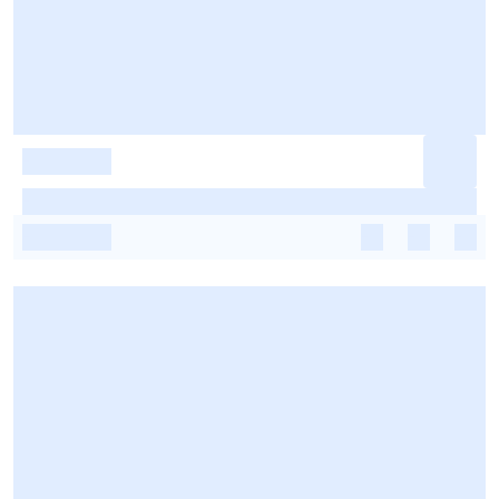
-
-
-
-
-
-