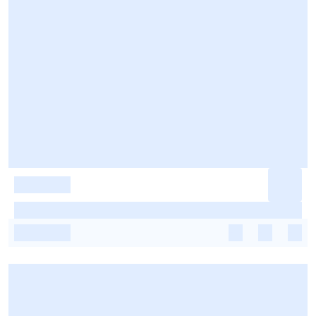
-
-
-
-
-
-