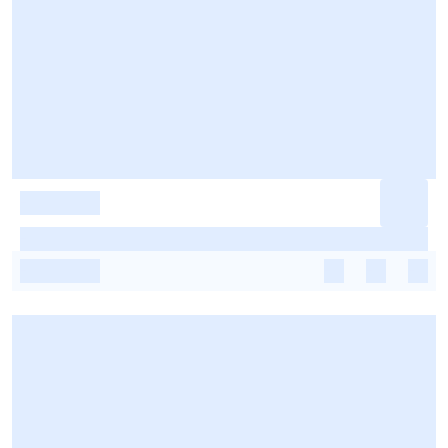
-
-
-
-
-
-