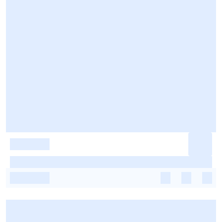
-
-
-
-
-
-