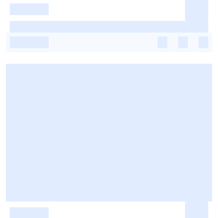
-
-
-
-
-
-
-