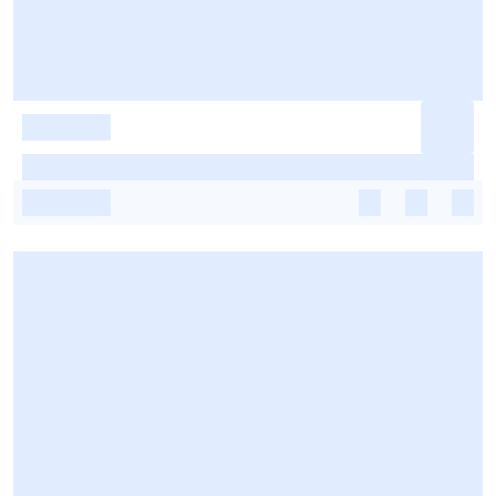
-
-
-
-
-
-