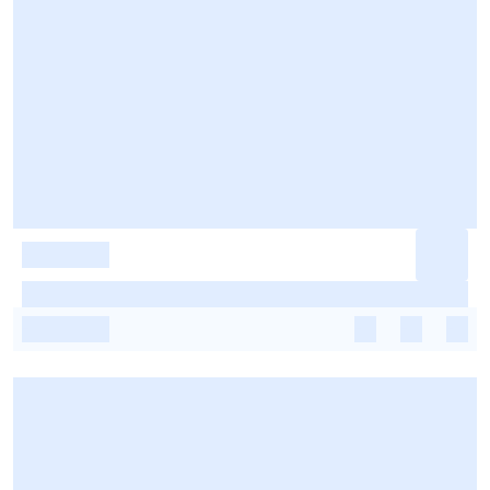
-
-
-
-
-
-