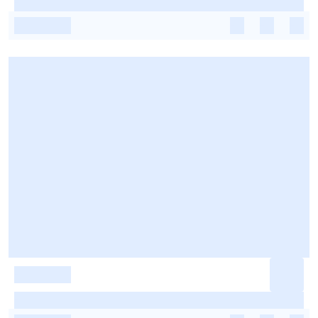
-
-
-
-
-
-
-