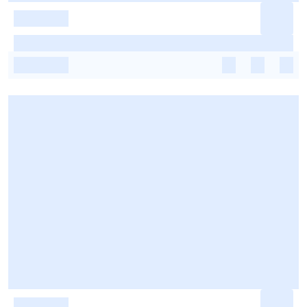
-
-
-
-
-
-
-