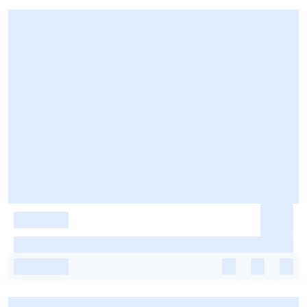
-
-
-
-
-
-