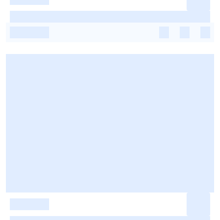
-
-
-
-
-
-