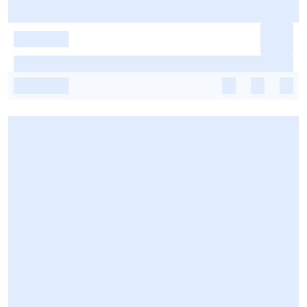
-
-
-
-
-
-