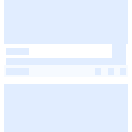
-
-
-
-
-
-