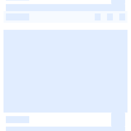
-
-
-
-
-
-
-