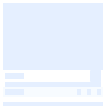
-
-
-
-
-
-