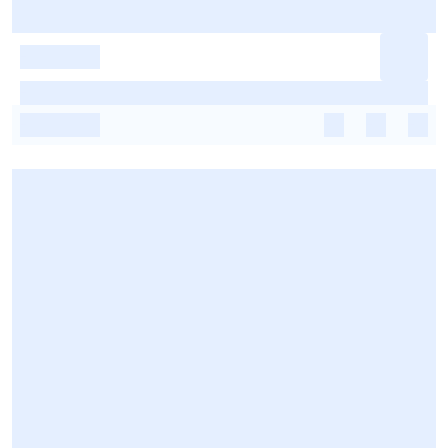
-
-
-
-
-
-