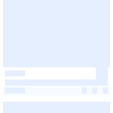
-
-
-
-
-
-