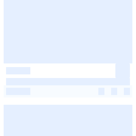
-
-
-
-
-
-