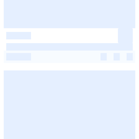
-
-
-
-
-
-