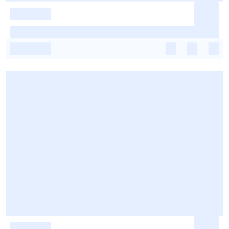
-
-
-
-
-
-
-