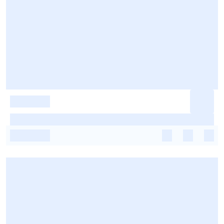
-
-
-
-
-
-