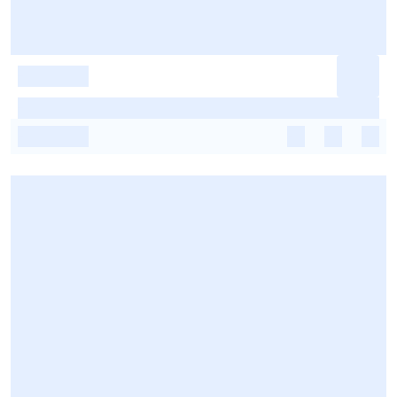
-
-
-
-
-
-