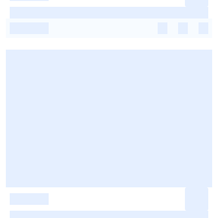
-
-
-
-
-
-
-