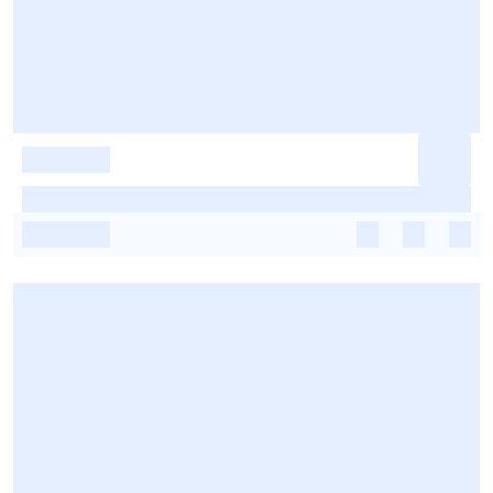
-
-
-
-
-
-