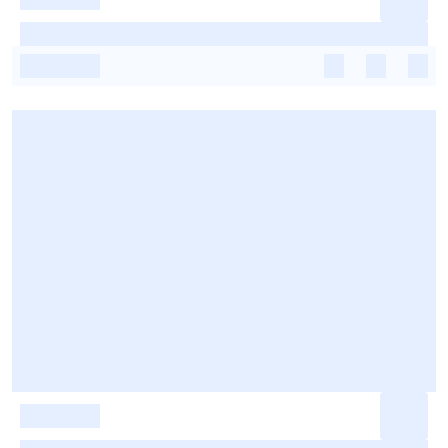
-
-
-
-
-
-