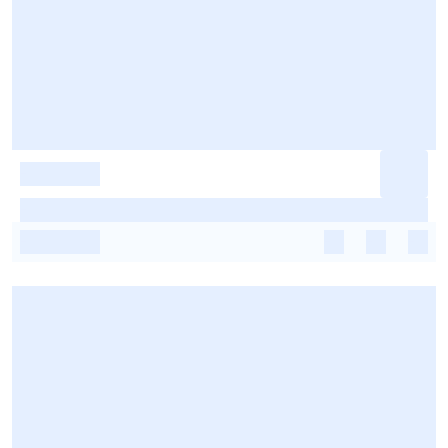
-
-
-
-
-
-