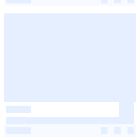
-
-
-
-
-
-