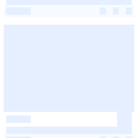
-
-
-
-
-
-
-