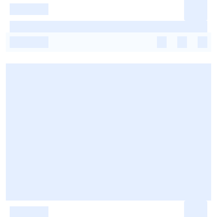
-
-
-
-
-
-
-