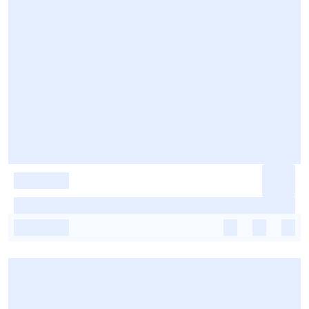
-
-
-
-
-
-