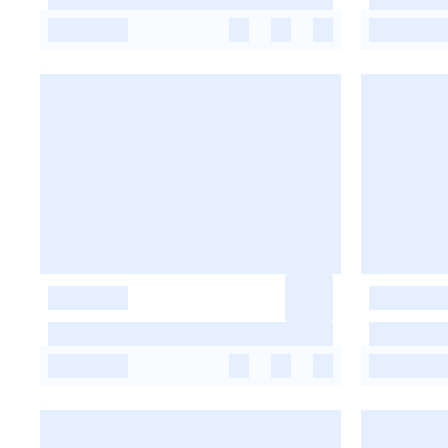
-
-
-
-
-
-
-
-
-
-
-
-
-
-