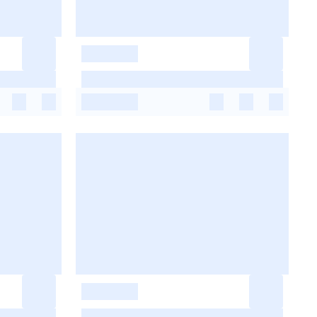
-
-
-
-
-
-
-
-
-