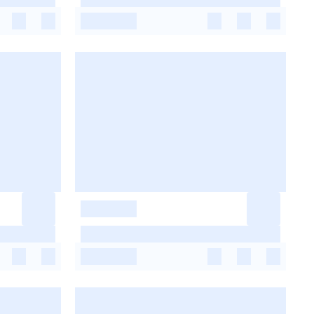
-
-
-
-
-
-
-
-
-
-
-
-
-
-