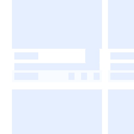
-
-
-
-
-
-
-
-
-