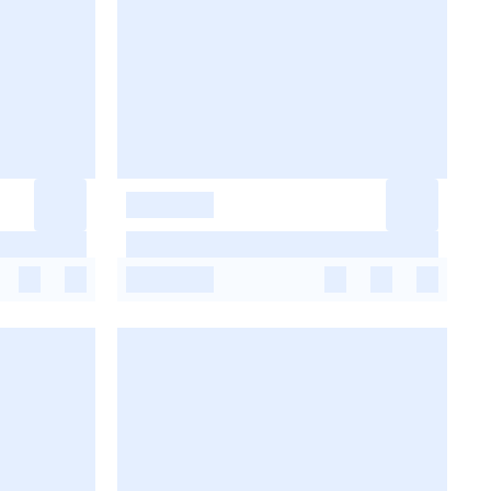
-
-
-
-
-
-
-
-