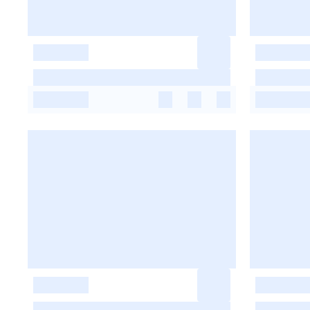
-
-
-
-
-
-
-
-
-
-
-