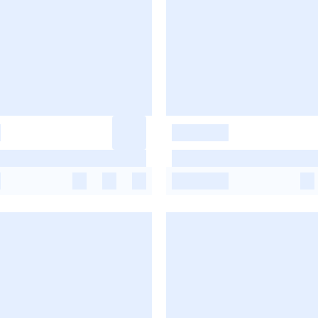
-
-
-
-
-
-
-