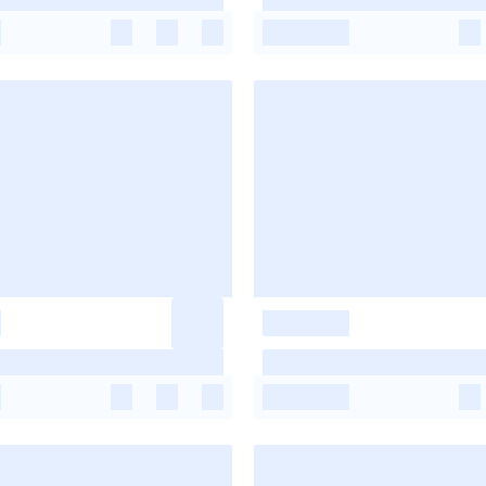
-
-
-
-
-
-
-
-
-
-
-
-