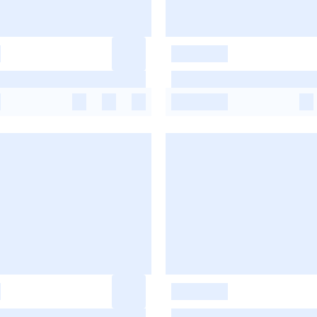
-
-
-
-
-
-
-
-