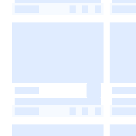
-
-
-
-
-
-
-
-
-
-
-
-
-
-