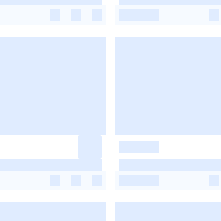
-
-
-
-
-
-
-
-
-
-
-
-