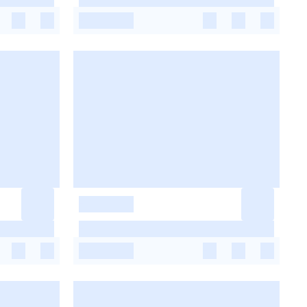
-
-
-
-
-
-
-
-
-
-
-
-
-
-