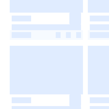
-
-
-
-
-
-
-
-
-
-
-