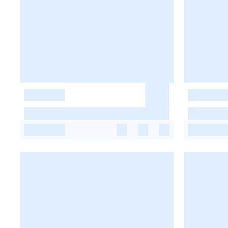
-
-
-
-
-
-
-
-
-