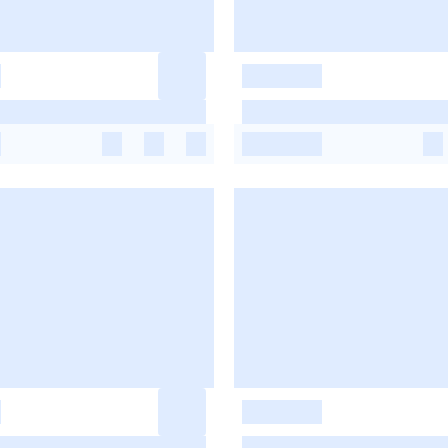
-
-
-
-
-
-
-
-