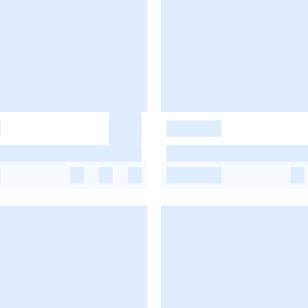
-
-
-
-
-
-
-