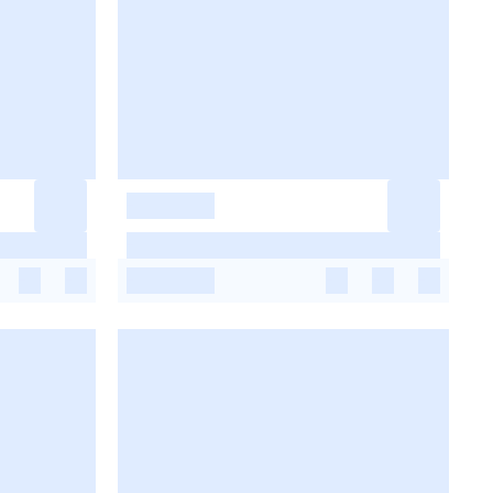
-
-
-
-
-
-
-
-