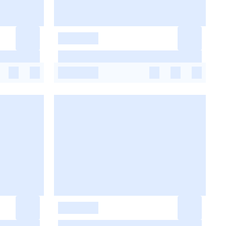
-
-
-
-
-
-
-
-
-