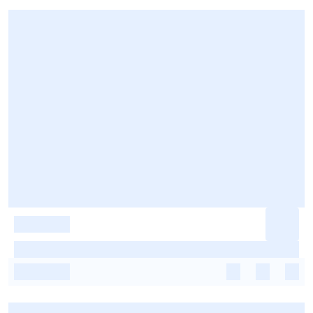
-
-
-
-
-
-