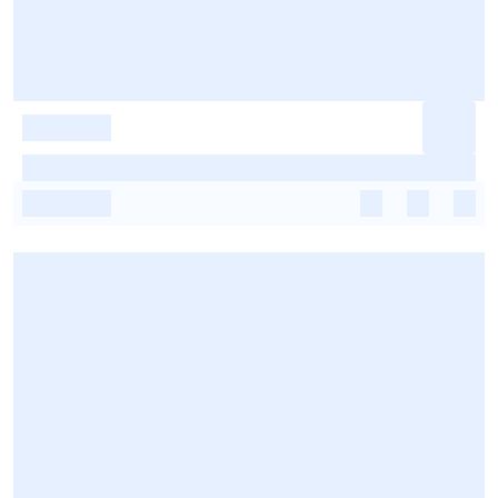
-
-
-
-
-
-