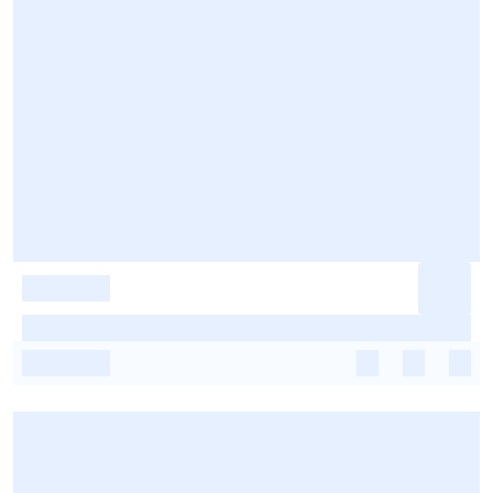
-
-
-
-
-
-