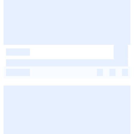
-
-
-
-
-
-