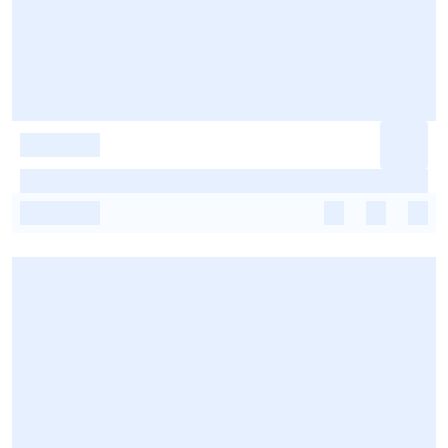
-
-
-
-
-
-