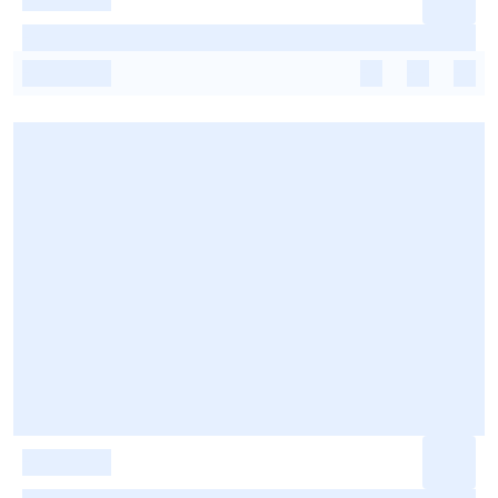
-
-
-
-
-
-