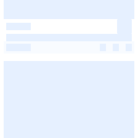
-
-
-
-
-
-