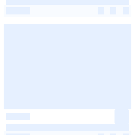
-
-
-
-
-
-
-