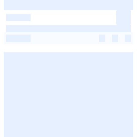
-
-
-
-
-
-