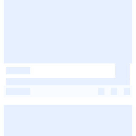
-
-
-
-
-
-