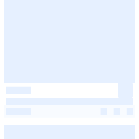
-
-
-
-
-
-