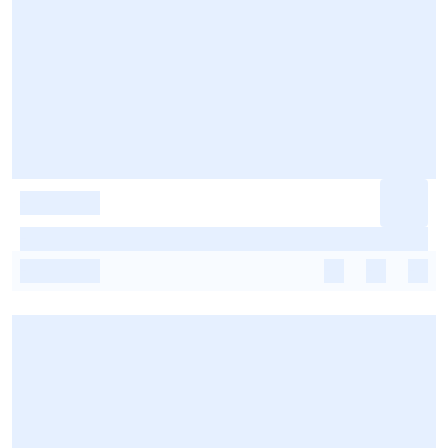
-
-
-
-
-
-