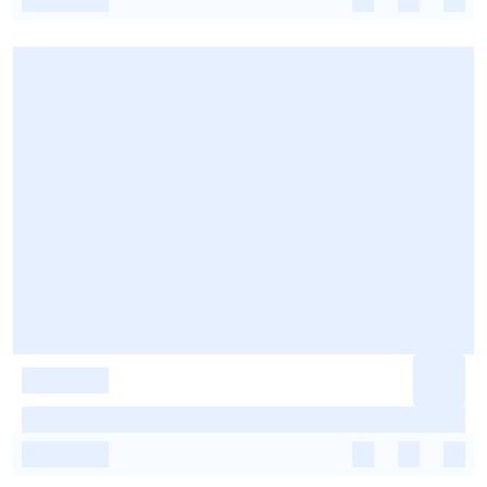
-
-
-
-
-
-