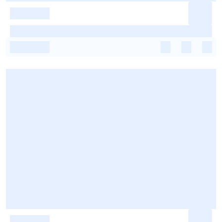
-
-
-
-
-
-
-