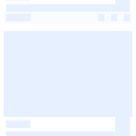
-
-
-
-
-
-
-