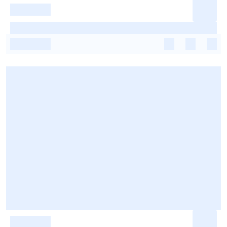
-
-
-
-
-
-
-