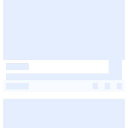
-
-
-
-
-
-