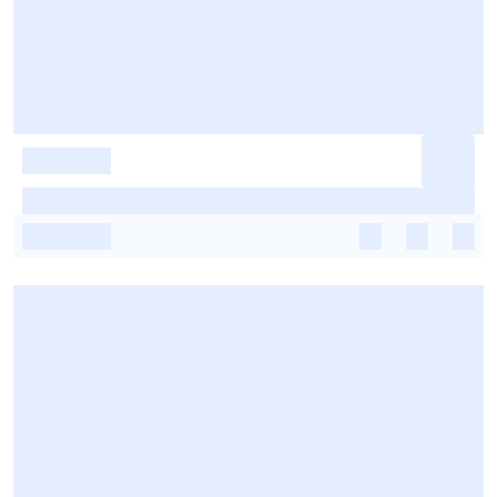
-
-
-
-
-
-