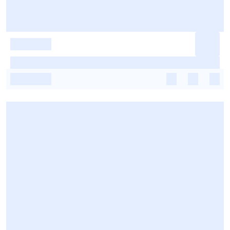
-
-
-
-
-
-