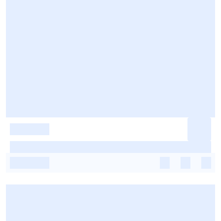
-
-
-
-
-
-