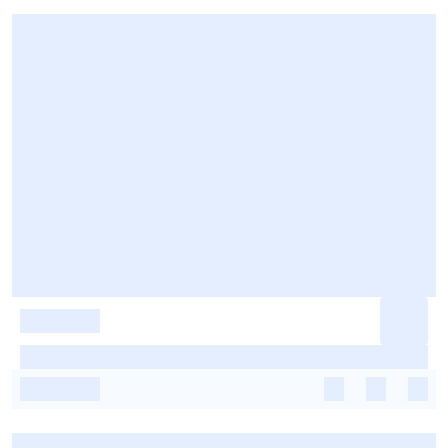
-
-
-
-
-
-