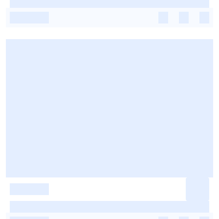
-
-
-
-
-
-
-