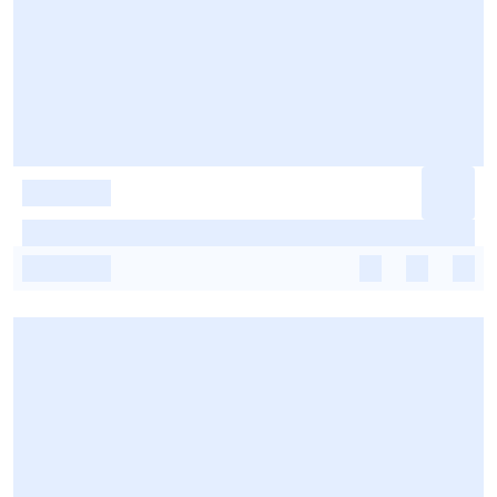
-
-
-
-
-
-