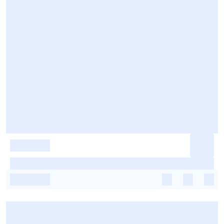
-
-
-
-
-
-