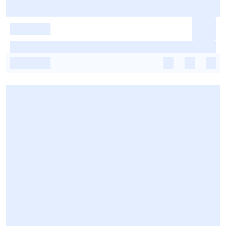
-
-
-
-
-
-