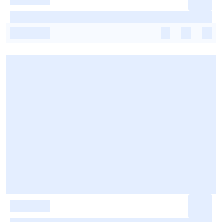
-
-
-
-
-
-