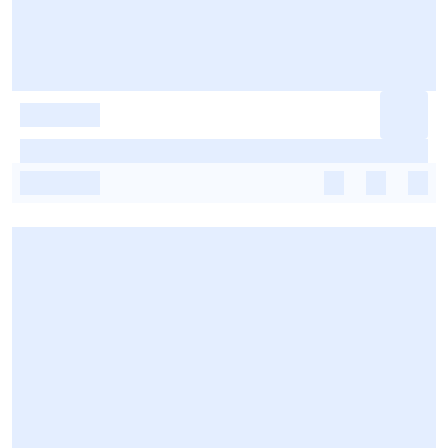
-
-
-
-
-
-