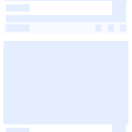
-
-
-
-
-
-
-