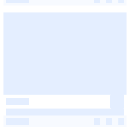
-
-
-
-
-
-