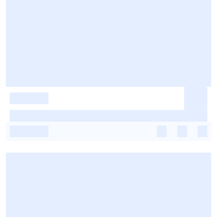
-
-
-
-
-
-