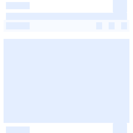
-
-
-
-
-
-
-