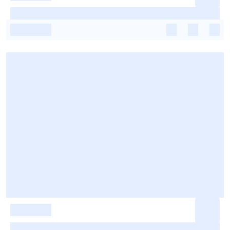
-
-
-
-
-
-
-