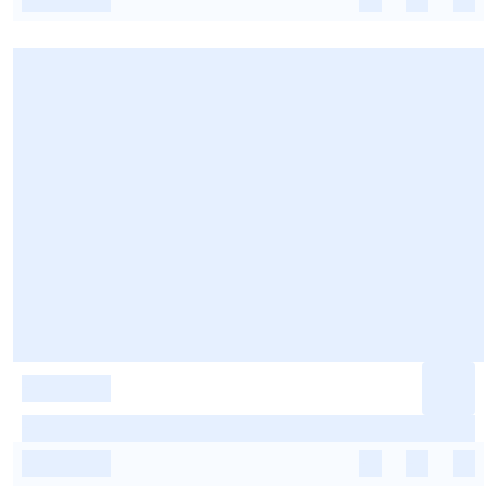
-
-
-
-
-
-