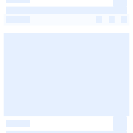
-
-
-
-
-
-