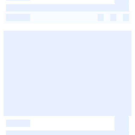
-
-
-
-
-
-
-