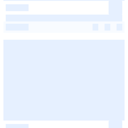
-
-
-
-
-
-
-