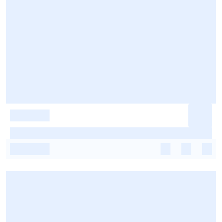
-
-
-
-
-
-