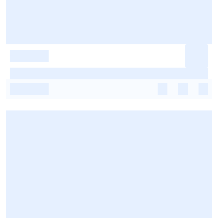
-
-
-
-
-
-