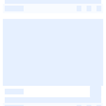
-
-
-
-
-
-
-