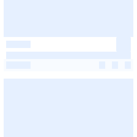
-
-
-
-
-
-