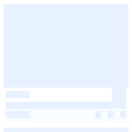
-
-
-
-
-
-