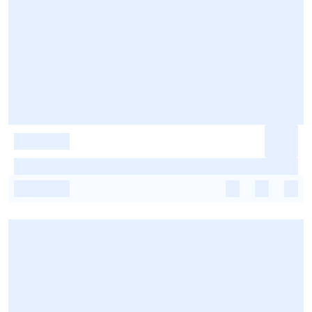
-
-
-
-
-
-