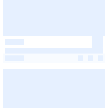
-
-
-
-
-
-