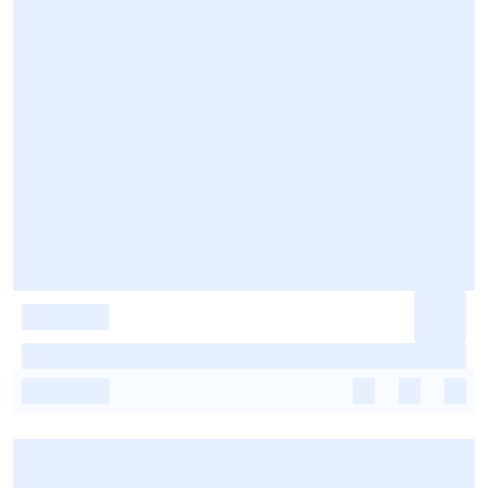
-
-
-
-
-
-