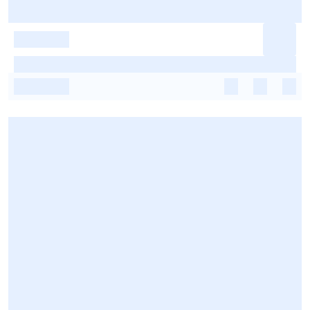
-
-
-
-
-
-