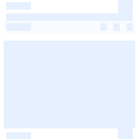
-
-
-
-
-
-
-