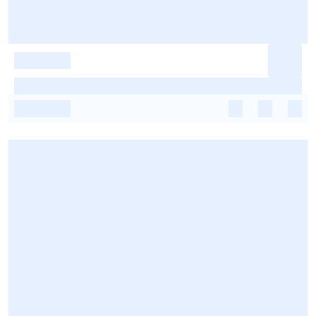
-
-
-
-
-
-