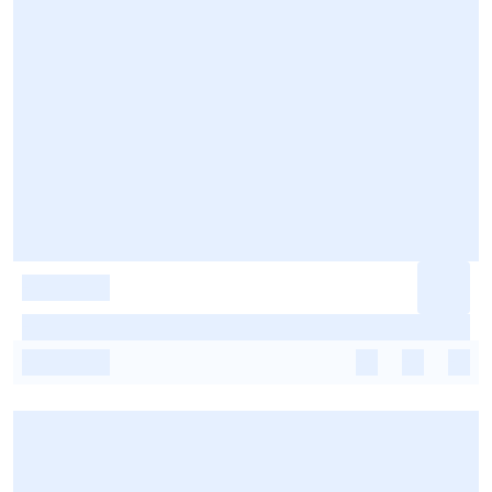
-
-
-
-
-
-