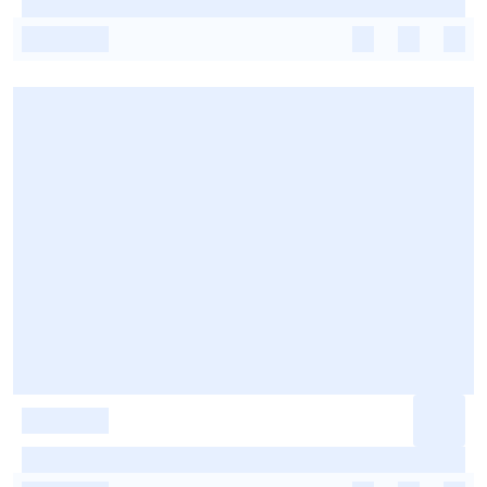
-
-
-
-
-
-
-