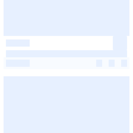
-
-
-
-
-
-