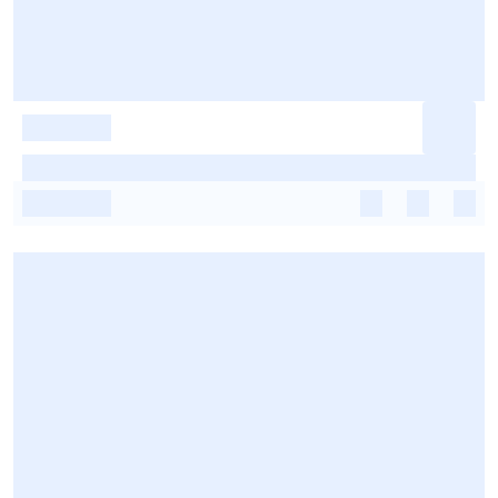
-
-
-
-
-
-