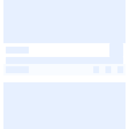
-
-
-
-
-
-