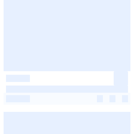
-
-
-
-
-
-