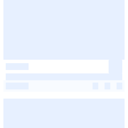
-
-
-
-
-
-