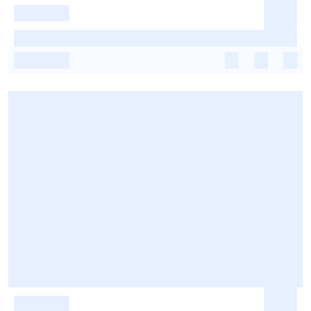
-
-
-
-
-
-
-