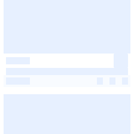
-
-
-
-
-
-