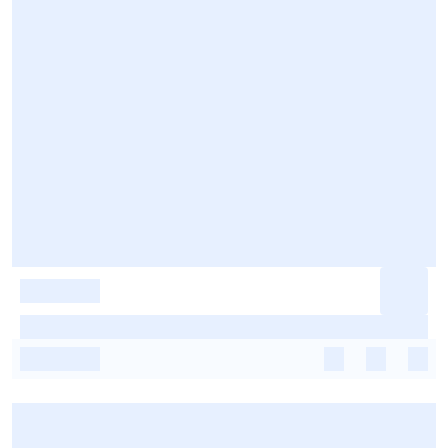
-
-
-
-
-
-