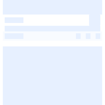
-
-
-
-
-
-