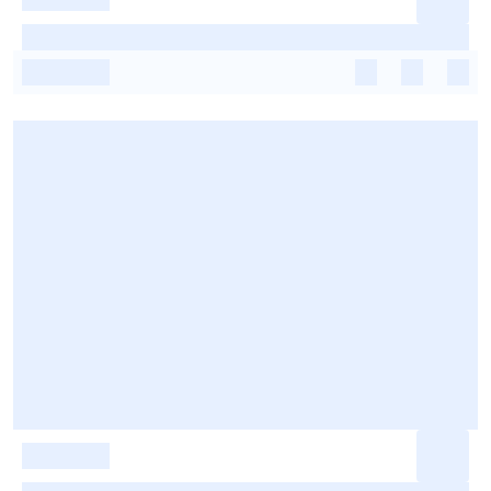
-
-
-
-
-
-