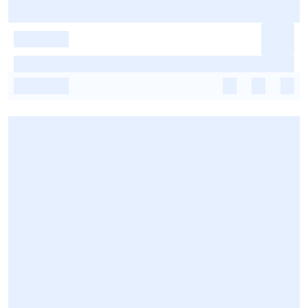
-
-
-
-
-
-