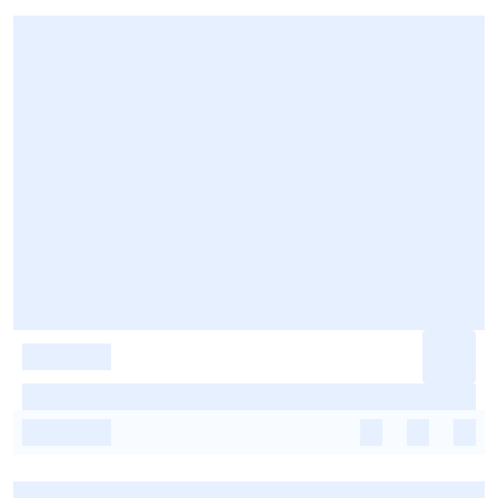
-
-
-
-
-
-