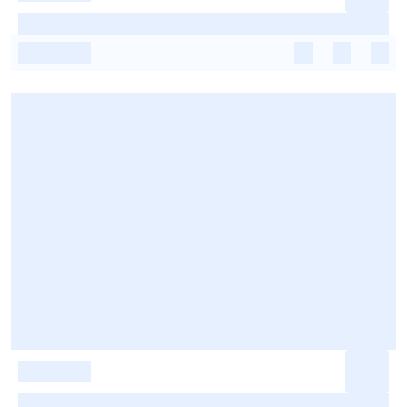
-
-
-
-
-
-
-