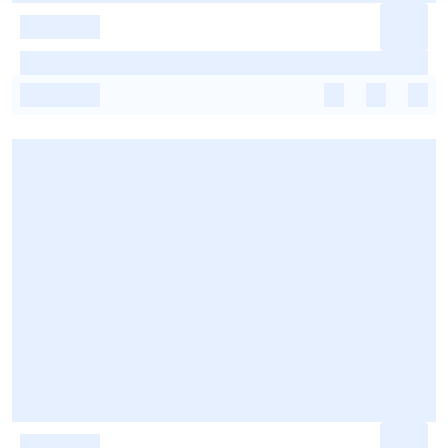
-
-
-
-
-
-
-