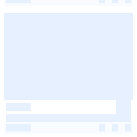
-
-
-
-
-
-