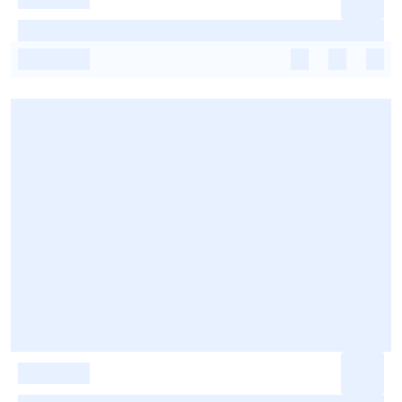
-
-
-
-
-
-