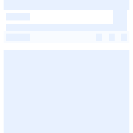
-
-
-
-
-
-