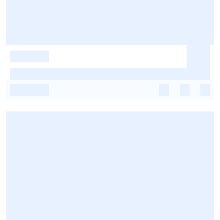
-
-
-
-
-
-