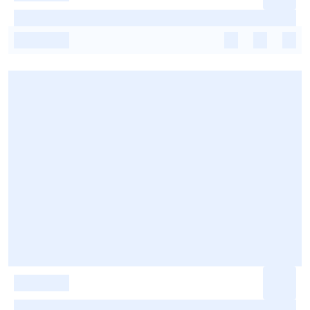
-
-
-
-
-
-
-