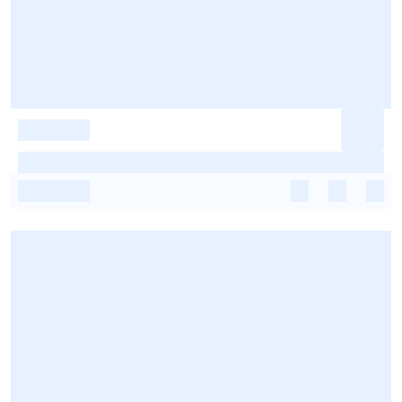
-
-
-
-
-
-