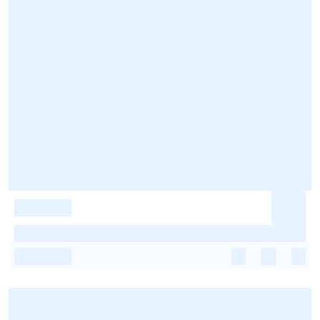
-
-
-
-
-
-