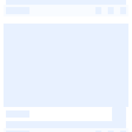
-
-
-
-
-
-
-