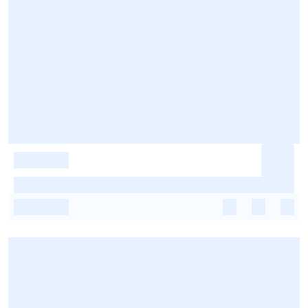
-
-
-
-
-
-