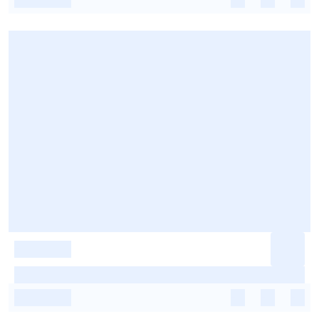
-
-
-
-
-
-