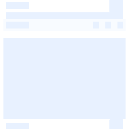
-
-
-
-
-
-
-