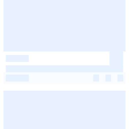
-
-
-
-
-
-