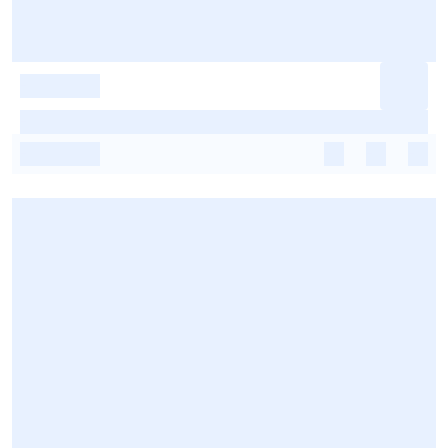
-
-
-
-
-
-