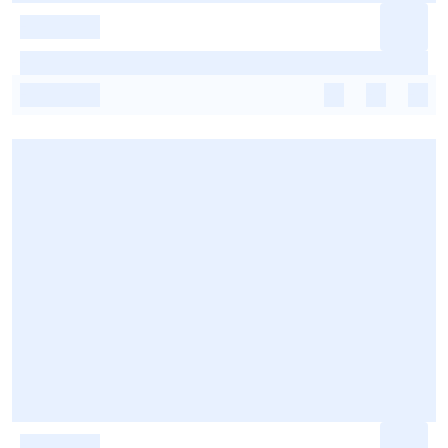
-
-
-
-
-
-
-