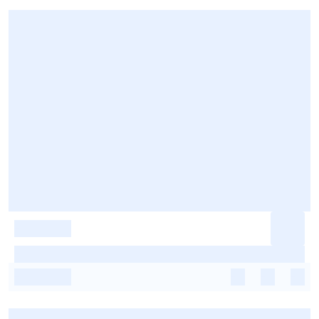
-
-
-
-
-
-