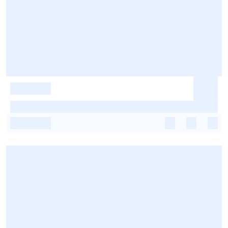
-
-
-
-
-
-