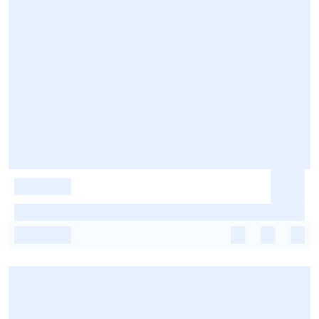
-
-
-
-
-
-