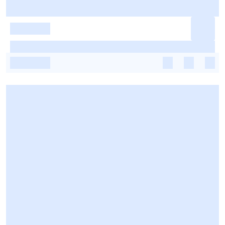
-
-
-
-
-
-