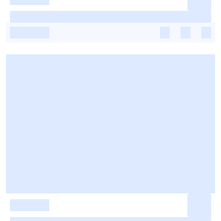
-
-
-
-
-
-