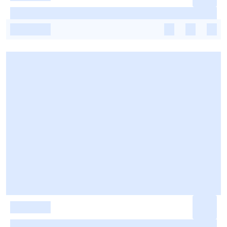
-
-
-
-
-
-
-