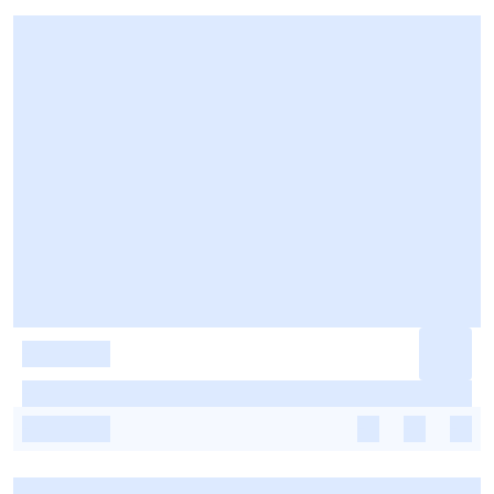
-
-
-
-
-
-