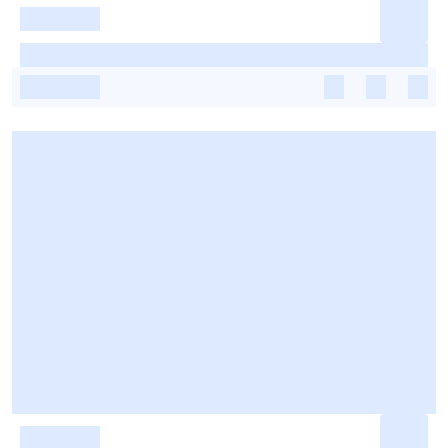
-
-
-
-
-
-
-