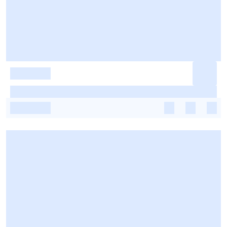
-
-
-
-
-
-