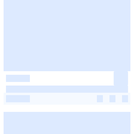
-
-
-
-
-
-