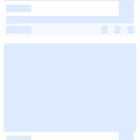
-
-
-
-
-
-
-