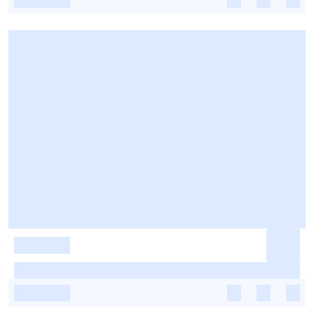
-
-
-
-
-
-