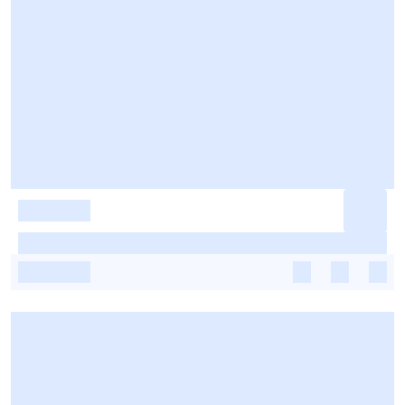
-
-
-
-
-
-