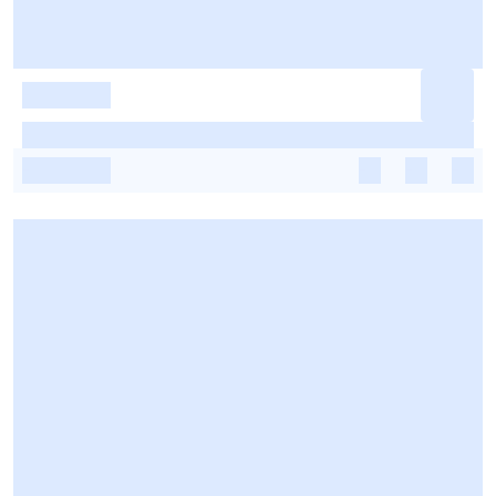
-
-
-
-
-
-