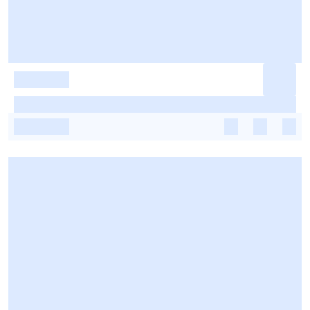
-
-
-
-
-
-