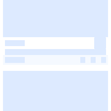
-
-
-
-
-
-