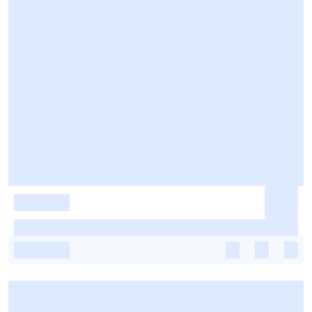
-
-
-
-
-
-