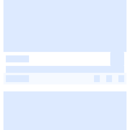
-
-
-
-
-
-