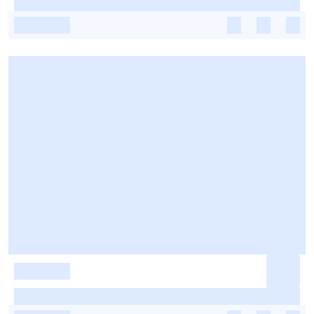
-
-
-
-
-
-
-