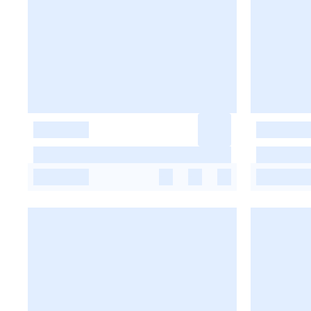
-
-
-
-
-
-
-
-
-