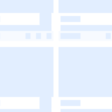
-
-
-
-
-
-
-
-