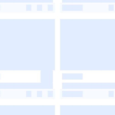
-
-
-
-
-
-
-
-
-
-
-
-