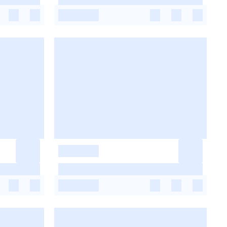
-
-
-
-
-
-
-
-
-
-
-
-
-
-