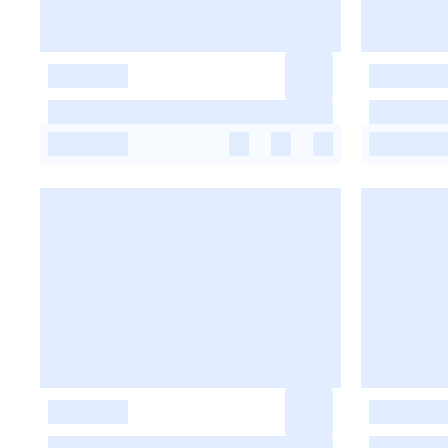
-
-
-
-
-
-
-
-
-
-
-