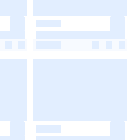
-
-
-
-
-
-
-
-
-