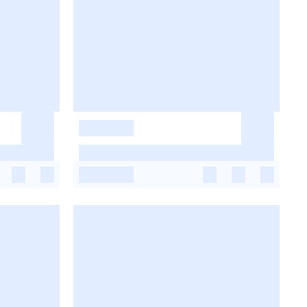
-
-
-
-
-
-
-
-