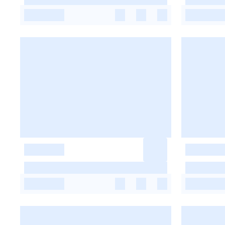
-
-
-
-
-
-
-
-
-
-
-
-
-
-