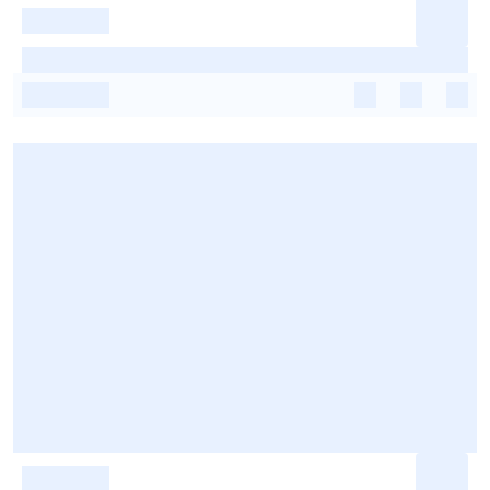
-
-
-
-
-
-
-