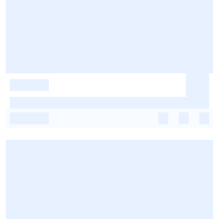
-
-
-
-
-
-