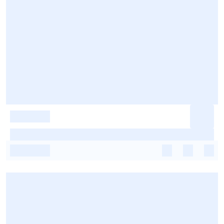
-
-
-
-
-
-