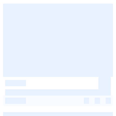
-
-
-
-
-
-