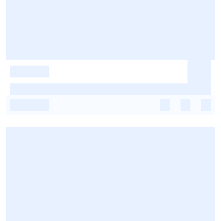
-
-
-
-
-
-