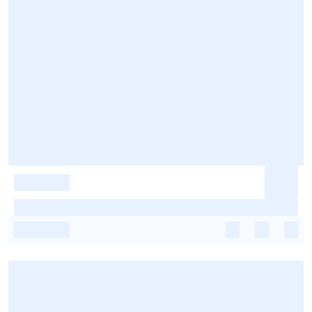
-
-
-
-
-
-