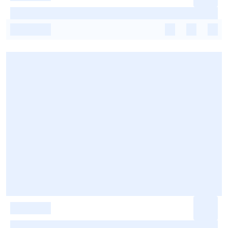
-
-
-
-
-
-
-