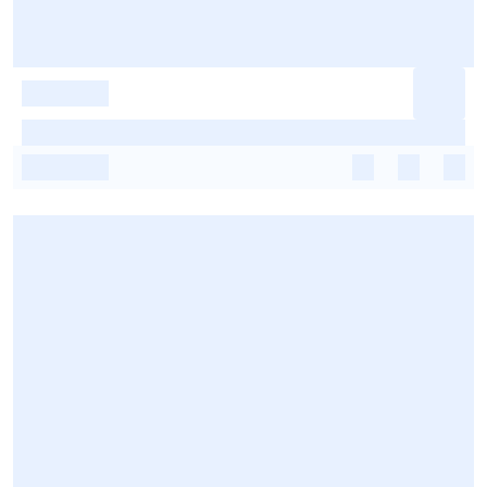
-
-
-
-
-
-