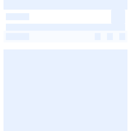
-
-
-
-
-
-