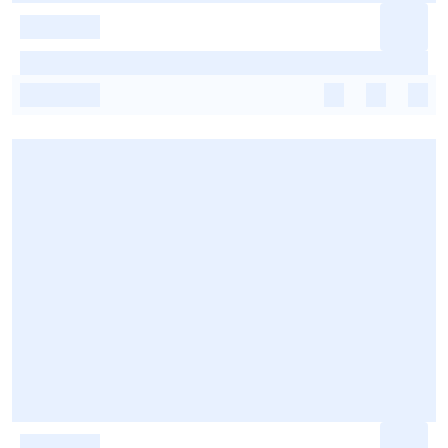
-
-
-
-
-
-
-