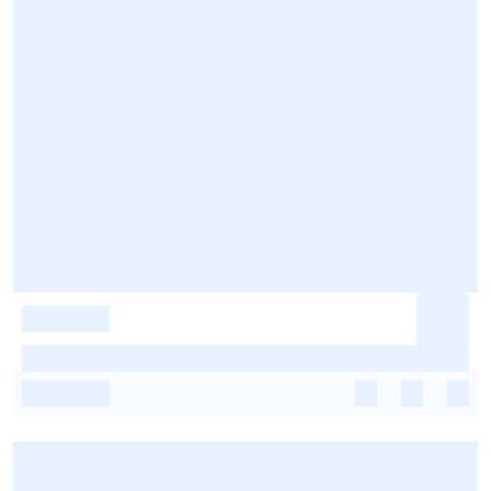
-
-
-
-
-
-