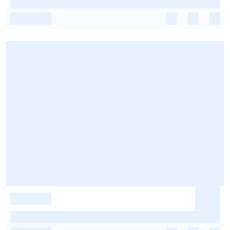
-
-
-
-
-
-
-