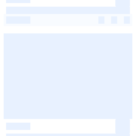
-
-
-
-
-
-