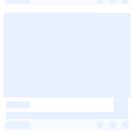
-
-
-
-
-
-