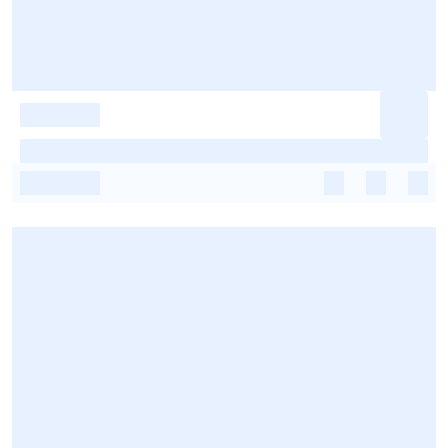
-
-
-
-
-
-