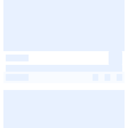
-
-
-
-
-
-