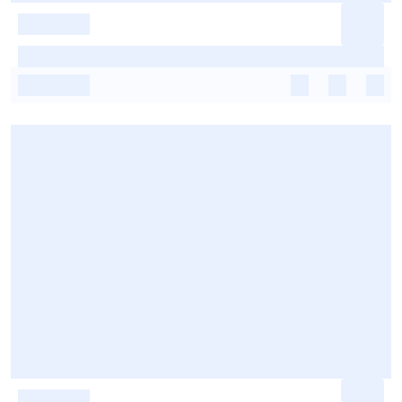
-
-
-
-
-
-
-