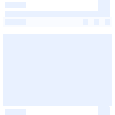
-
-
-
-
-
-
-