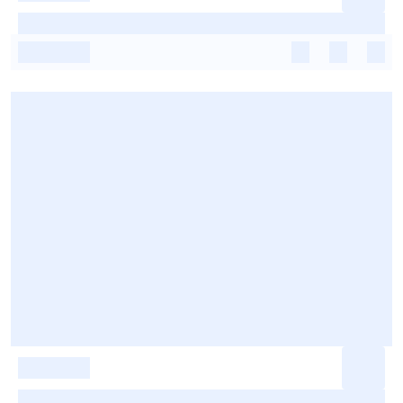
-
-
-
-
-
-
-