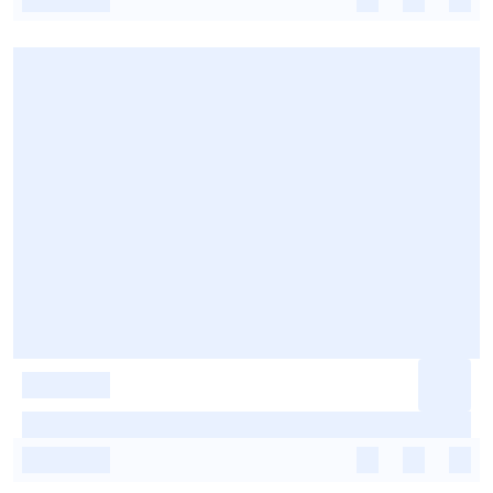
-
-
-
-
-
-