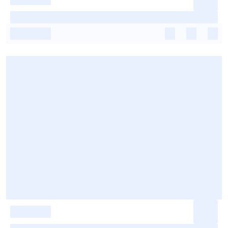
-
-
-
-
-
-