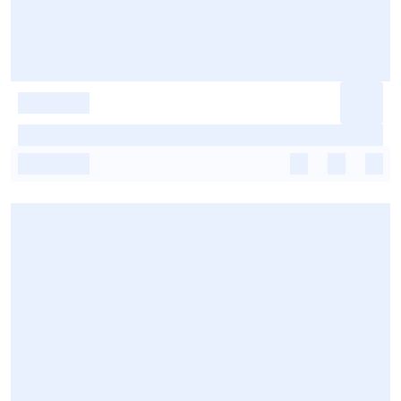
-
-
-
-
-
-