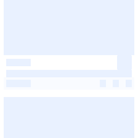
-
-
-
-
-
-