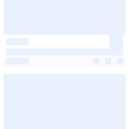
-
-
-
-
-
-