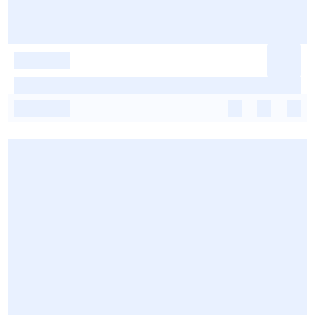
-
-
-
-
-
-