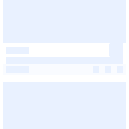
-
-
-
-
-
-