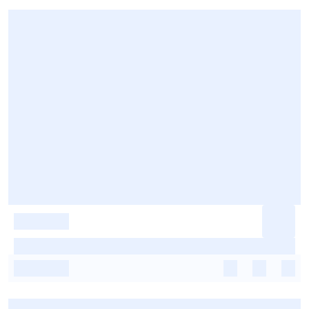
-
-
-
-
-
-