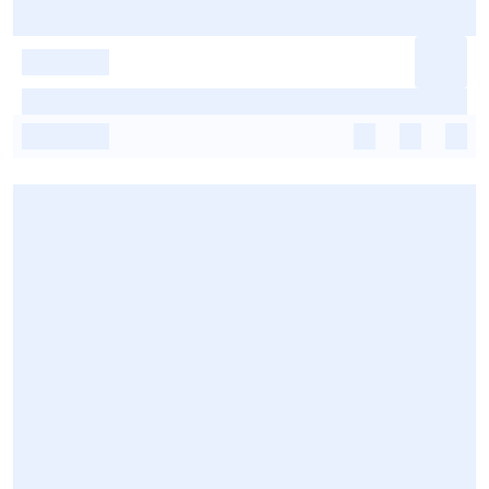
-
-
-
-
-
-