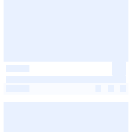
-
-
-
-
-
-