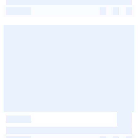
-
-
-
-
-
-
-