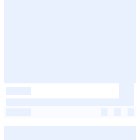
-
-
-
-
-
-