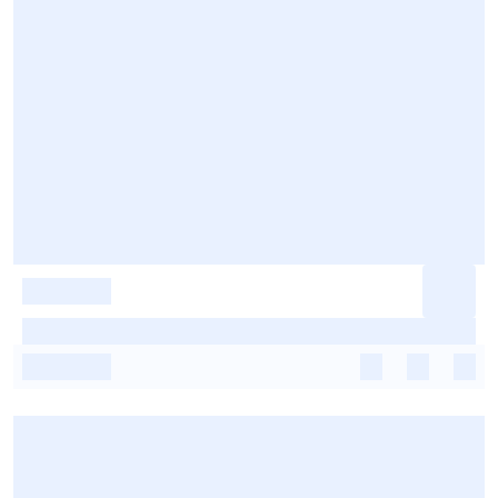
-
-
-
-
-
-