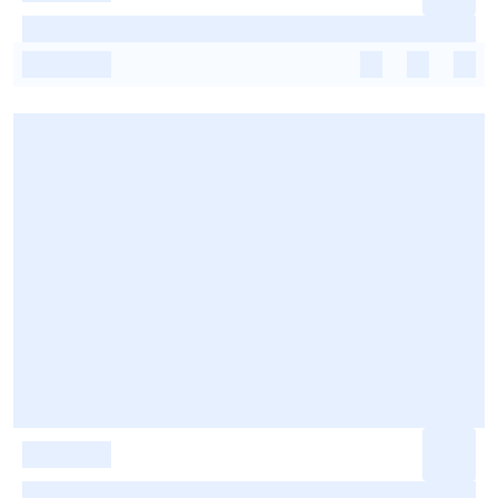
-
-
-
-
-
-
-