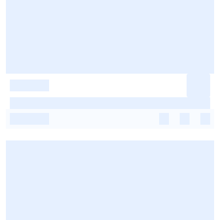
-
-
-
-
-
-