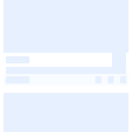
-
-
-
-
-
-