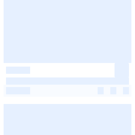
-
-
-
-
-
-