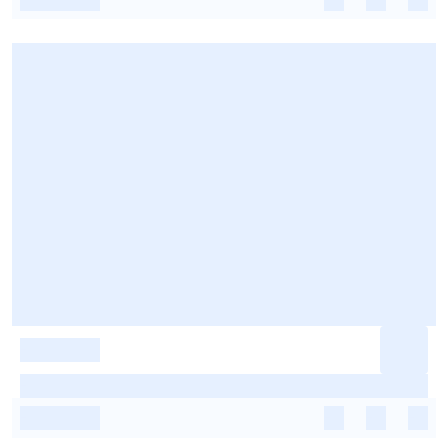
-
-
-
-
-
-