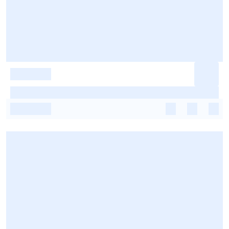
-
-
-
-
-
-