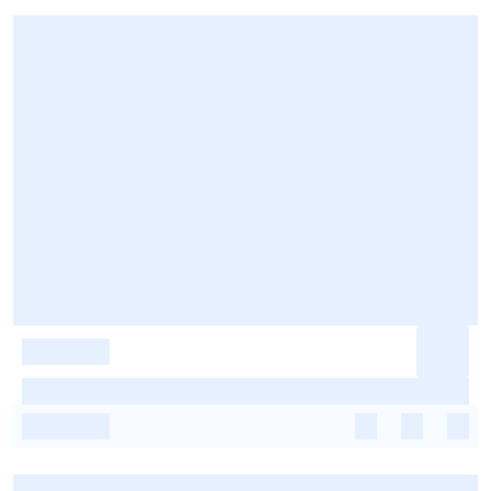
-
-
-
-
-
-