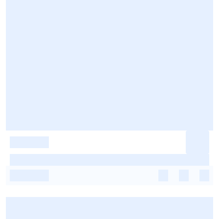
-
-
-
-
-
-