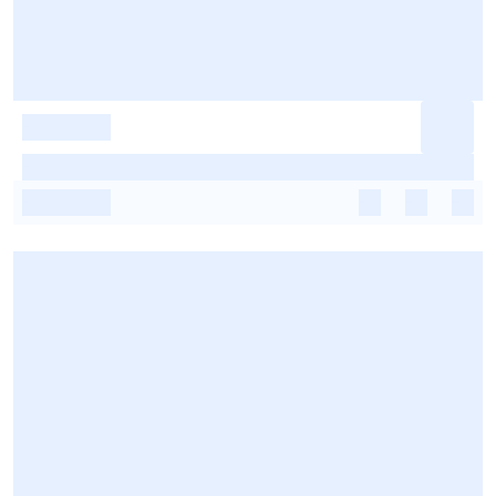
-
-
-
-
-
-