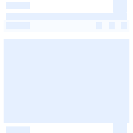
-
-
-
-
-
-
-