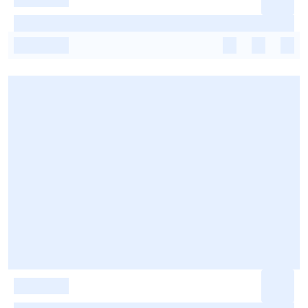
-
-
-
-
-
-