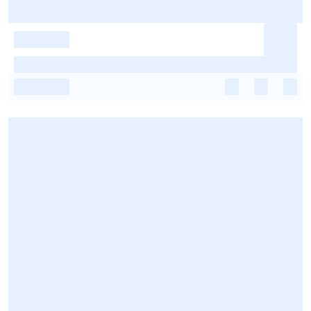
-
-
-
-
-
-