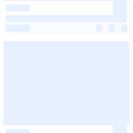
-
-
-
-
-
-
-