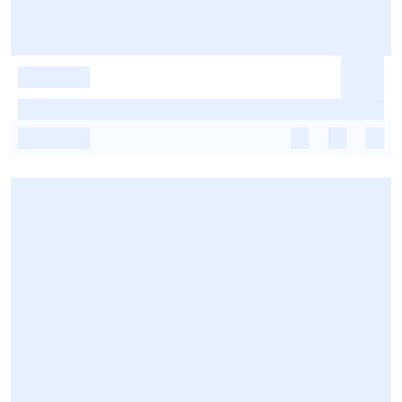
-
-
-
-
-
-