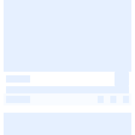
-
-
-
-
-
-