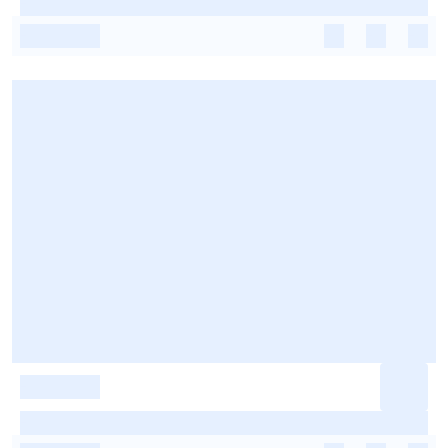
-
-
-
-
-
-
-