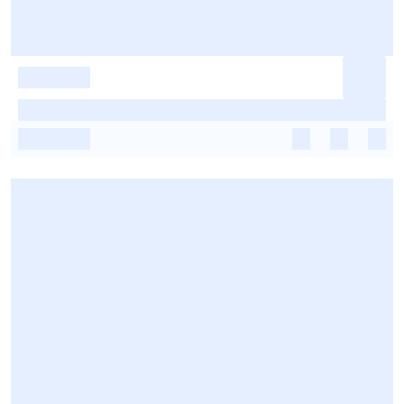
-
-
-
-
-
-