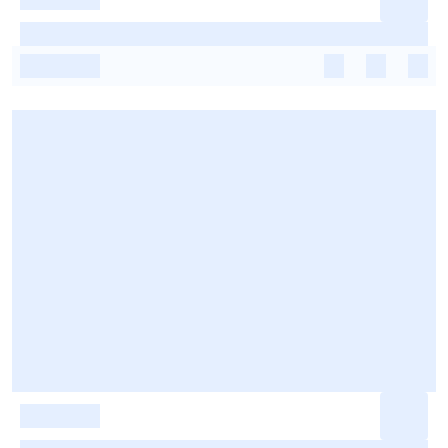
-
-
-
-
-
-