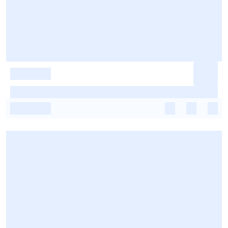
-
-
-
-
-
-