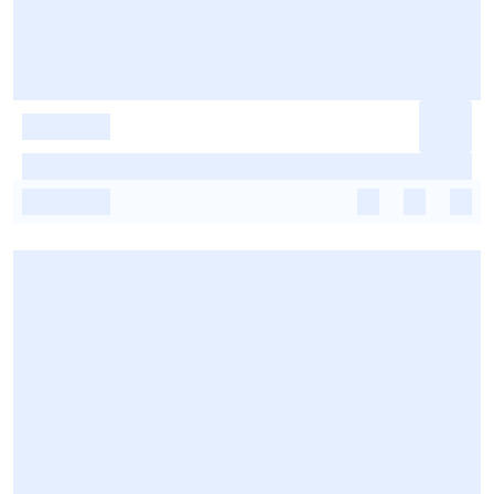
-
-
-
-
-
-