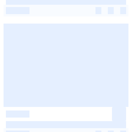
-
-
-
-
-
-
-