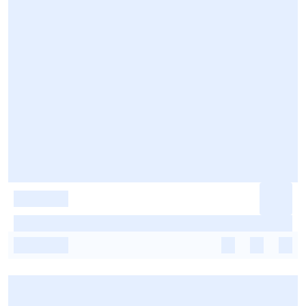
-
-
-
-
-
-