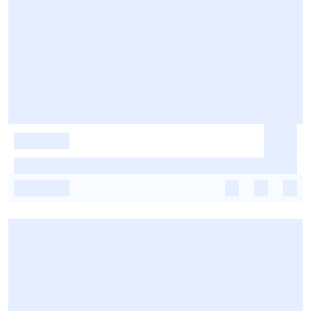
-
-
-
-
-
-