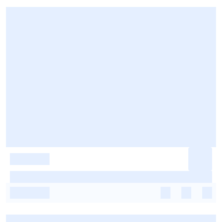
-
-
-
-
-
-