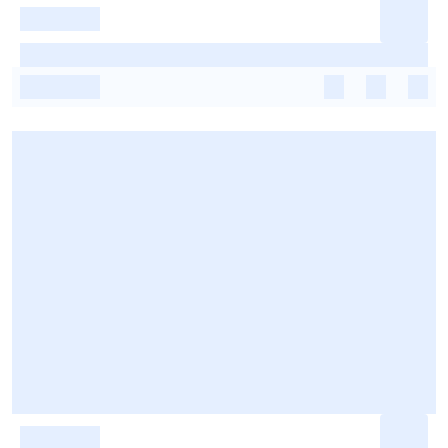
-
-
-
-
-
-
-