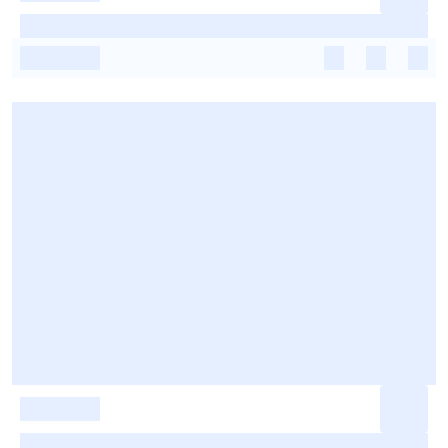
-
-
-
-
-
-
-