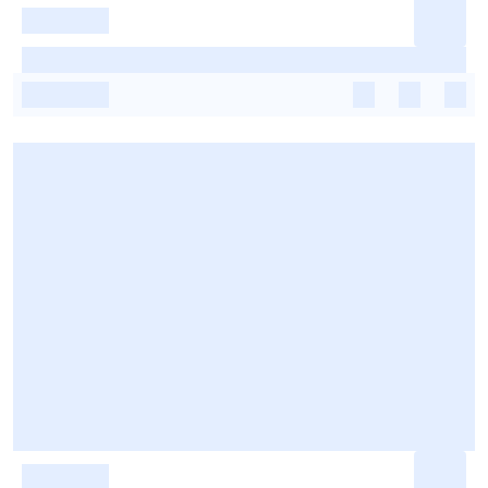
-
-
-
-
-
-
-