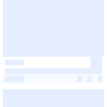
-
-
-
-
-
-