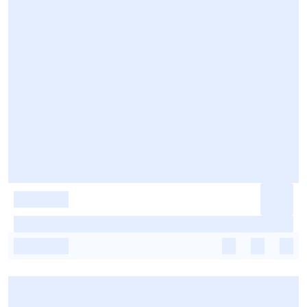
-
-
-
-
-
-