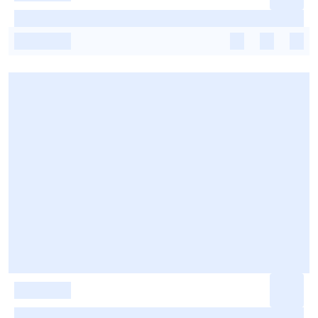
-
-
-
-
-
-
-