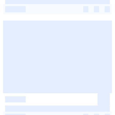
-
-
-
-
-
-
-