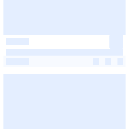
-
-
-
-
-
-