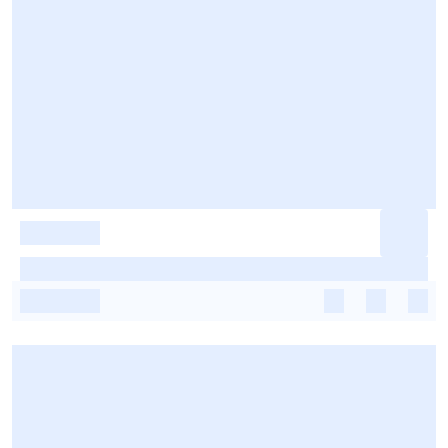
-
-
-
-
-
-