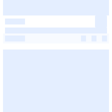
-
-
-
-
-
-