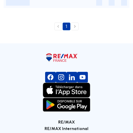
-
-
-
-
1
RE/MAX
RE/MAX International