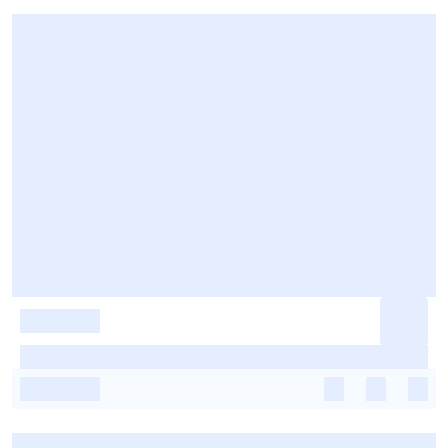
-
-
-
-
-
-