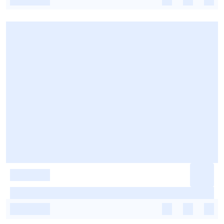
-
-
-
-
-
-