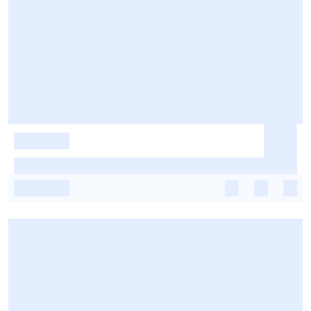
-
-
-
-
-
-