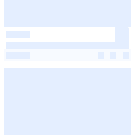
-
-
-
-
-
-