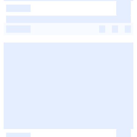
-
-
-
-
-
-
-