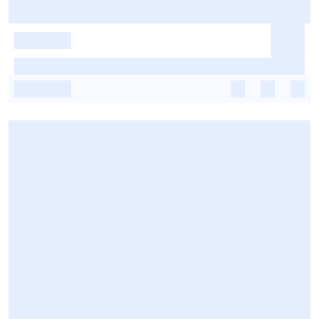
-
-
-
-
-
-