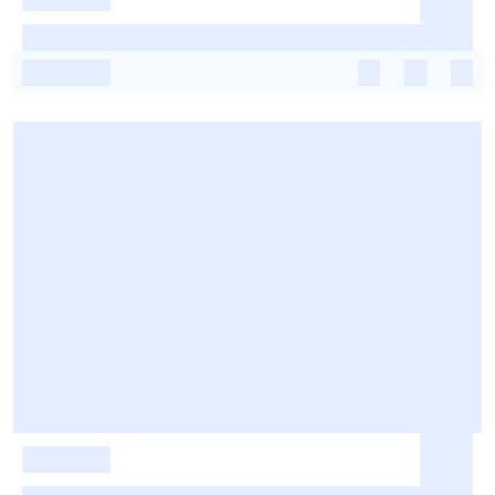
-
-
-
-
-
-