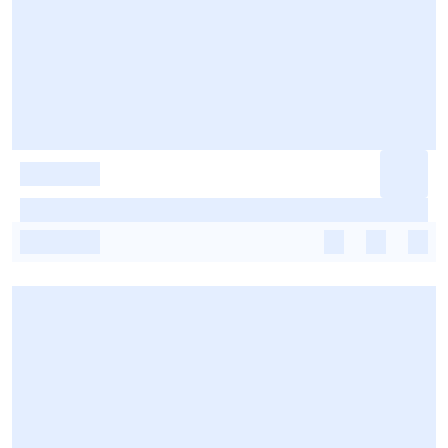
-
-
-
-
-
-