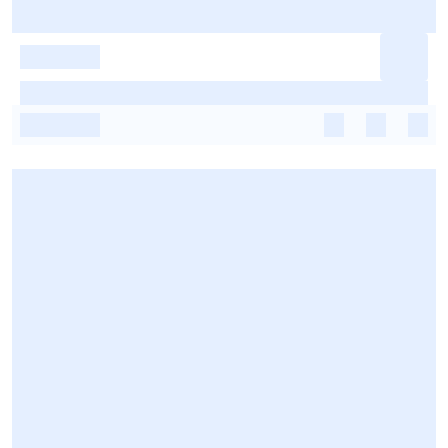
-
-
-
-
-
-