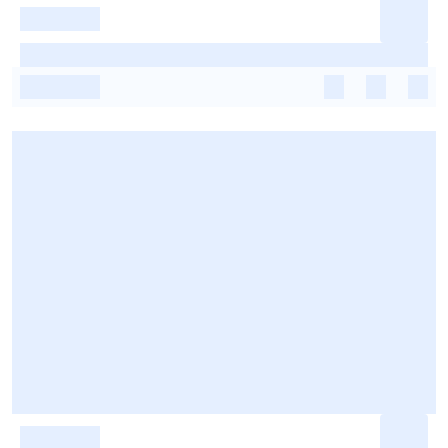
-
-
-
-
-
-
-