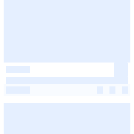
-
-
-
-
-
-