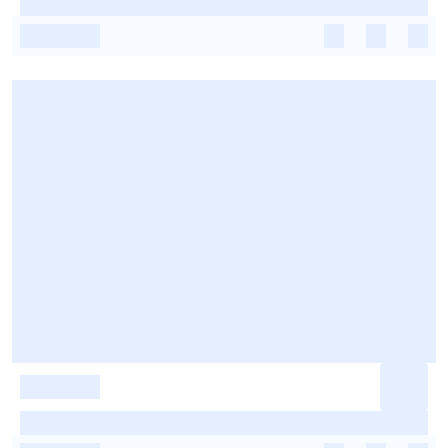
-
-
-
-
-
-
-