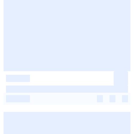
-
-
-
-
-
-