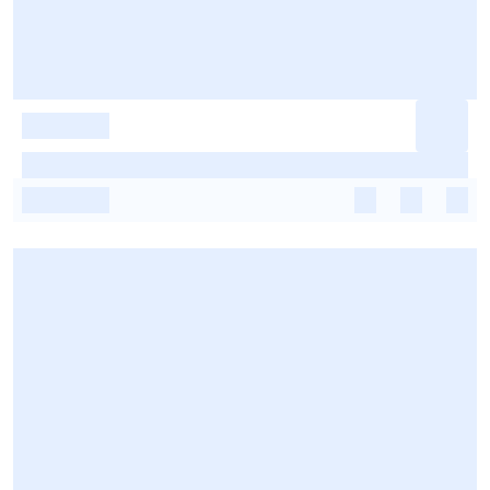
-
-
-
-
-
-