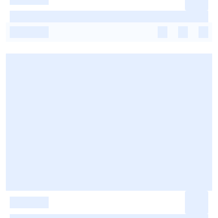
-
-
-
-
-
-