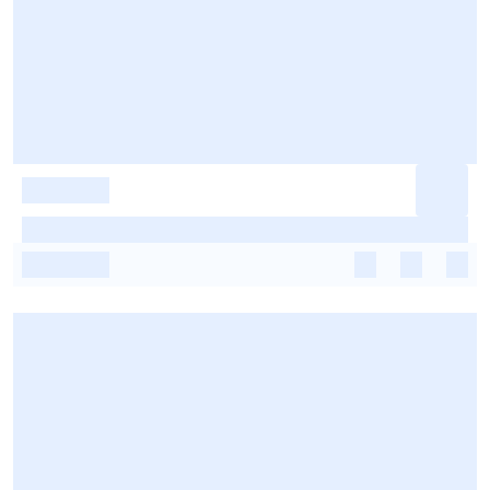
-
-
-
-
-
-