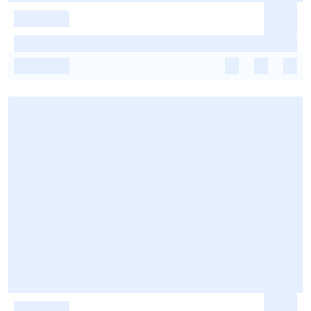
-
-
-
-
-
-
-