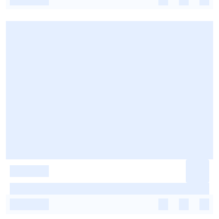
-
-
-
-
-
-