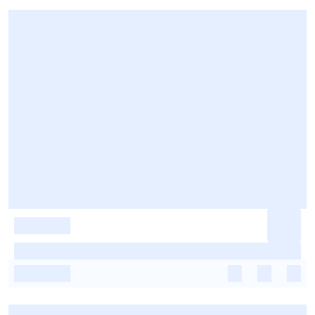
-
-
-
-
-
-