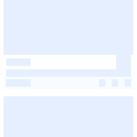
-
-
-
-
-
-