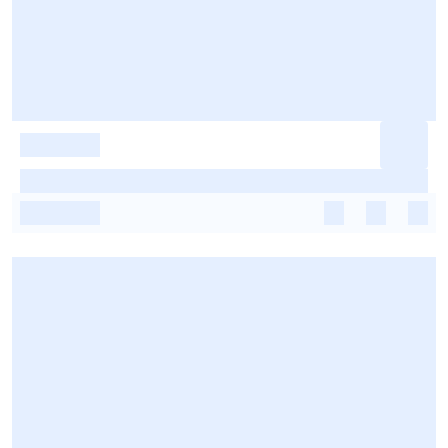
-
-
-
-
-
-