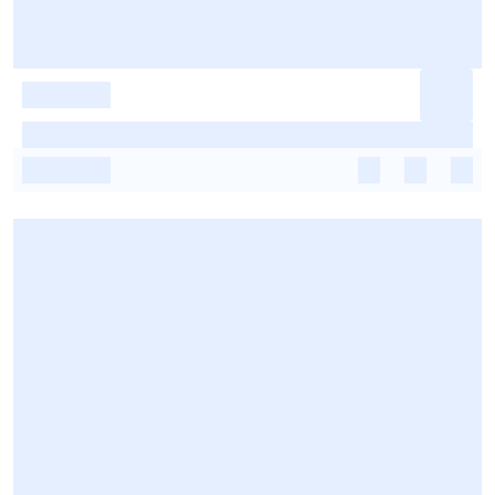
-
-
-
-
-
-