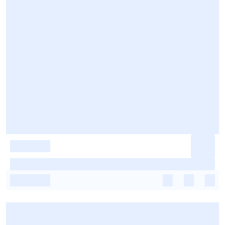
-
-
-
-
-
-