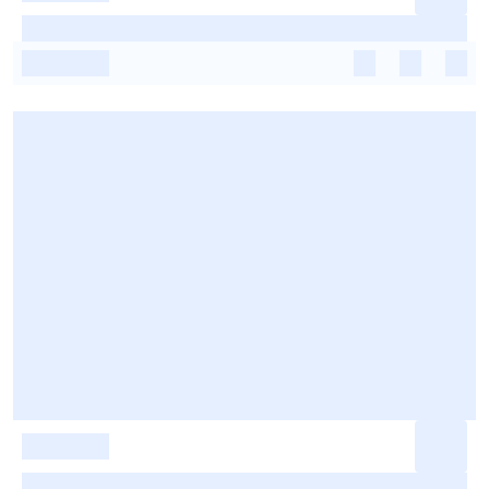
-
-
-
-
-
-
-