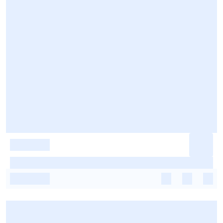
-
-
-
-
-
-