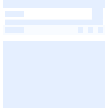
-
-
-
-
-
-