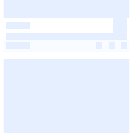
-
-
-
-
-
-