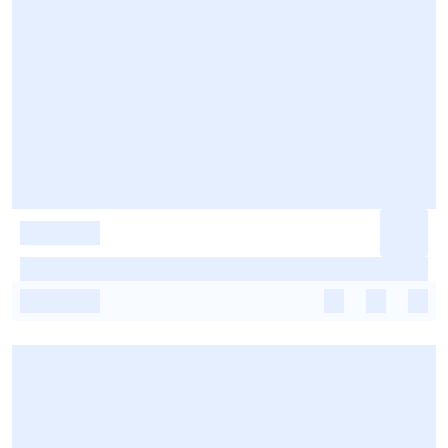
-
-
-
-
-
-