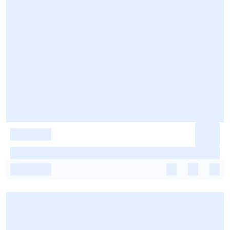
-
-
-
-
-
-