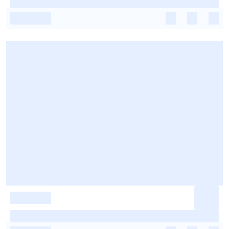
-
-
-
-
-
-
-