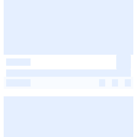
-
-
-
-
-
-