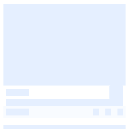
-
-
-
-
-
-