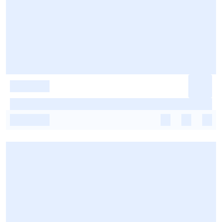
-
-
-
-
-
-