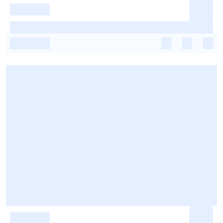
-
-
-
-
-
-
-