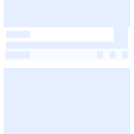
-
-
-
-
-
-