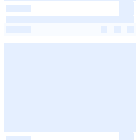
-
-
-
-
-
-
-