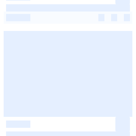
-
-
-
-
-
-
-