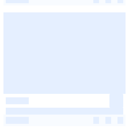
-
-
-
-
-
-