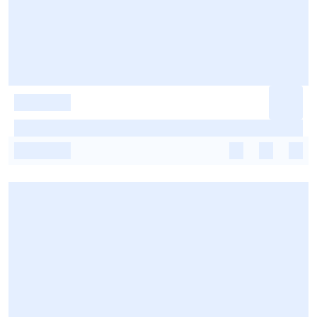
-
-
-
-
-
-