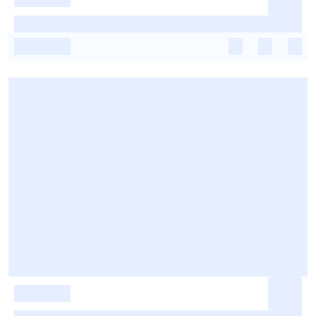
-
-
-
-
-
-