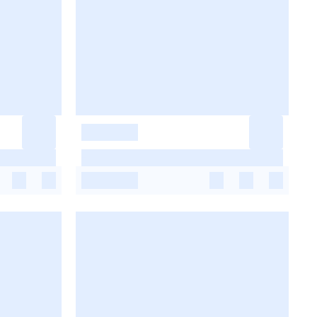
-
-
-
-
-
-
-
-