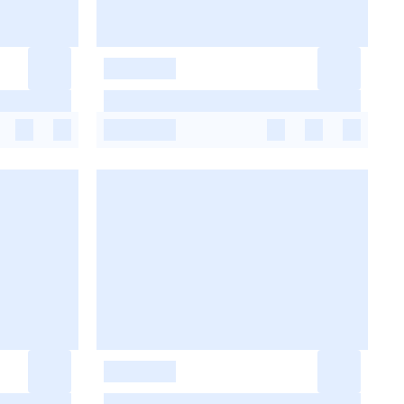
-
-
-
-
-
-
-
-
-