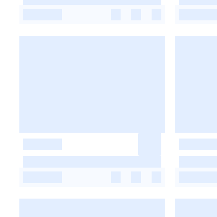
-
-
-
-
-
-
-
-
-
-
-
-
-
-