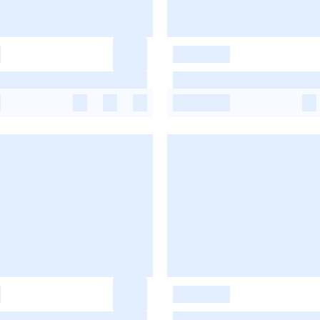
-
-
-
-
-
-
-
-