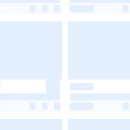
-
-
-
-
-
-
-
-
-
-
-
-