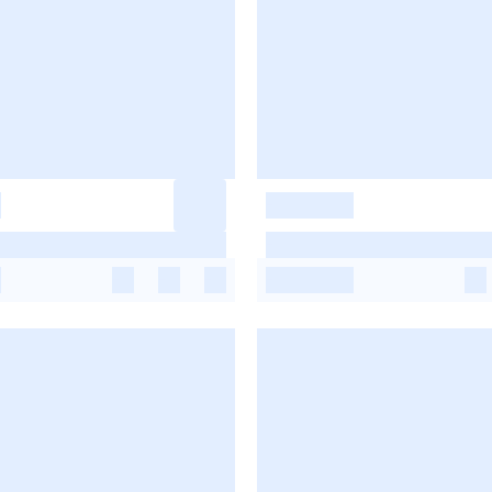
-
-
-
-
-
-
-