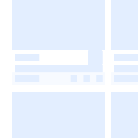
-
-
-
-
-
-
-
-
-