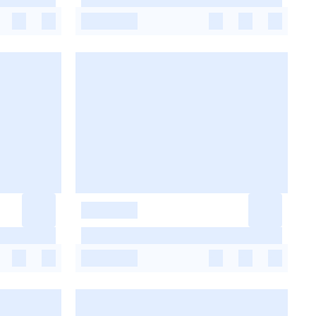
-
-
-
-
-
-
-
-
-
-
-
-
-
-