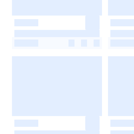
-
-
-
-
-
-
-
-
-
-
-