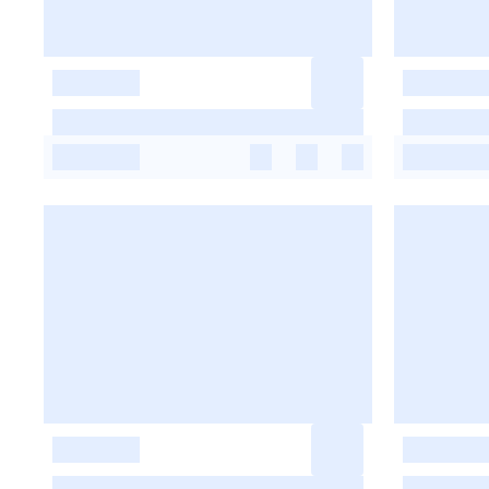
-
-
-
-
-
-
-
-
-
-
-