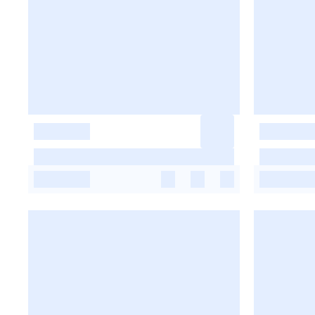
-
-
-
-
-
-
-
-
-