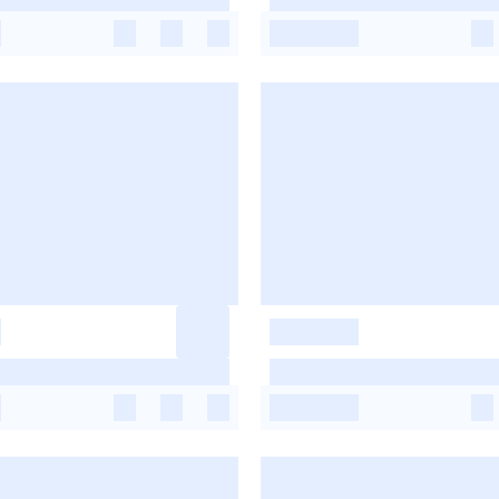
-
-
-
-
-
-
-
-
-
-
-
-