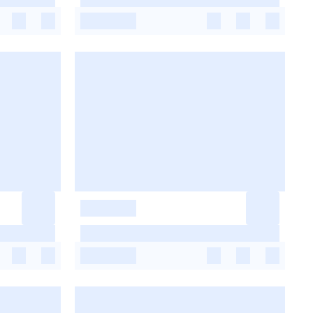
-
-
-
-
-
-
-
-
-
-
-
-
-
-