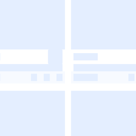
-
-
-
-
-
-
-