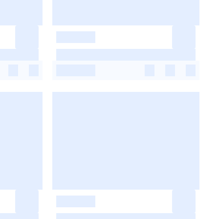
-
-
-
-
-
-
-
-
-