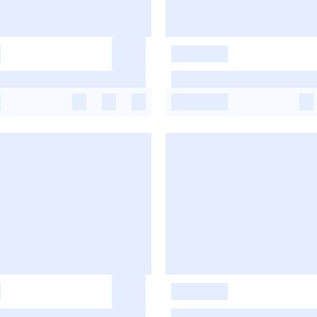
-
-
-
-
-
-
-
-