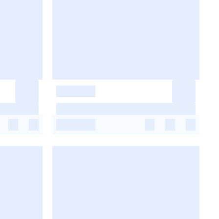
-
-
-
-
-
-
-
-