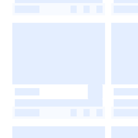
-
-
-
-
-
-
-
-
-
-
-
-
-
-