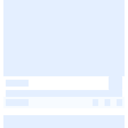
-
-
-
-
-
-