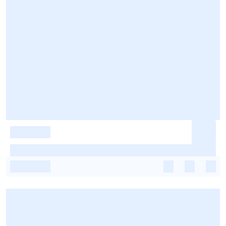
-
-
-
-
-
-