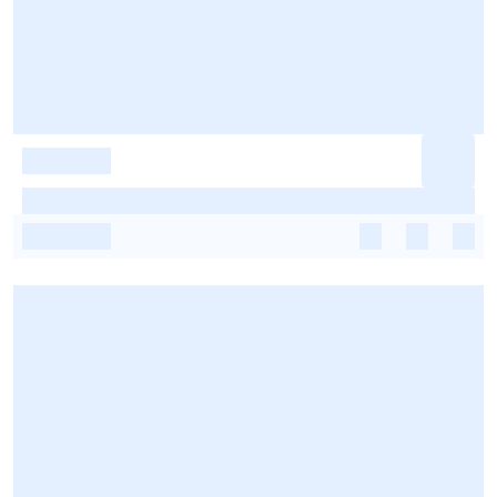
-
-
-
-
-
-