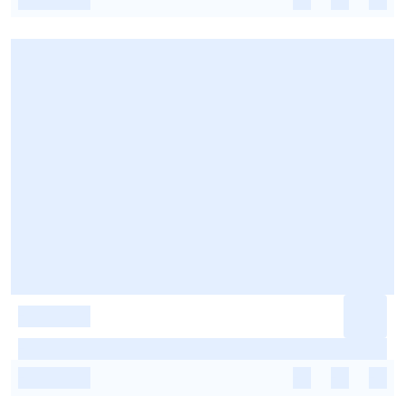
-
-
-
-
-
-