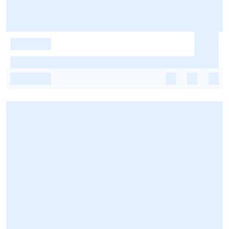
-
-
-
-
-
-