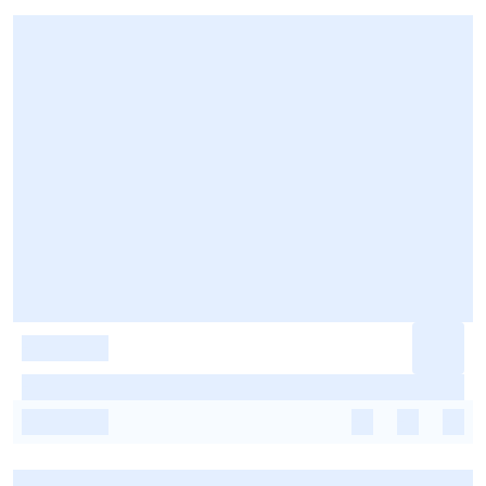
-
-
-
-
-
-