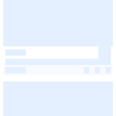
-
-
-
-
-
-