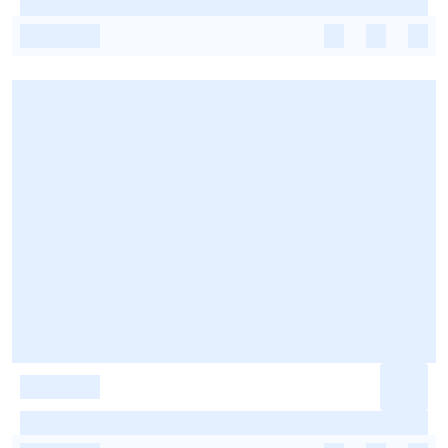
-
-
-
-
-
-
-