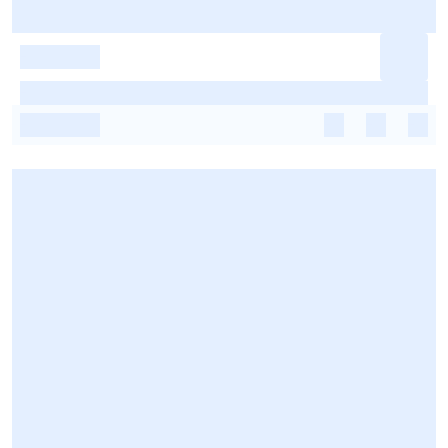
-
-
-
-
-
-