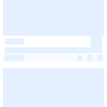
-
-
-
-
-
-