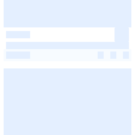
-
-
-
-
-
-