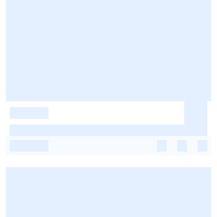
-
-
-
-
-
-