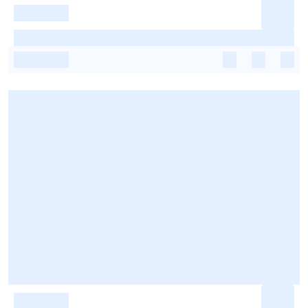
-
-
-
-
-
-
-