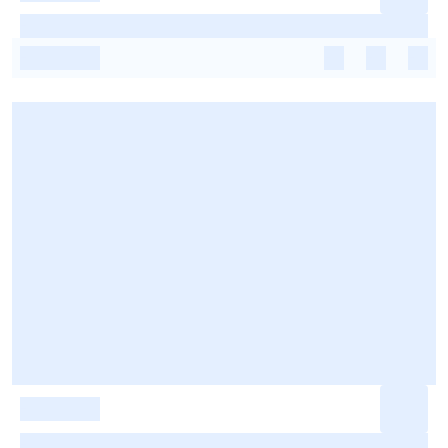
-
-
-
-
-
-
-