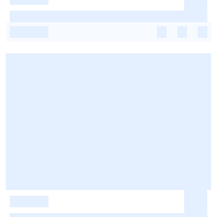
-
-
-
-
-
-