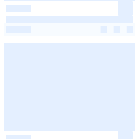
-
-
-
-
-
-
-