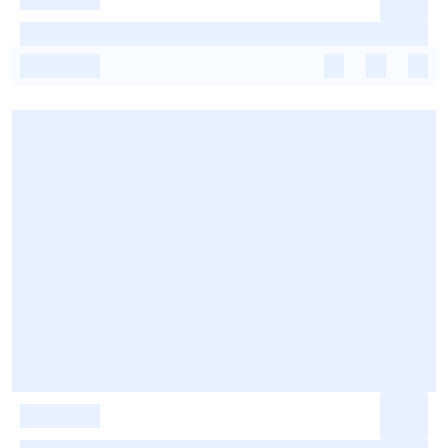
-
-
-
-
-
-