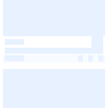
-
-
-
-
-
-