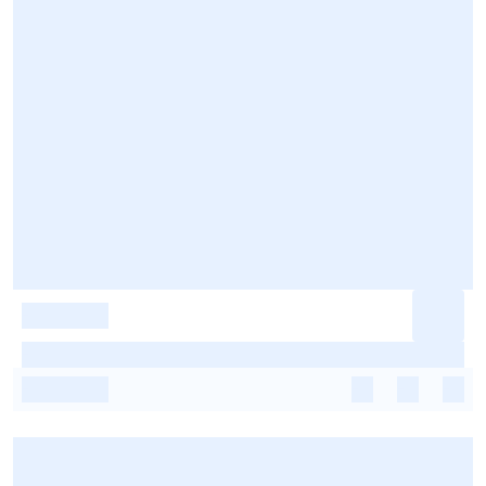
-
-
-
-
-
-