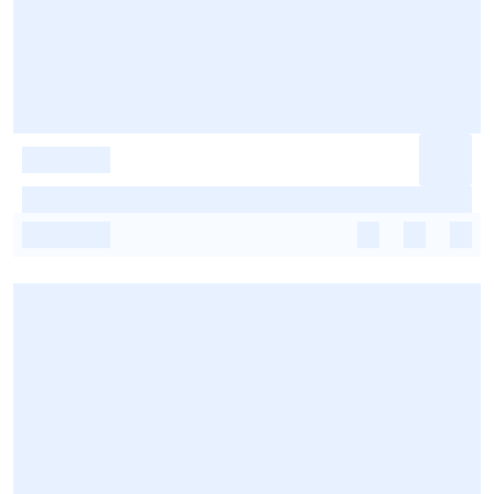
-
-
-
-
-
-