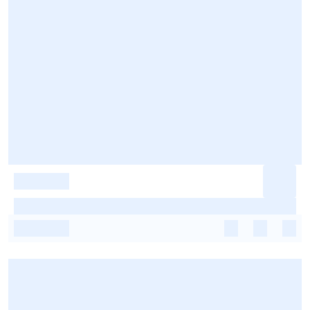
-
-
-
-
-
-