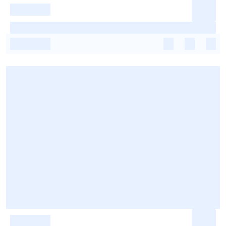
-
-
-
-
-
-
-