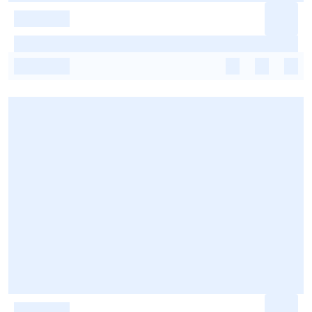
-
-
-
-
-
-
-