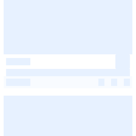
-
-
-
-
-
-