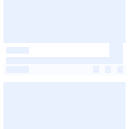
-
-
-
-
-
-