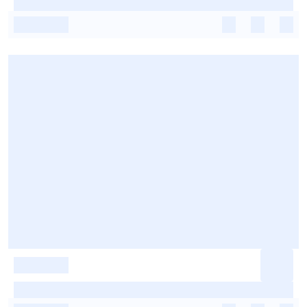
-
-
-
-
-
-
-