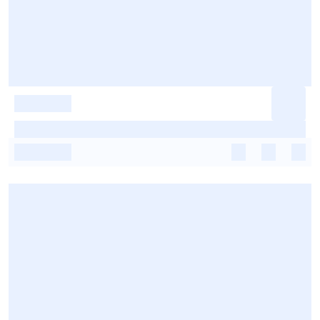
-
-
-
-
-
-