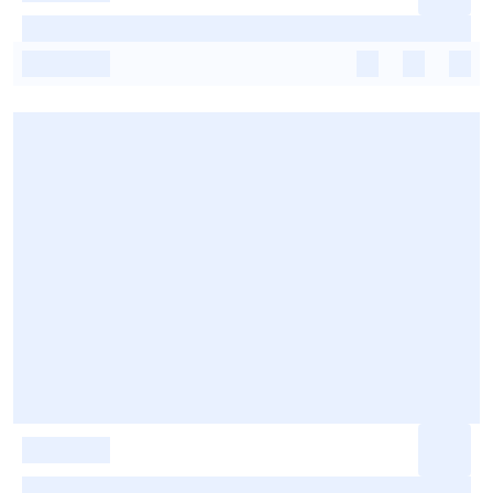
-
-
-
-
-
-
-