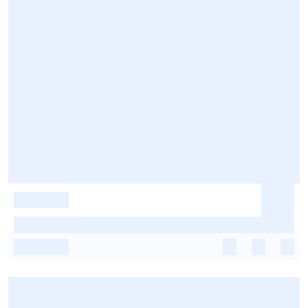
-
-
-
-
-
-