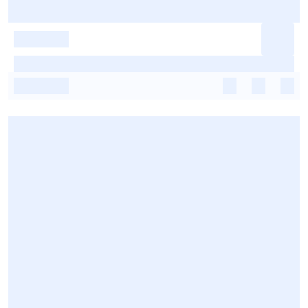
-
-
-
-
-
-