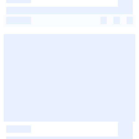
-
-
-
-
-
-