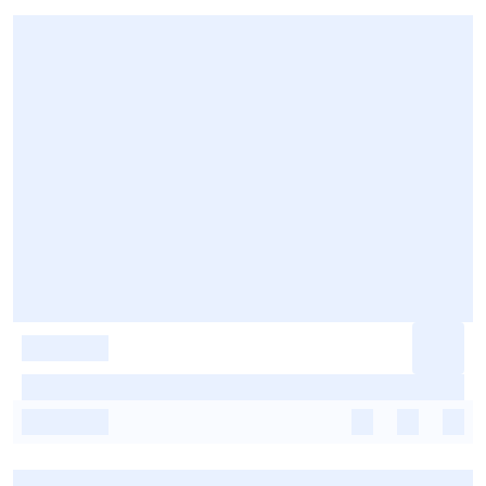
-
-
-
-
-
-