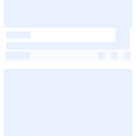
-
-
-
-
-
-