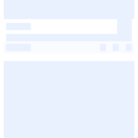
-
-
-
-
-
-