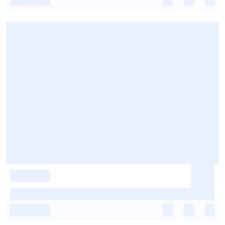
-
-
-
-
-
-