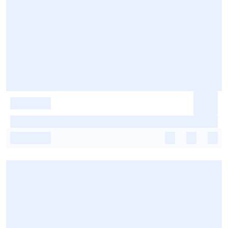
-
-
-
-
-
-