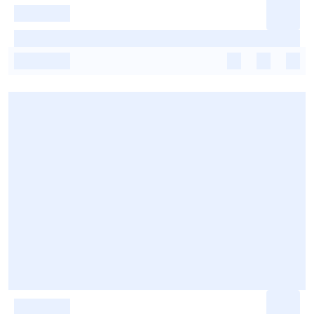
-
-
-
-
-
-
-