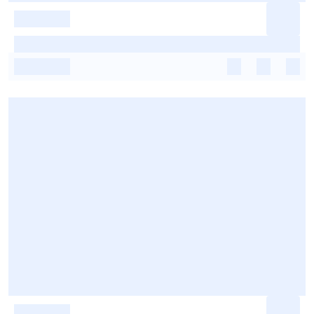
-
-
-
-
-
-
-