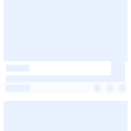
-
-
-
-
-
-