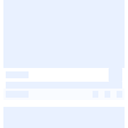
-
-
-
-
-
-