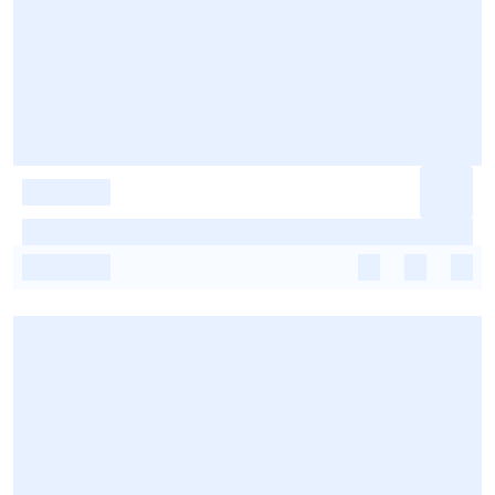
-
-
-
-
-
-