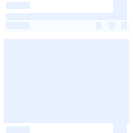
-
-
-
-
-
-
-