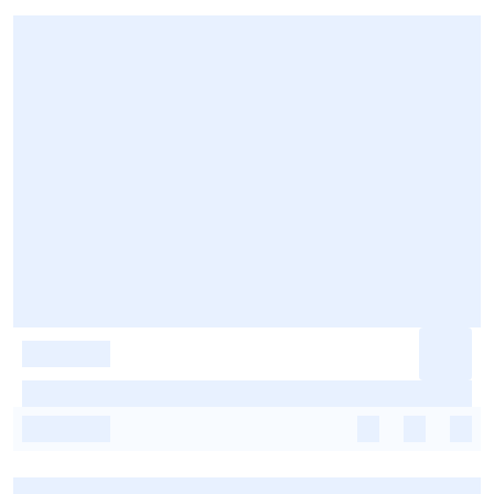
-
-
-
-
-
-