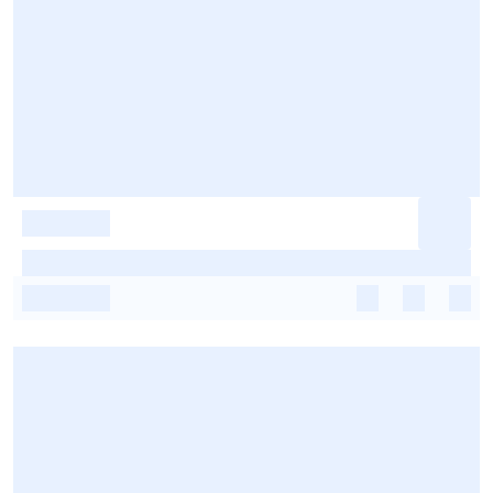
-
-
-
-
-
-