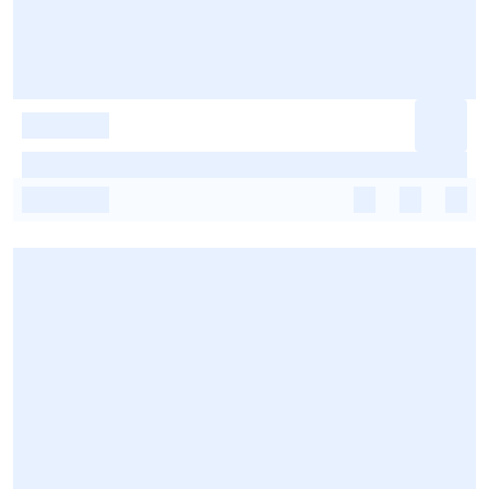
-
-
-
-
-
-