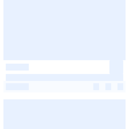
-
-
-
-
-
-