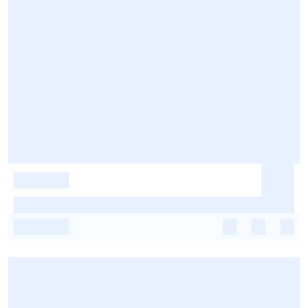
-
-
-
-
-
-