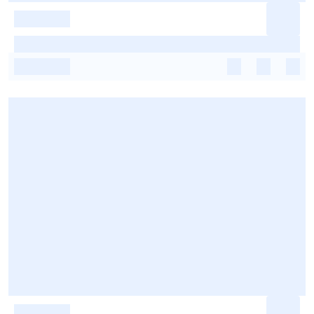
-
-
-
-
-
-
-