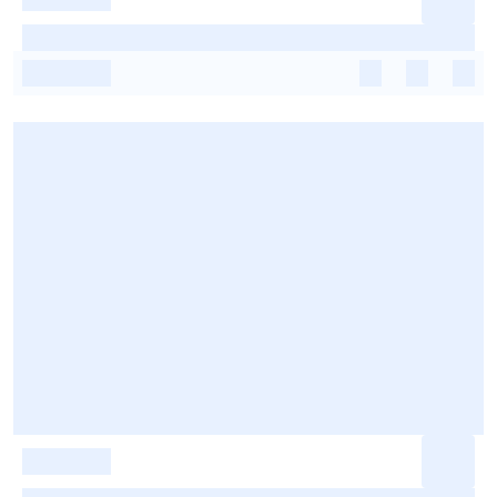
-
-
-
-
-
-