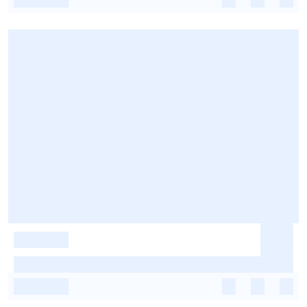
-
-
-
-
-
-