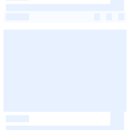
-
-
-
-
-
-
-