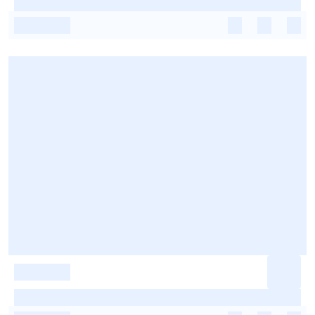
-
-
-
-
-
-
-