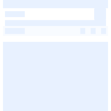
-
-
-
-
-
-