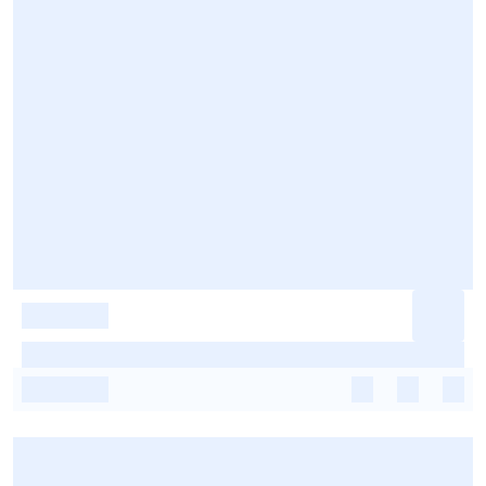
-
-
-
-
-
-