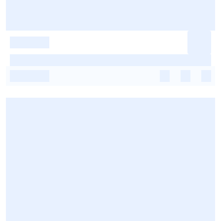
-
-
-
-
-
-