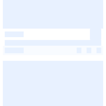
-
-
-
-
-
-