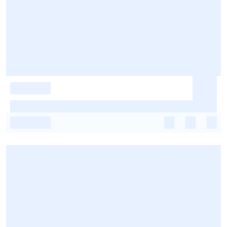
-
-
-
-
-
-