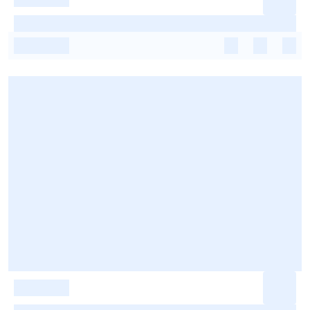
-
-
-
-
-
-