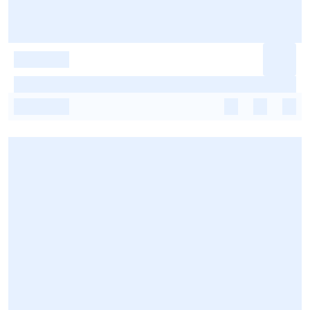
-
-
-
-
-
-