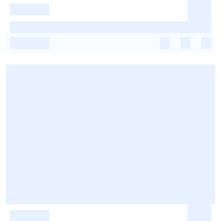
-
-
-
-
-
-
-