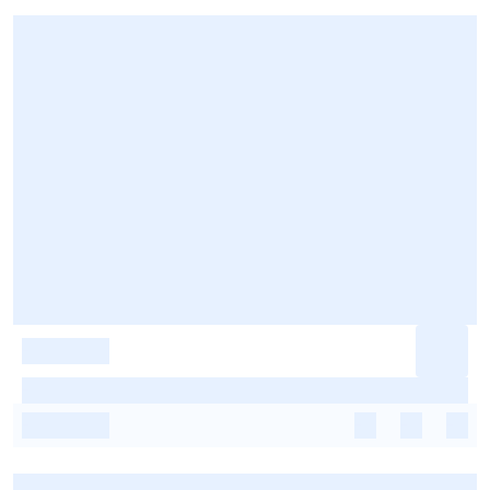
-
-
-
-
-
-