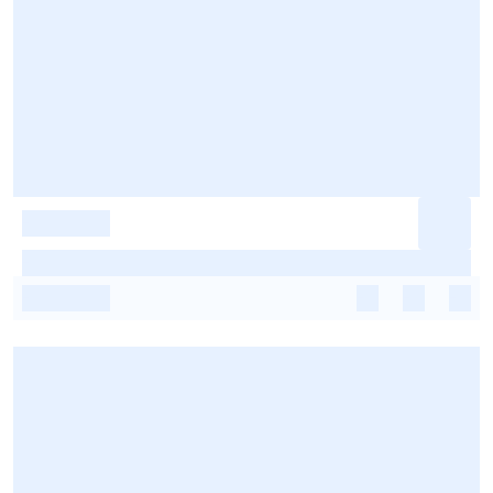
-
-
-
-
-
-