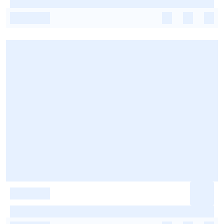
-
-
-
-
-
-
-