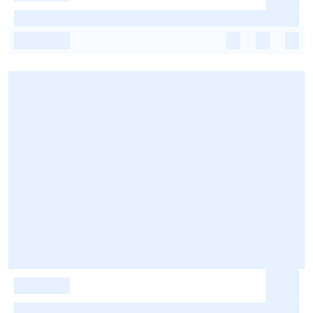
-
-
-
-
-
-
-