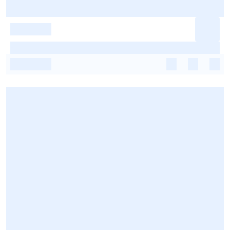
-
-
-
-
-
-