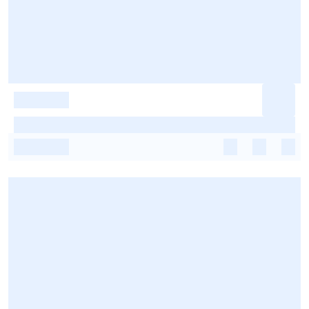
-
-
-
-
-
-