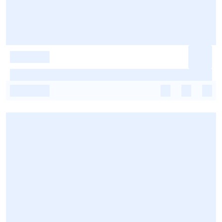
-
-
-
-
-
-