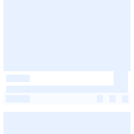
-
-
-
-
-
-