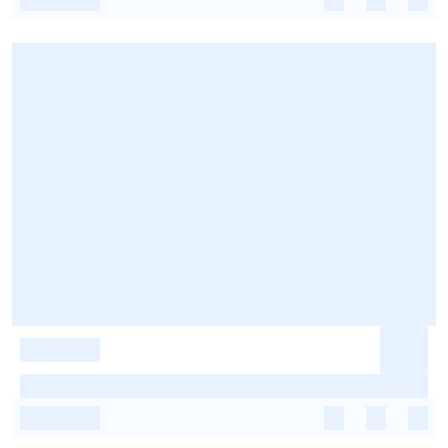
-
-
-
-
-
-