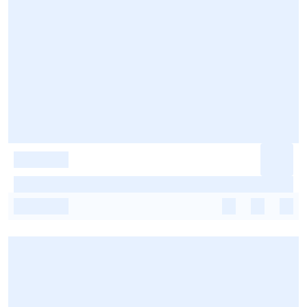
-
-
-
-
-
-