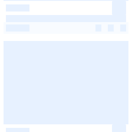
-
-
-
-
-
-
-