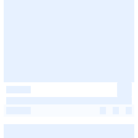
-
-
-
-
-
-