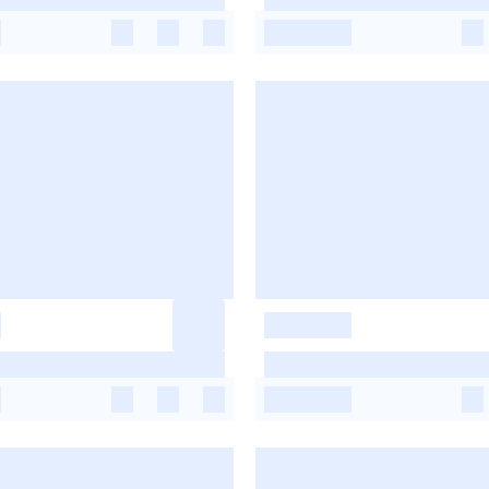
-
-
-
-
-
-
-
-
-
-
-
-