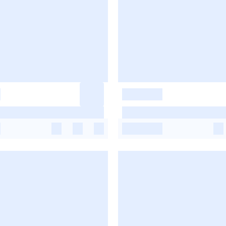
-
-
-
-
-
-
-