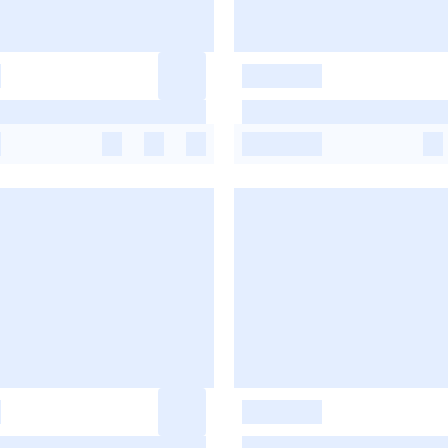
-
-
-
-
-
-
-
-