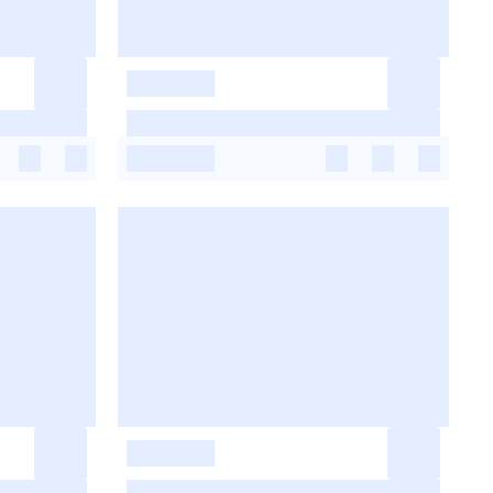
-
-
-
-
-
-
-
-
-