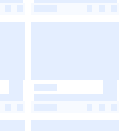
-
-
-
-
-
-
-
-
-
-
-
-
-
-