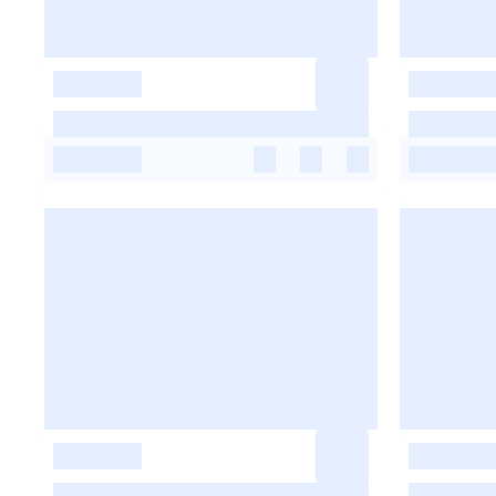
-
-
-
-
-
-
-
-
-
-
-