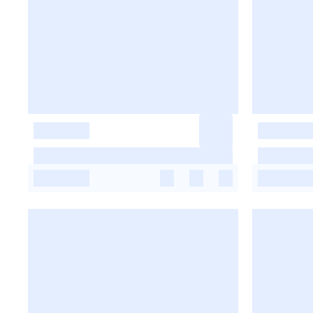
-
-
-
-
-
-
-
-
-