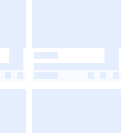
-
-
-
-
-
-
-
-