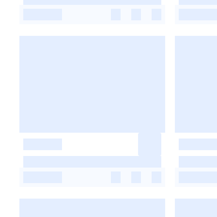
-
-
-
-
-
-
-
-
-
-
-
-
-
-