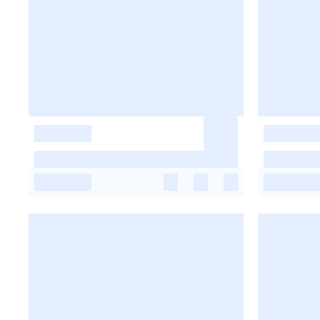
-
-
-
-
-
-
-
-
-