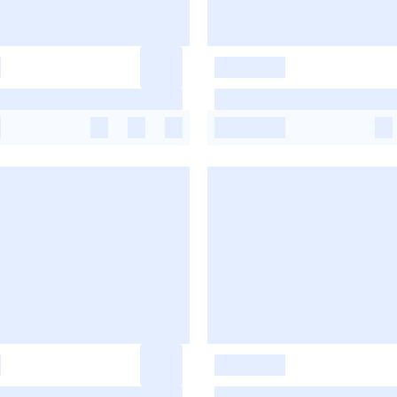
-
-
-
-
-
-
-
-