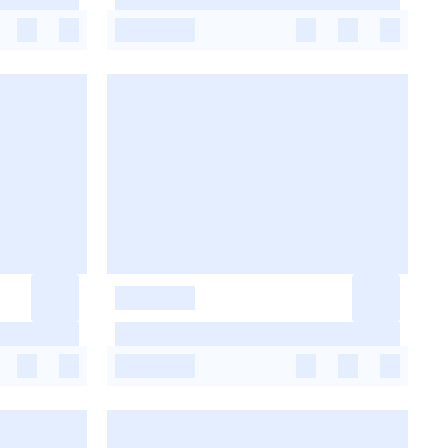
-
-
-
-
-
-
-
-
-
-
-
-
-
-