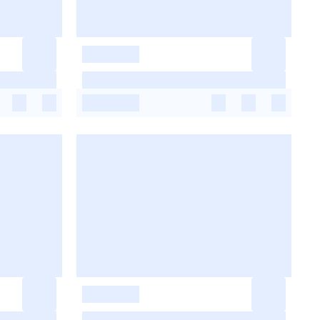
-
-
-
-
-
-
-
-
-