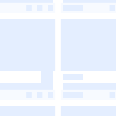
-
-
-
-
-
-
-
-
-
-
-
-