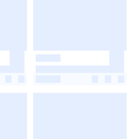
-
-
-
-
-
-
-
-