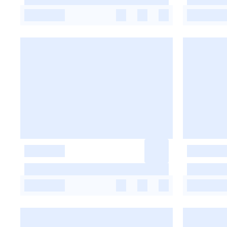
-
-
-
-
-
-
-
-
-
-
-
-
-
-