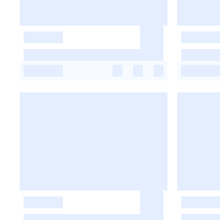
-
-
-
-
-
-
-
-
-
-
-