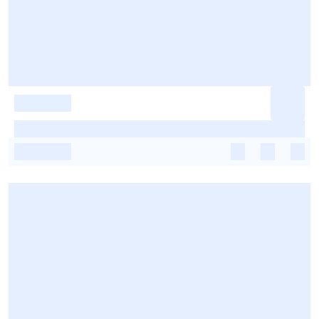
-
-
-
-
-
-