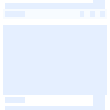
-
-
-
-
-
-
-