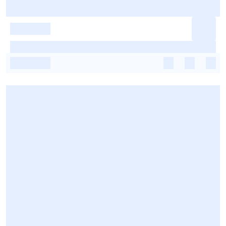
-
-
-
-
-
-