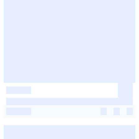
-
-
-
-
-
-