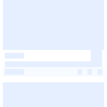
-
-
-
-
-
-