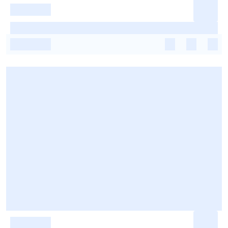
-
-
-
-
-
-
-