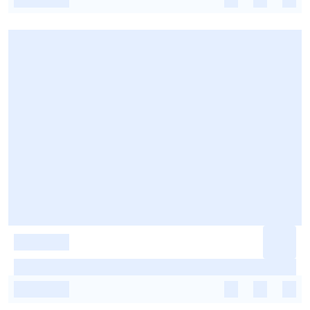
-
-
-
-
-
-