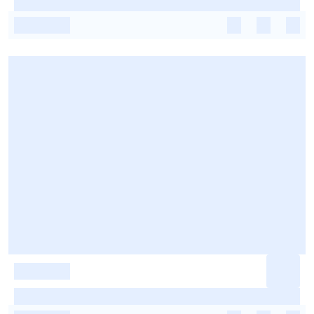
-
-
-
-
-
-
-