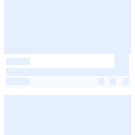
-
-
-
-
-
-