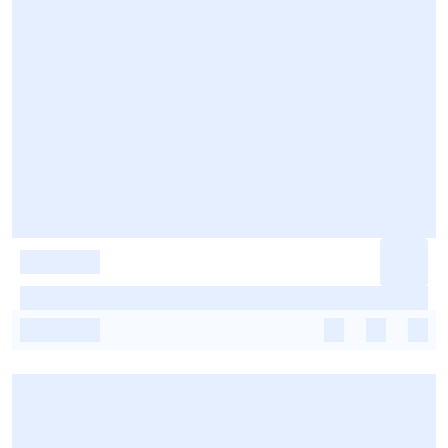
-
-
-
-
-
-