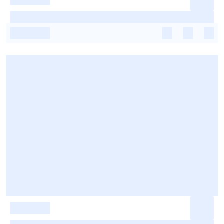
-
-
-
-
-
-