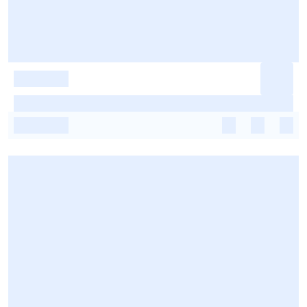
-
-
-
-
-
-