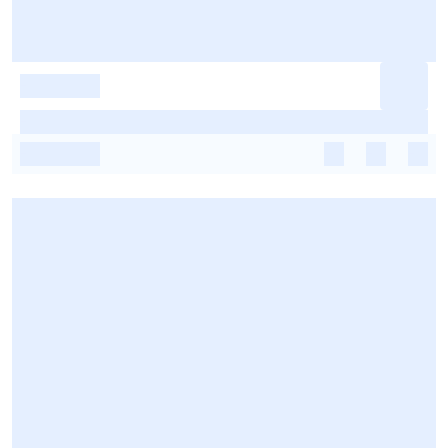
-
-
-
-
-
-