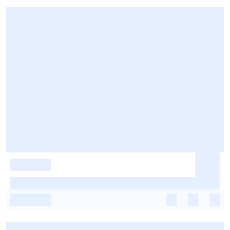
-
-
-
-
-
-