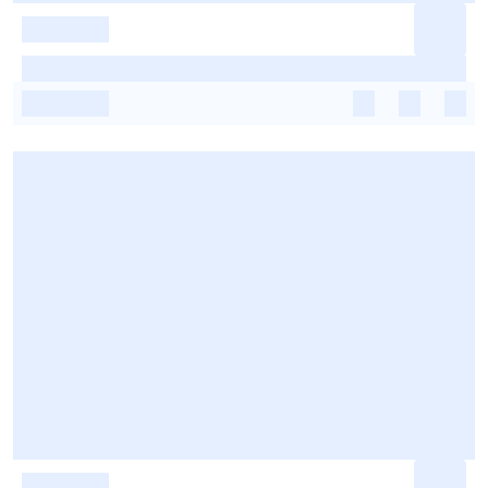
-
-
-
-
-
-
-