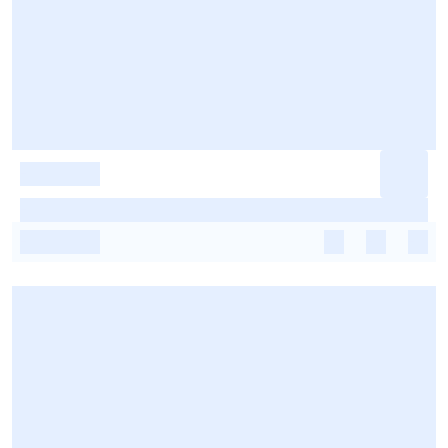
-
-
-
-
-
-