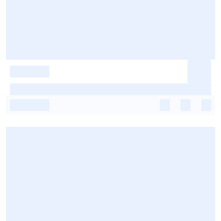
-
-
-
-
-
-