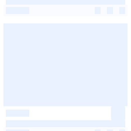
-
-
-
-
-
-
-