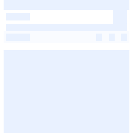
-
-
-
-
-
-