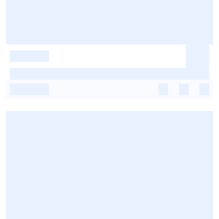
-
-
-
-
-
-