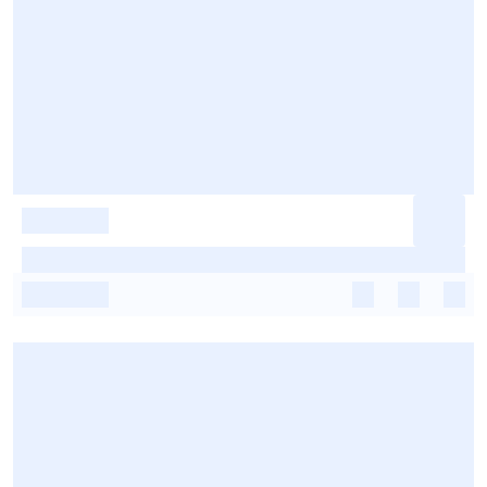
-
-
-
-
-
-