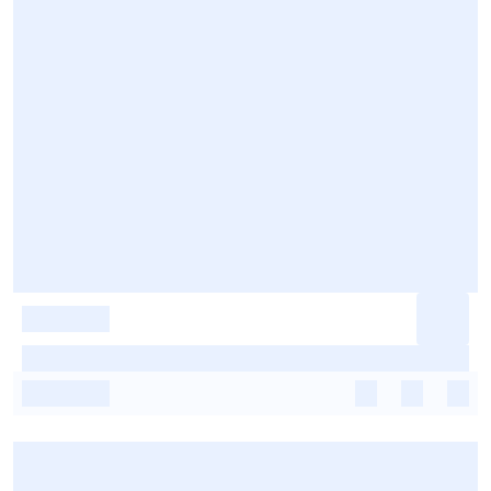
-
-
-
-
-
-