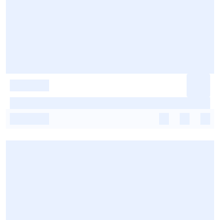
-
-
-
-
-
-