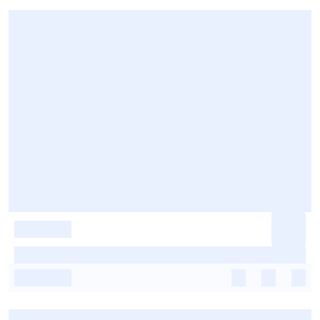
-
-
-
-
-
-