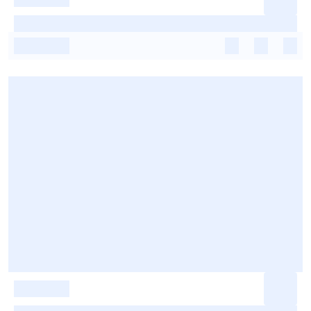
-
-
-
-
-
-