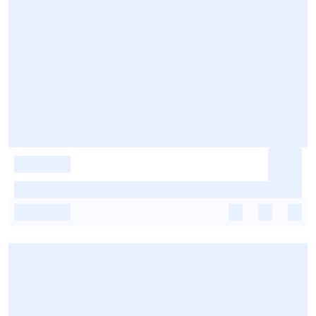
-
-
-
-
-
-