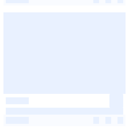
-
-
-
-
-
-