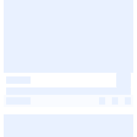
-
-
-
-
-
-