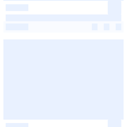
-
-
-
-
-
-
-