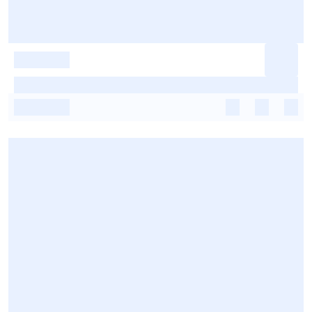
-
-
-
-
-
-