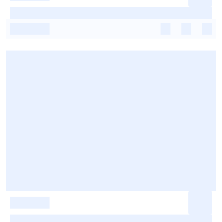
-
-
-
-
-
-
-