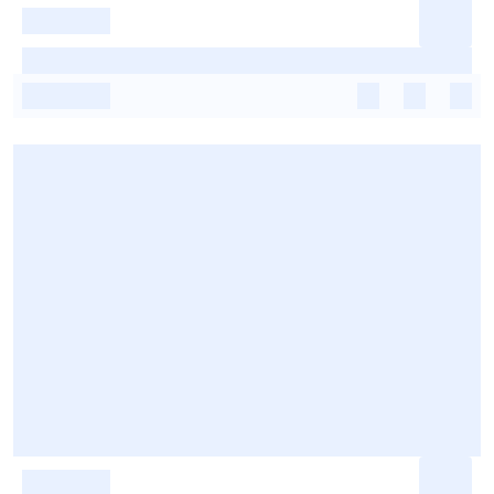
-
-
-
-
-
-
-