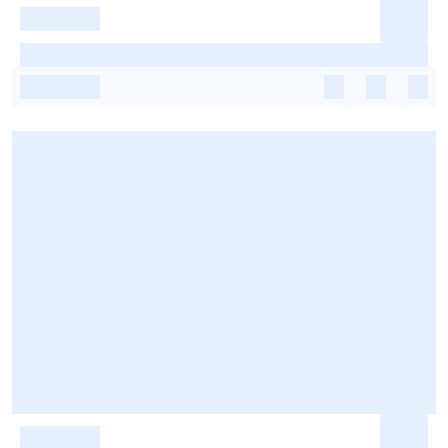
-
-
-
-
-
-
-