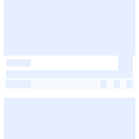
-
-
-
-
-
-