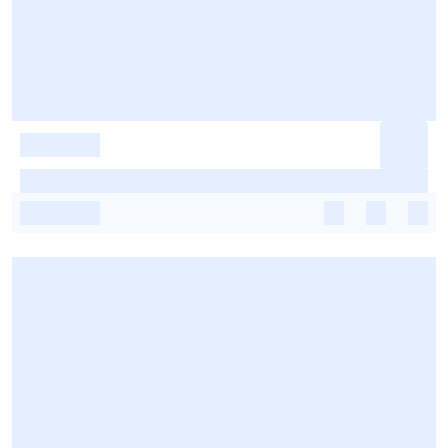
-
-
-
-
-
-