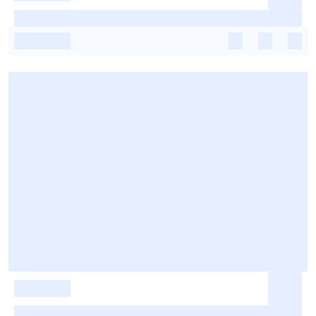
-
-
-
-
-
-
-