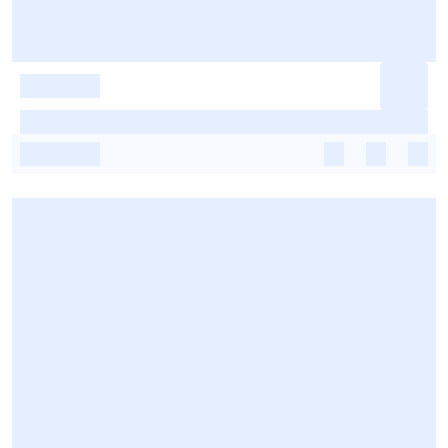
-
-
-
-
-
-