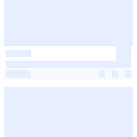
-
-
-
-
-
-