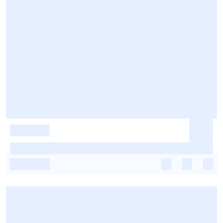
-
-
-
-
-
-