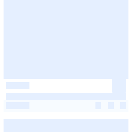
-
-
-
-
-
-