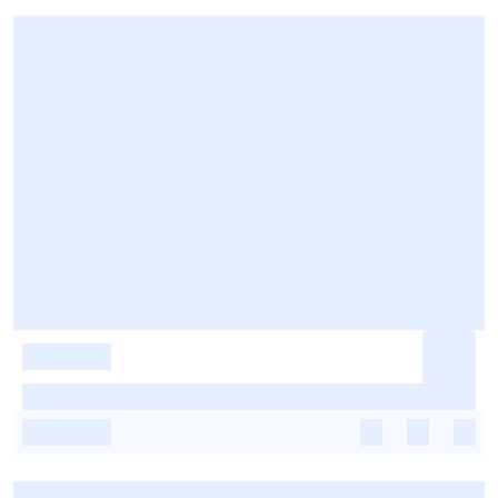
-
-
-
-
-
-