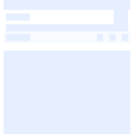
-
-
-
-
-
-