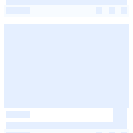
-
-
-
-
-
-
-