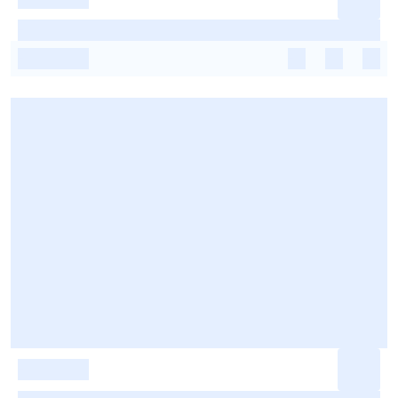
-
-
-
-
-
-