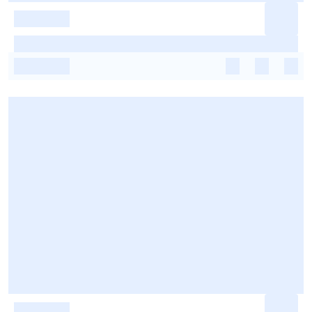
-
-
-
-
-
-
-