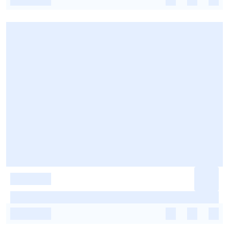
-
-
-
-
-
-