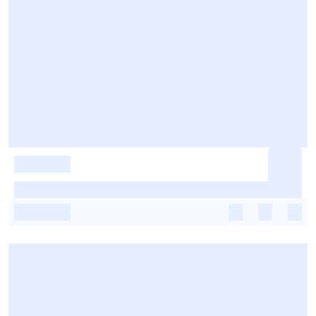
-
-
-
-
-
-