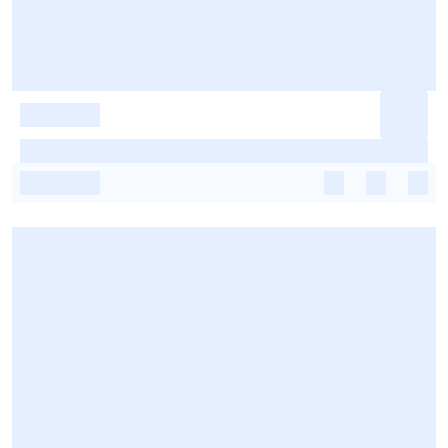
-
-
-
-
-
-