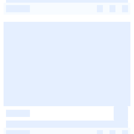
-
-
-
-
-
-
-
-
-
-