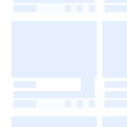
-
-
-
-
-
-
-
-
-
-
-
-
-
-