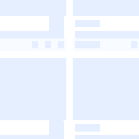
-
-
-
-
-
-
-
-