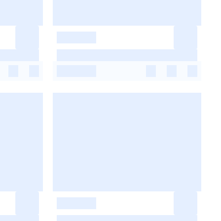
-
-
-
-
-
-
-
-
-