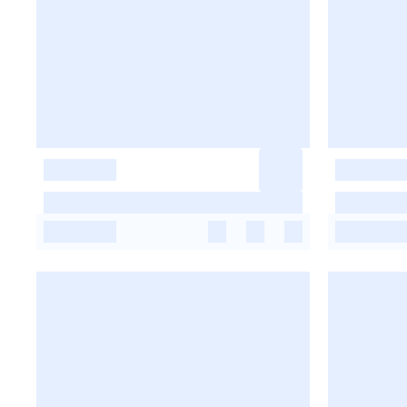
-
-
-
-
-
-
-
-
-