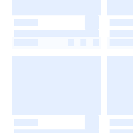
-
-
-
-
-
-
-
-
-
-
-