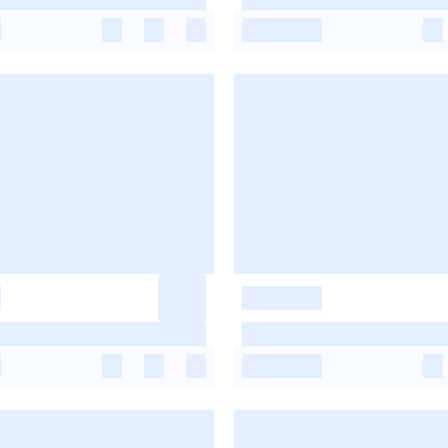
-
-
-
-
-
-
-
-
-
-
-
-