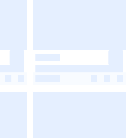
-
-
-
-
-
-
-
-