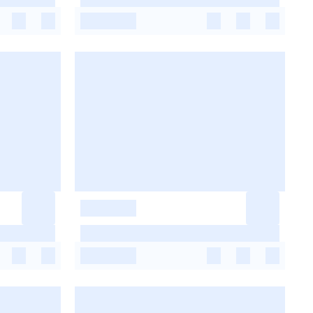
-
-
-
-
-
-
-
-
-
-
-
-
-
-