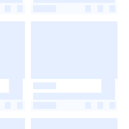
-
-
-
-
-
-
-
-
-
-
-
-
-
-