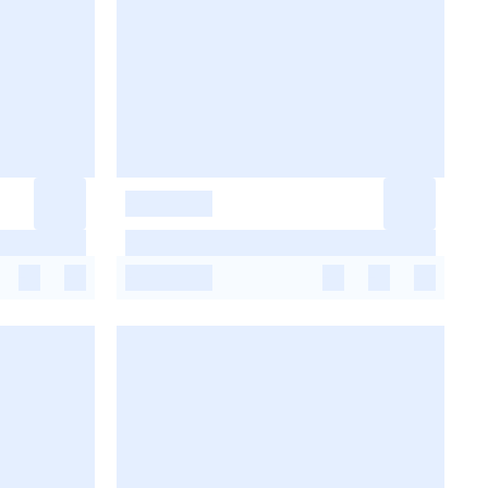
-
-
-
-
-
-
-
-