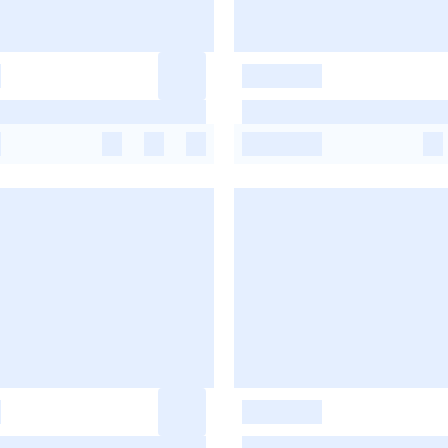
-
-
-
-
-
-
-
-