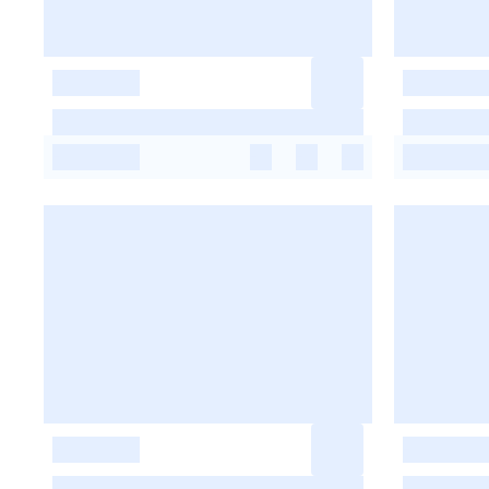
-
-
-
-
-
-
-
-
-
-
-