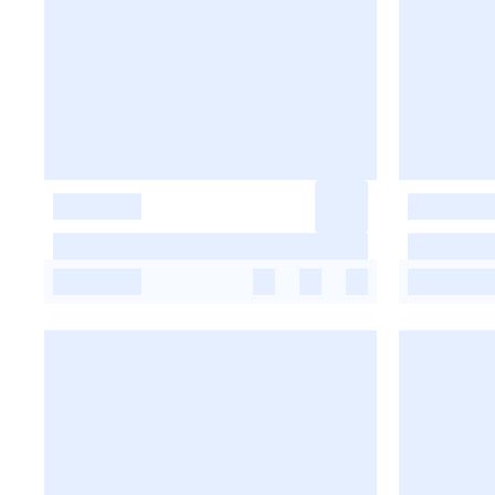
-
-
-
-
-
-
-
-
-