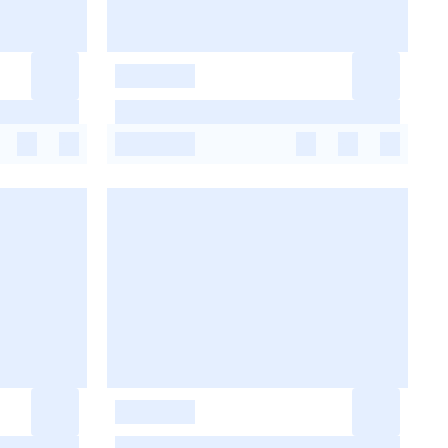
-
-
-
-
-
-
-
-
-