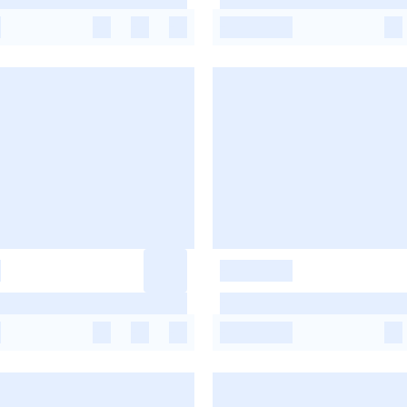
-
-
-
-
-
-
-
-
-
-
-
-