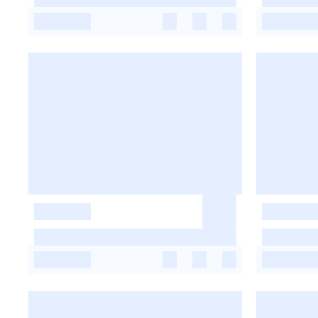
-
-
-
-
-
-
-
-
-
-
-
-
-
-