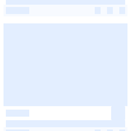
-
-
-
-
-
-
-