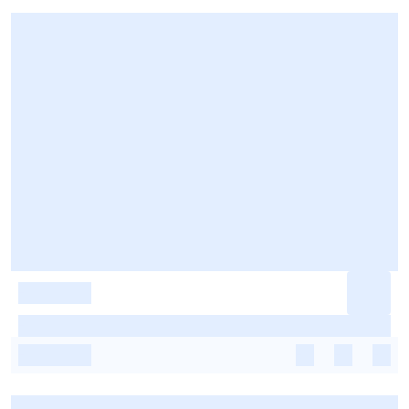
-
-
-
-
-
-