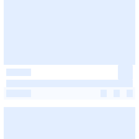
-
-
-
-
-
-