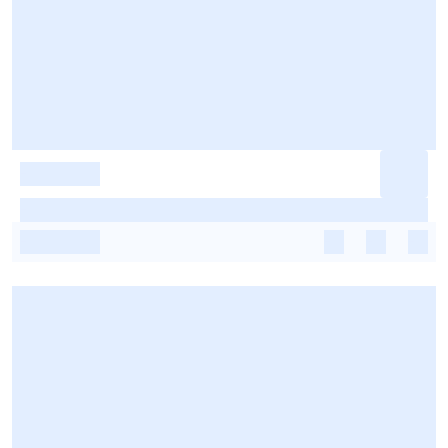
-
-
-
-
-
-