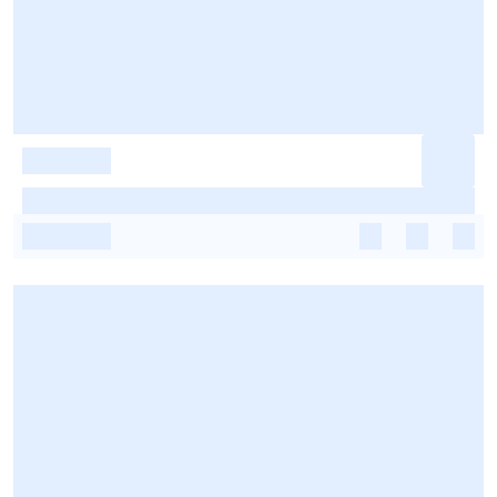
-
-
-
-
-
-