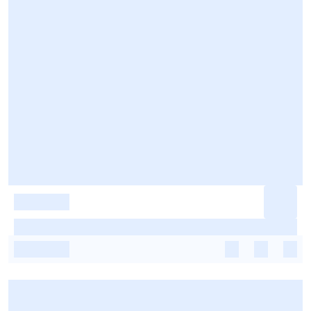
-
-
-
-
-
-