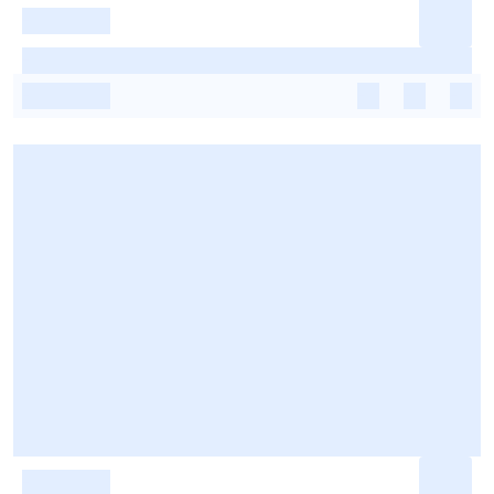
-
-
-
-
-
-
-