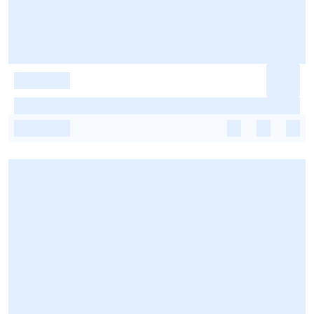
-
-
-
-
-
-