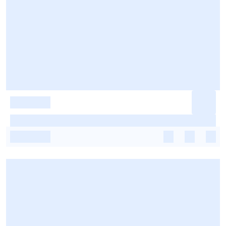
-
-
-
-
-
-