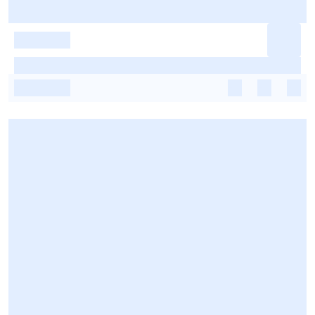
-
-
-
-
-
-