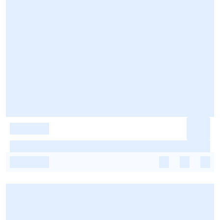
-
-
-
-
-
-