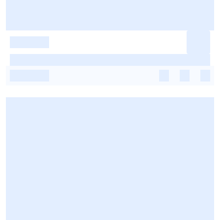
-
-
-
-
-
-