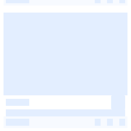
-
-
-
-
-
-