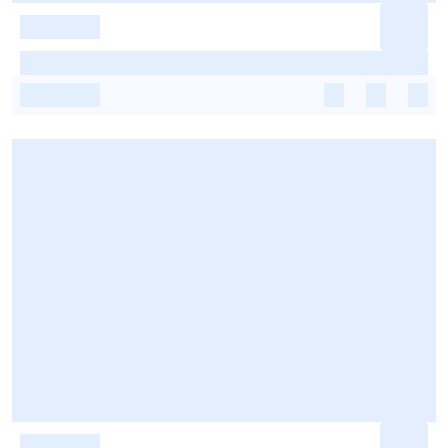
-
-
-
-
-
-
-