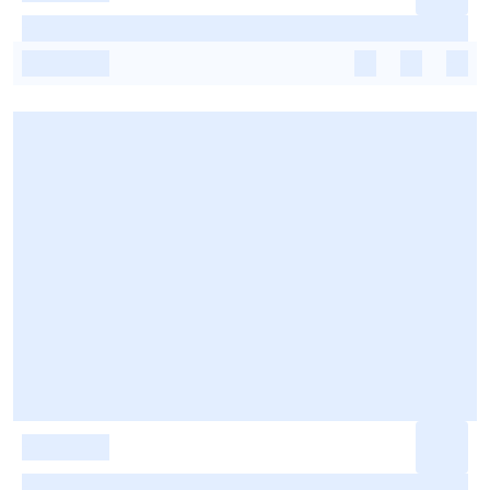
-
-
-
-
-
-
-