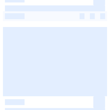
-
-
-
-
-
-