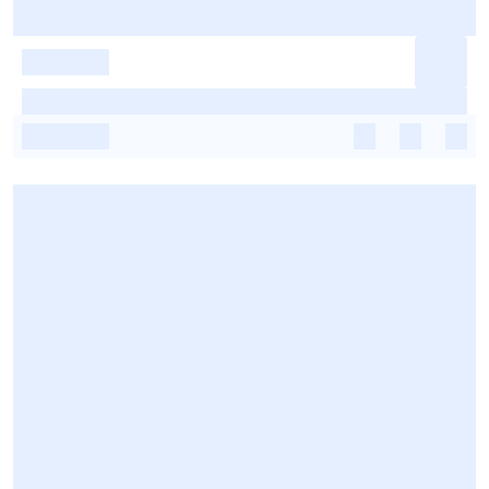
-
-
-
-
-
-