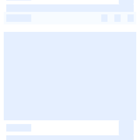
-
-
-
-
-
-
-