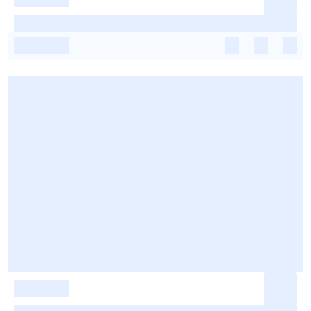
-
-
-
-
-
-