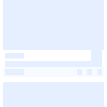
-
-
-
-
-
-