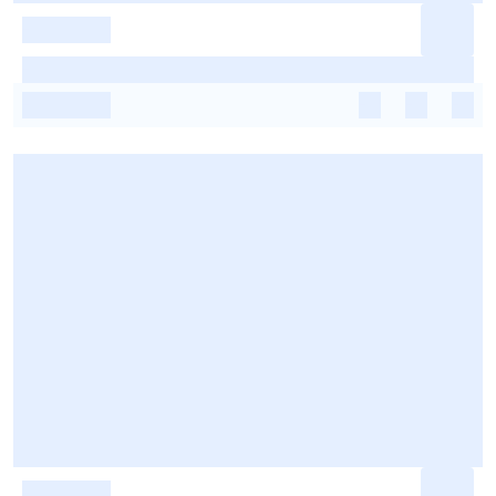
-
-
-
-
-
-
-