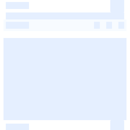
-
-
-
-
-
-
-