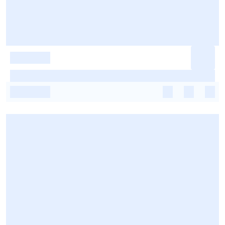
-
-
-
-
-
-