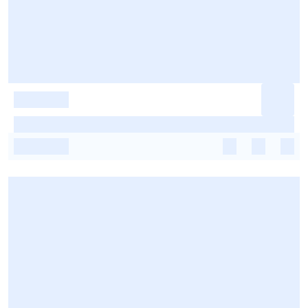
-
-
-
-
-
-