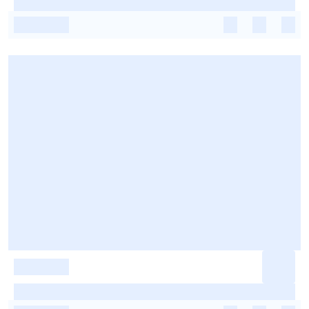
-
-
-
-
-
-
-