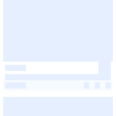
-
-
-
-
-
-