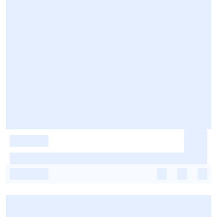
-
-
-
-
-
-