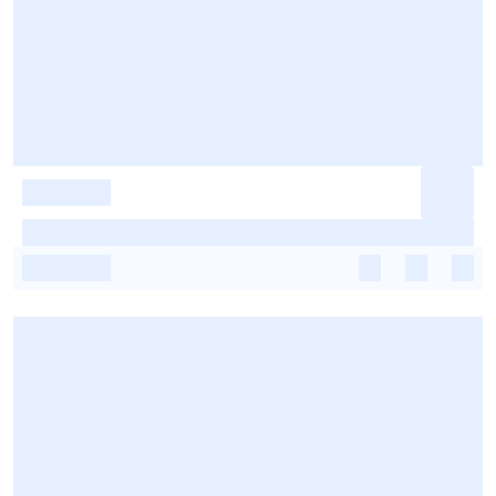
-
-
-
-
-
-