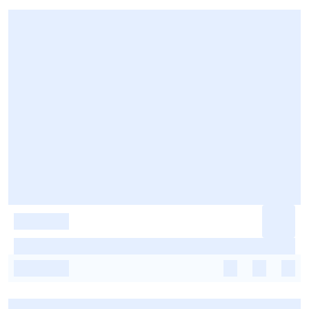
-
-
-
-
-
-