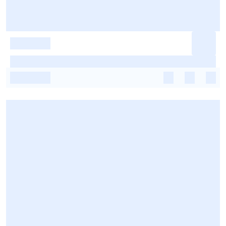
-
-
-
-
-
-