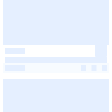
-
-
-
-
-
-