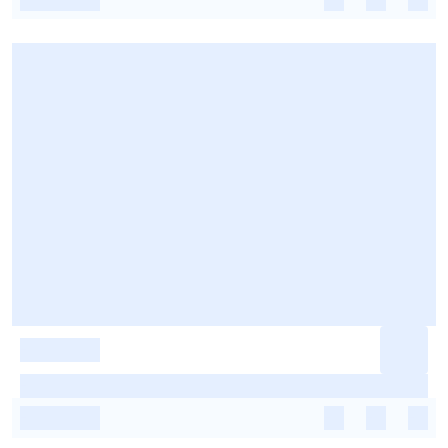
-
-
-
-
-
-