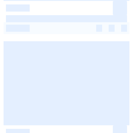
-
-
-
-
-
-
-