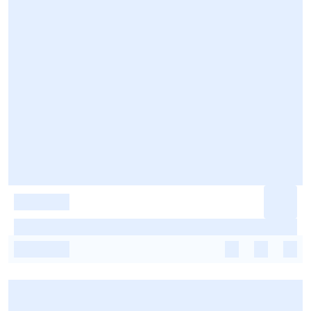
-
-
-
-
-
-