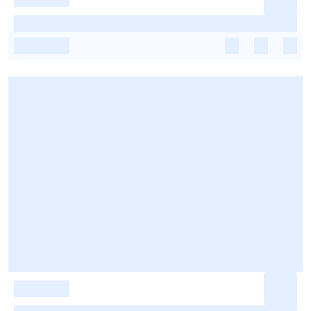
-
-
-
-
-
-