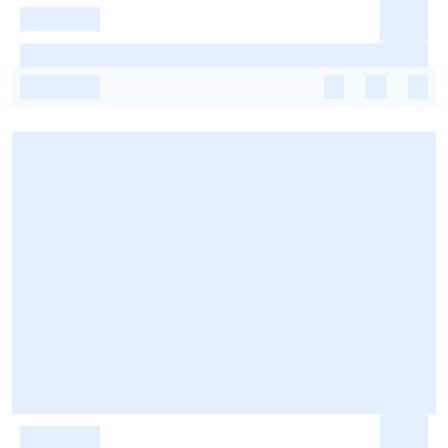
-
-
-
-
-
-
-