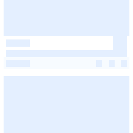
-
-
-
-
-
-