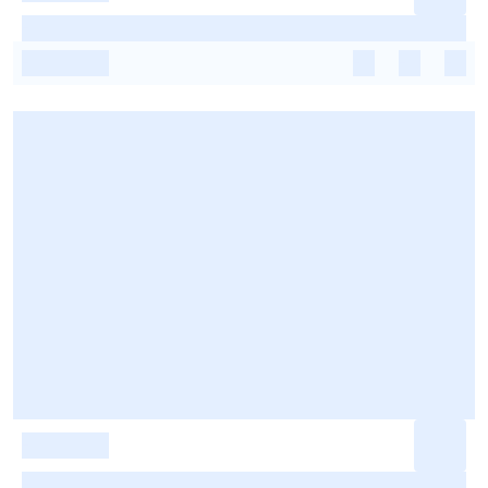
-
-
-
-
-
-
-