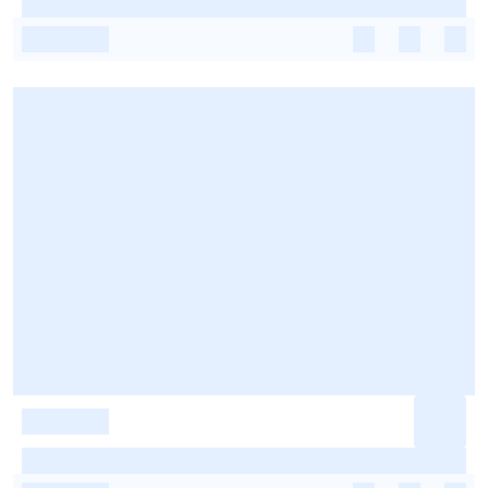
-
-
-
-
-
-
-