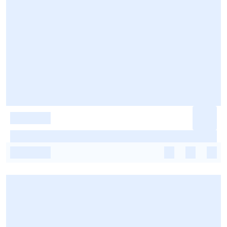
-
-
-
-
-
-