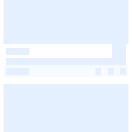
-
-
-
-
-
-