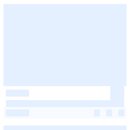
-
-
-
-
-
-