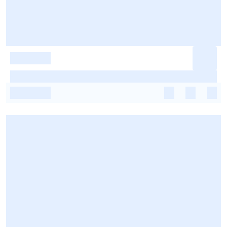
-
-
-
-
-
-