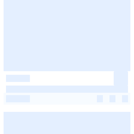
-
-
-
-
-
-