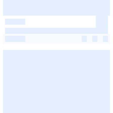
-
-
-
-
-
-