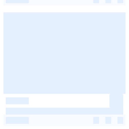
-
-
-
-
-
-