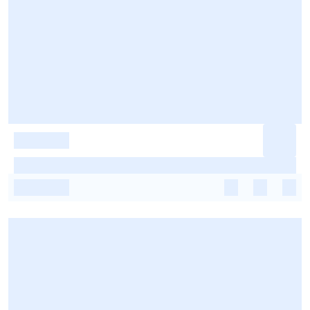
-
-
-
-
-
-