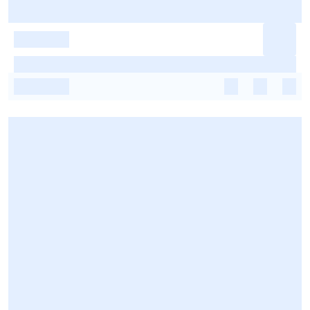
-
-
-
-
-
-