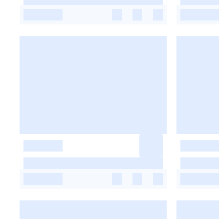
-
-
-
-
-
-
-
-
-
-
-
-
-
-