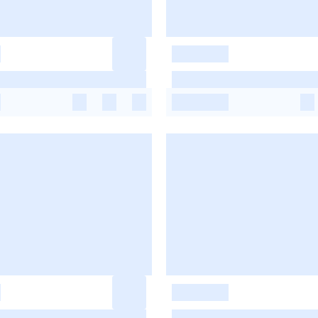
-
-
-
-
-
-
-
-