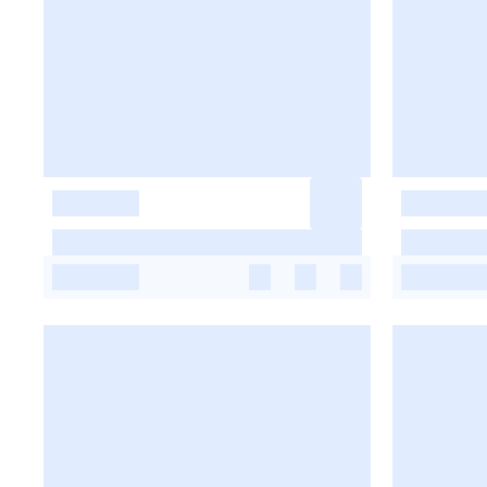
-
-
-
-
-
-
-
-
-