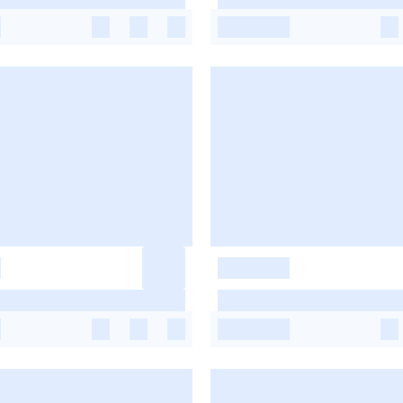
-
-
-
-
-
-
-
-
-
-
-
-