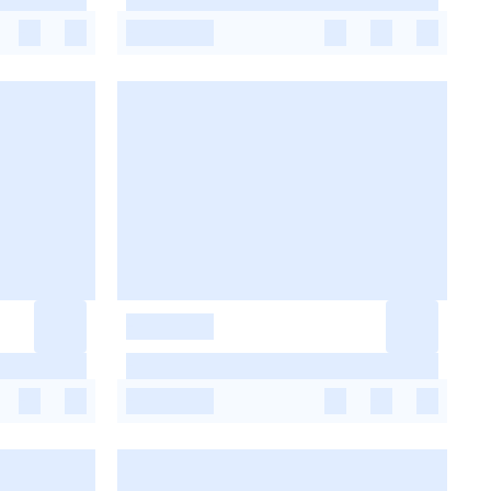
-
-
-
-
-
-
-
-
-
-
-
-
-
-