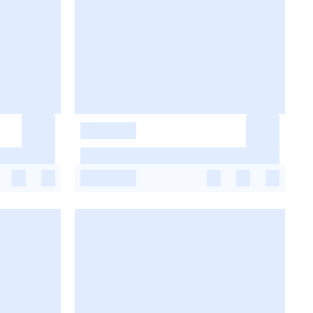
-
-
-
-
-
-
-
-