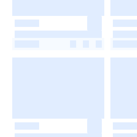
-
-
-
-
-
-
-
-
-
-
-