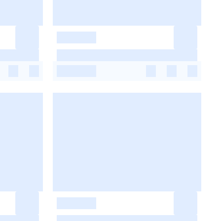
-
-
-
-
-
-
-
-
-