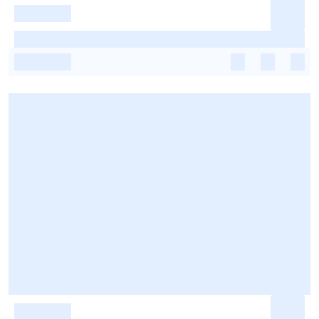
-
-
-
-
-
-
-