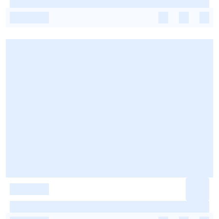
-
-
-
-
-
-
-