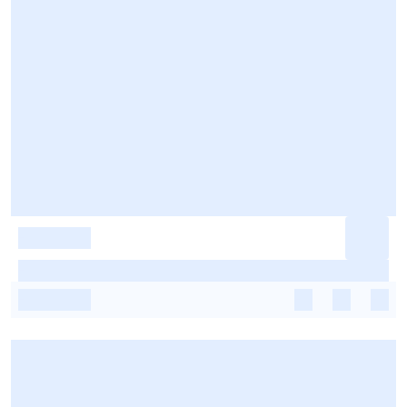
-
-
-
-
-
-