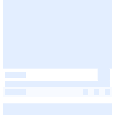
-
-
-
-
-
-