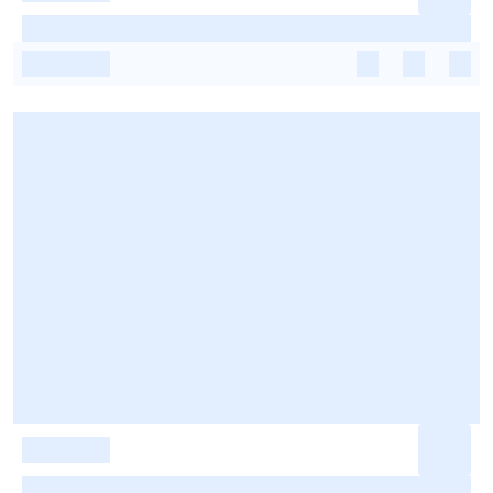
-
-
-
-
-
-
-