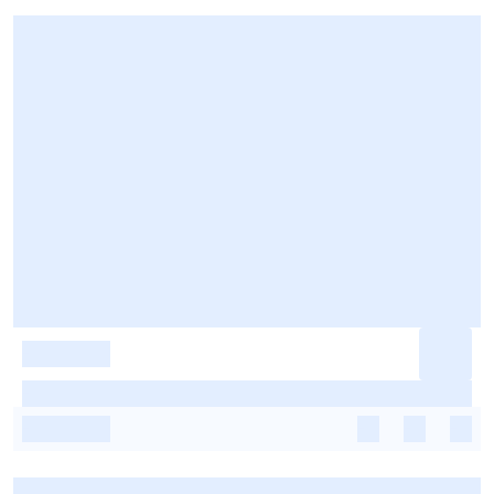
-
-
-
-
-
-