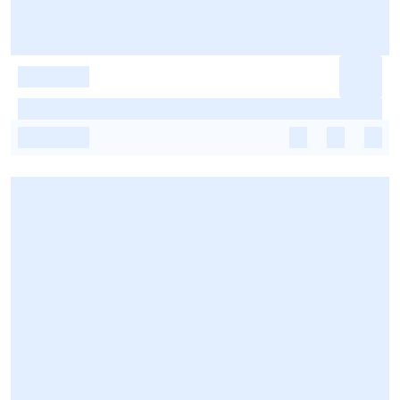
-
-
-
-
-
-