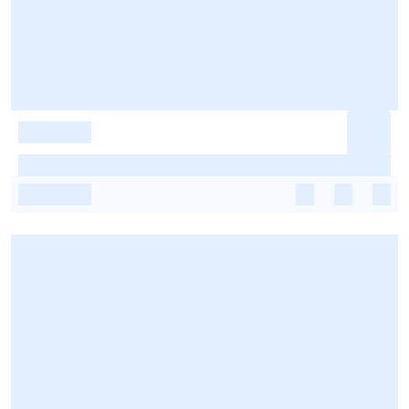
-
-
-
-
-
-