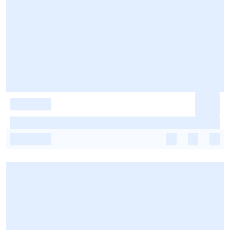
-
-
-
-
-
-