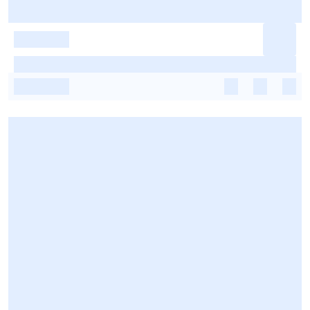
-
-
-
-
-
-