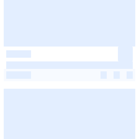
-
-
-
-
-
-