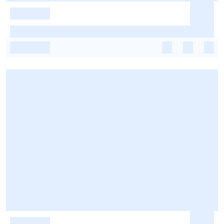
-
-
-
-
-
-
-