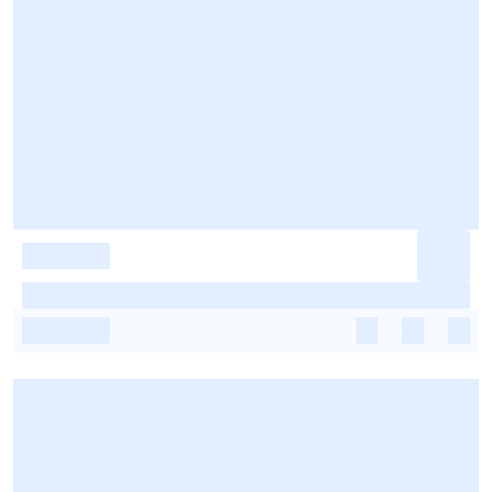
-
-
-
-
-
-