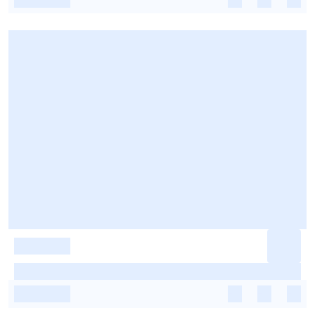
-
-
-
-
-
-