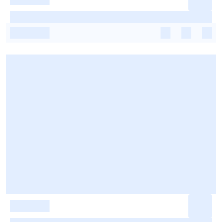
-
-
-
-
-
-