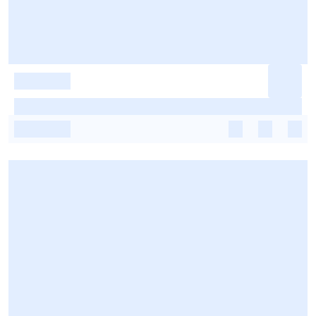
-
-
-
-
-
-