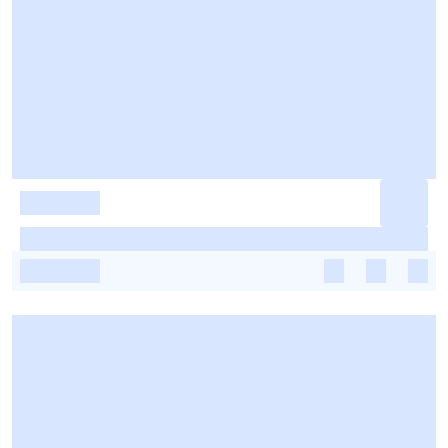
-
-
-
-
-
-