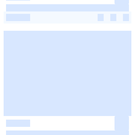
-
-
-
-
-
-
-