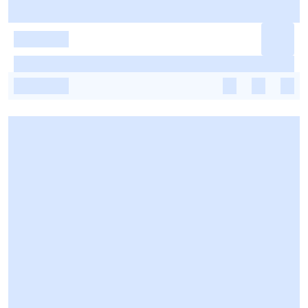
-
-
-
-
-
-