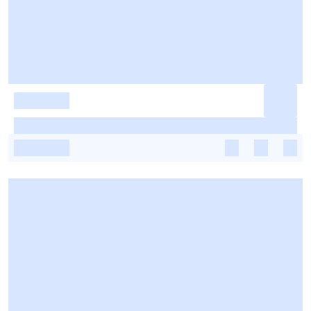
-
-
-
-
-
-