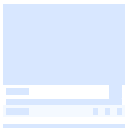
-
-
-
-
-
-