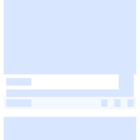
-
-
-
-
-
-