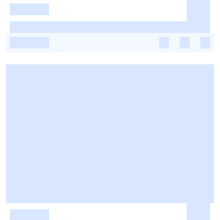
-
-
-
-
-
-
-