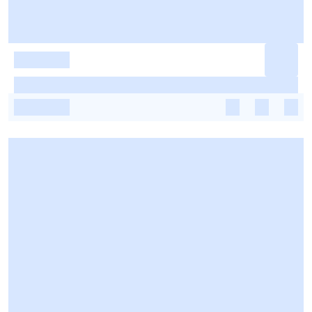
-
-
-
-
-
-