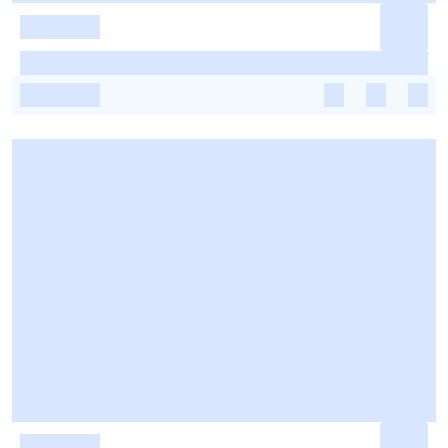
-
-
-
-
-
-
-