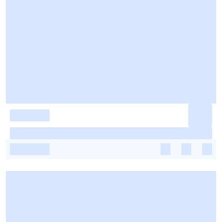
-
-
-
-
-
-