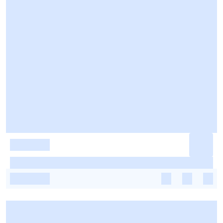
-
-
-
-
-
-