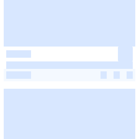
-
-
-
-
-
-