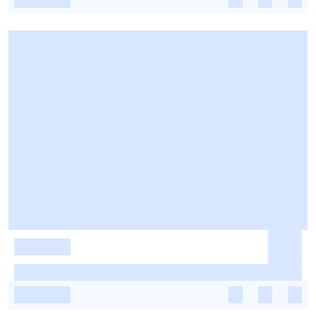
-
-
-
-
-
-