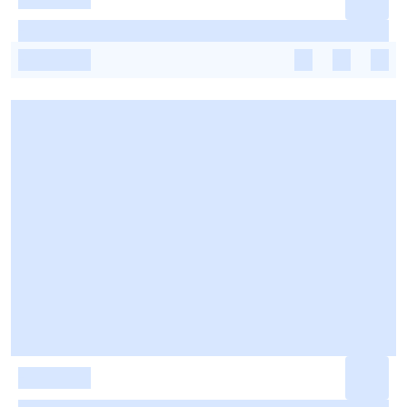
-
-
-
-
-
-