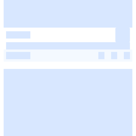
-
-
-
-
-
-