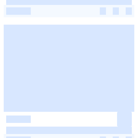
-
-
-
-
-
-
-