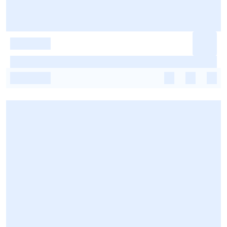
-
-
-
-
-
-