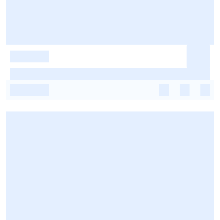
-
-
-
-
-
-