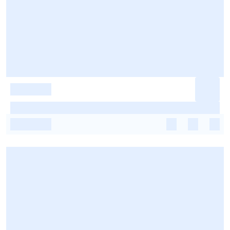
-
-
-
-
-
-