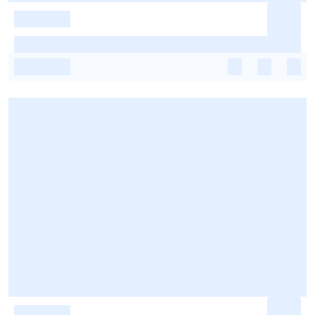
-
-
-
-
-
-
-