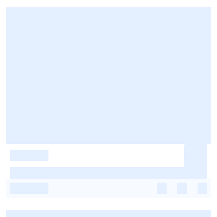
-
-
-
-
-
-