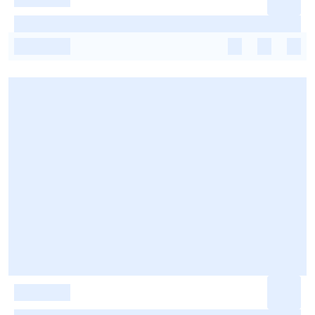
-
-
-
-
-
-