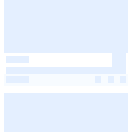
-
-
-
-
-
-