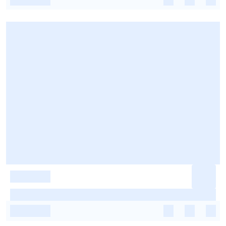
-
-
-
-
-
-