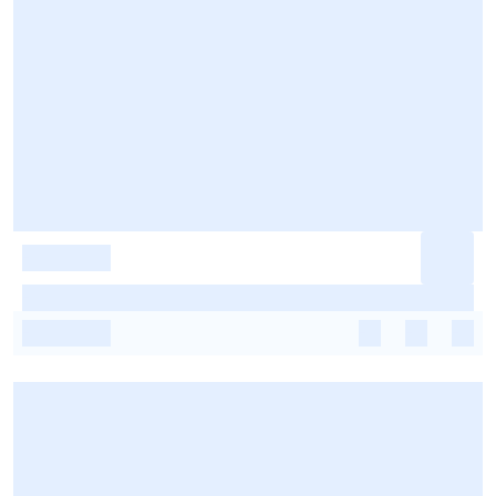
-
-
-
-
-
-