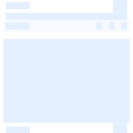
-
-
-
-
-
-
-