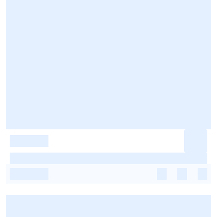
-
-
-
-
-
-