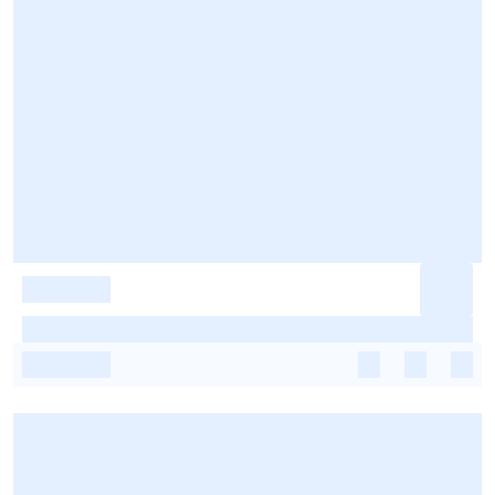
-
-
-
-
-
-