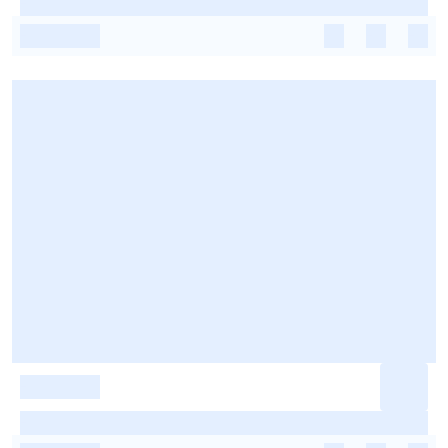
-
-
-
-
-
-
-