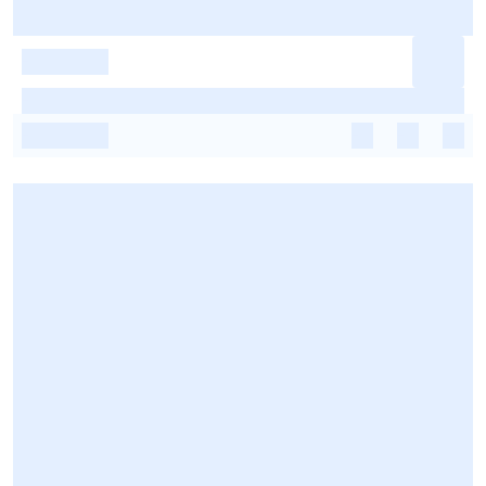
-
-
-
-
-
-