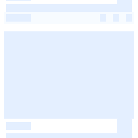
-
-
-
-
-
-
-