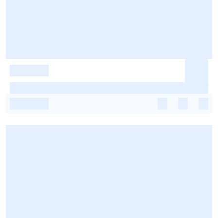
-
-
-
-
-
-