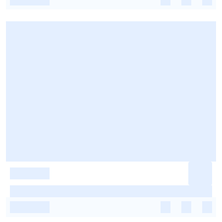
-
-
-
-
-
-