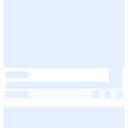
-
-
-
-
-
-