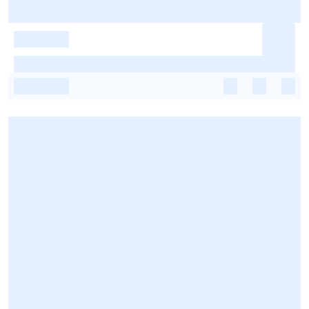
-
-
-
-
-
-