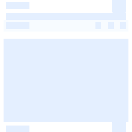
-
-
-
-
-
-
-