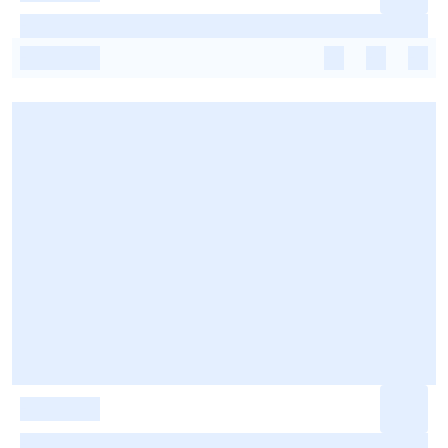
-
-
-
-
-
-
-