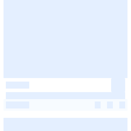
-
-
-
-
-
-