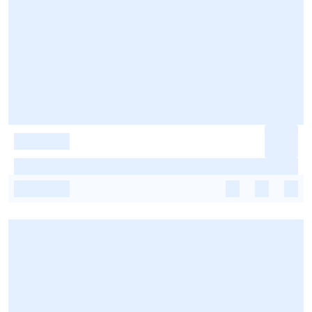
-
-
-
-
-
-