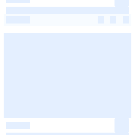
-
-
-
-
-
-