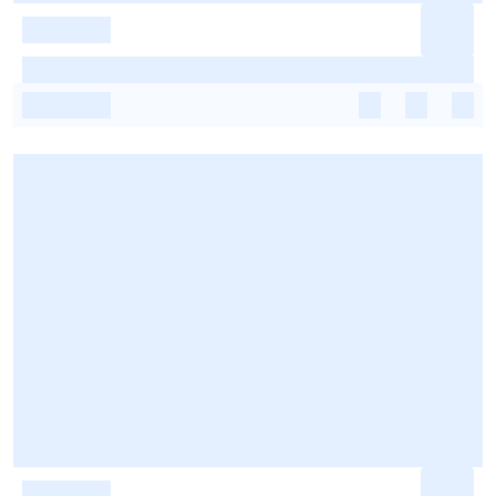
-
-
-
-
-
-
-