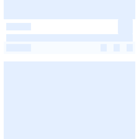
-
-
-
-
-
-