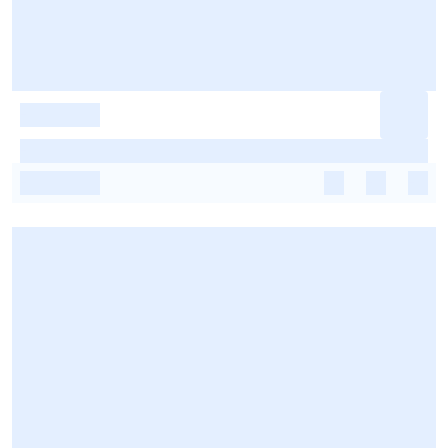
-
-
-
-
-
-