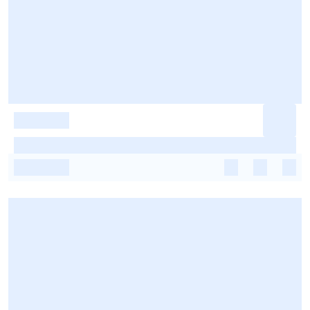
-
-
-
-
-
-