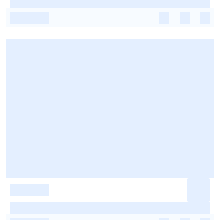
-
-
-
-
-
-
-