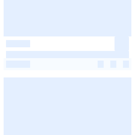
-
-
-
-
-
-