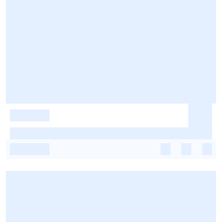
-
-
-
-
-
-