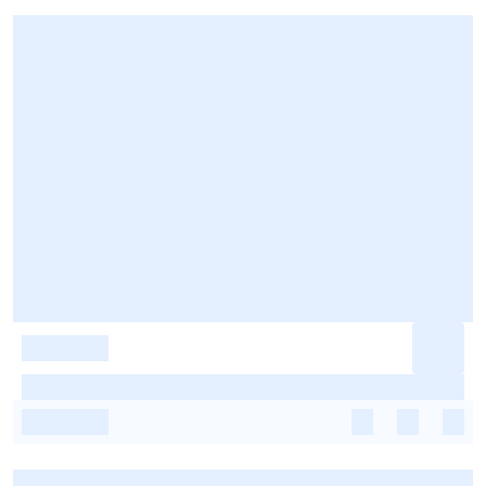
-
-
-
-
-
-