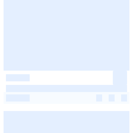
-
-
-
-
-
-