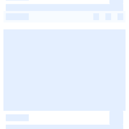
-
-
-
-
-
-
-