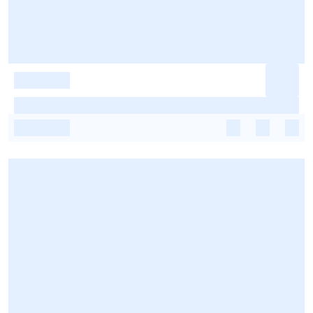
-
-
-
-
-
-