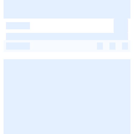
-
-
-
-
-
-