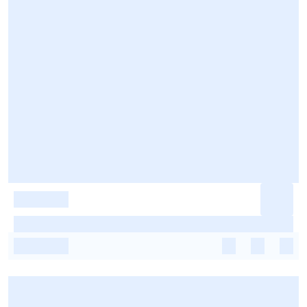
-
-
-
-
-
-