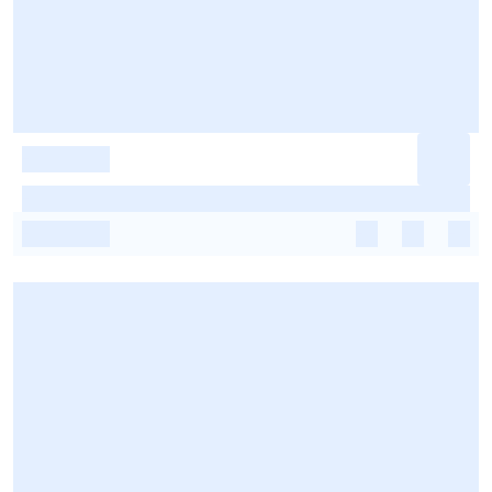
-
-
-
-
-
-