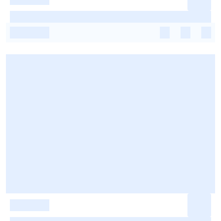
-
-
-
-
-
-