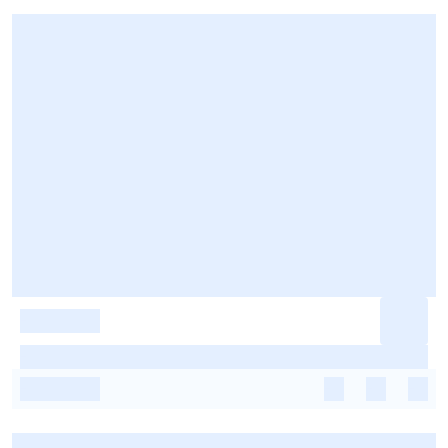
-
-
-
-
-
-