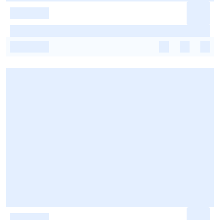
-
-
-
-
-
-
-