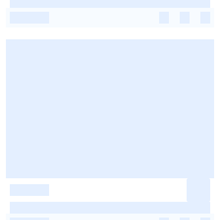
-
-
-
-
-
-
-