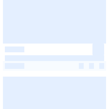
-
-
-
-
-
-