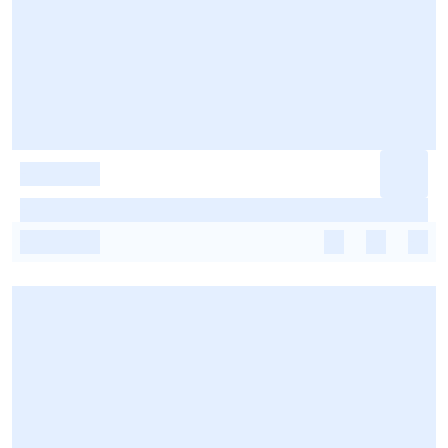
-
-
-
-
-
-