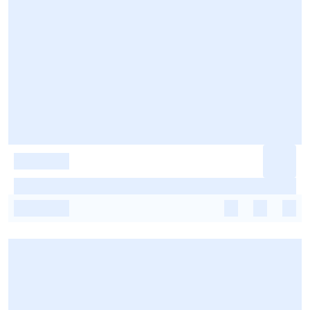
-
-
-
-
-
-