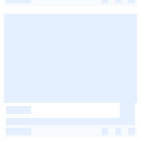
-
-
-
-
-
-