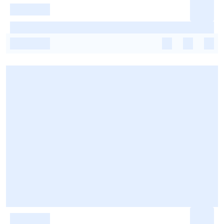
-
-
-
-
-
-
-