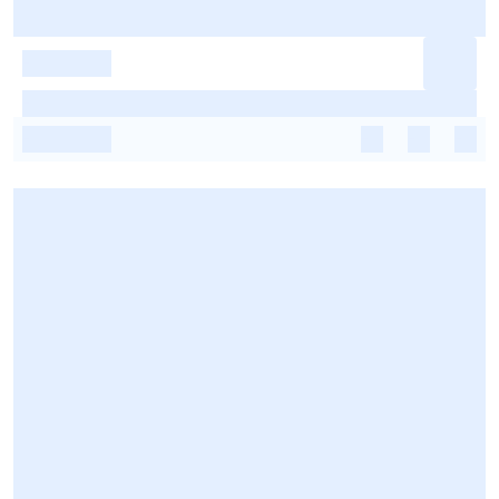
-
-
-
-
-
-