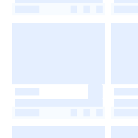
-
-
-
-
-
-
-
-
-
-
-
-
-
-