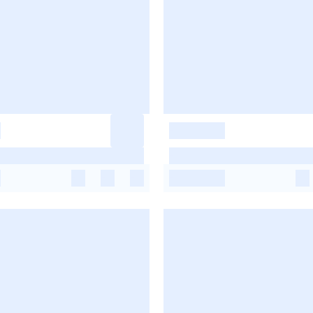
-
-
-
-
-
-
-