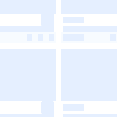
-
-
-
-
-
-
-
-