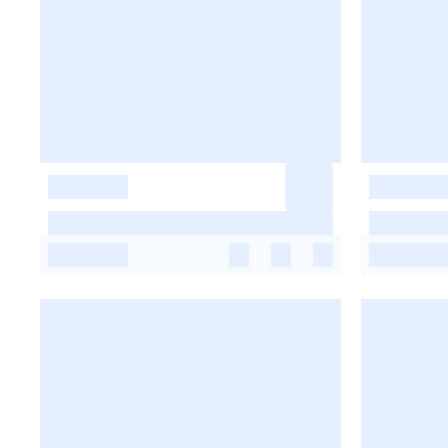
-
-
-
-
-
-
-
-
-