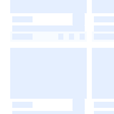
-
-
-
-
-
-
-
-
-
-
-