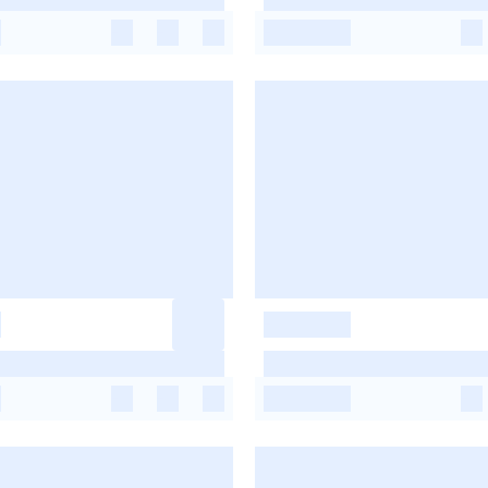
-
-
-
-
-
-
-
-
-
-
-
-