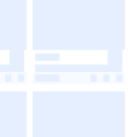
-
-
-
-
-
-
-
-