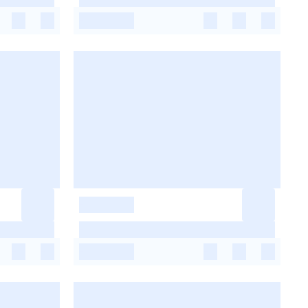
-
-
-
-
-
-
-
-
-
-
-
-
-
-