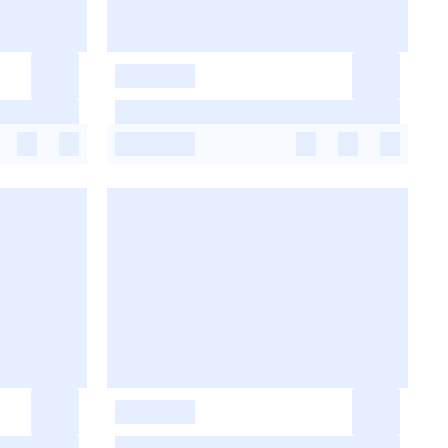
-
-
-
-
-
-
-
-
-