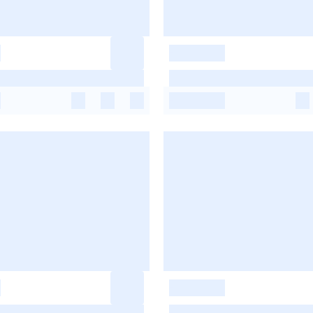
-
-
-
-
-
-
-
-