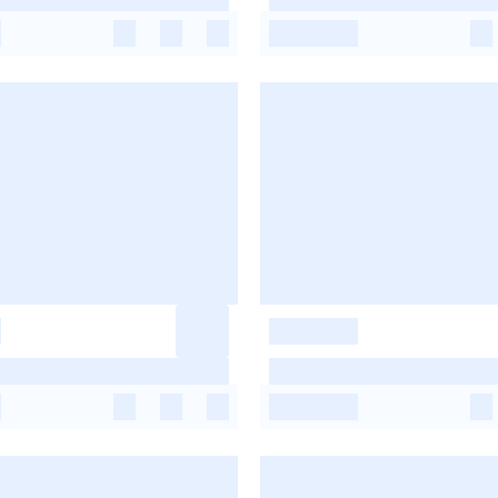
-
-
-
-
-
-
-
-
-
-
-
-