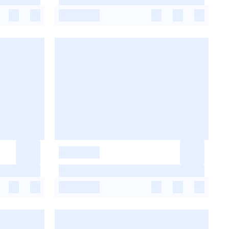
-
-
-
-
-
-
-
-
-
-
-
-
-
-