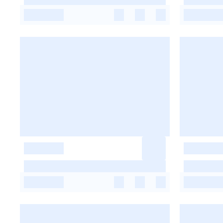
-
-
-
-
-
-
-
-
-
-
-
-
-
-