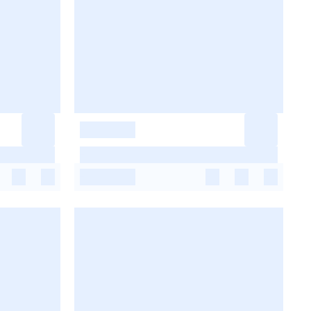
-
-
-
-
-
-
-
-