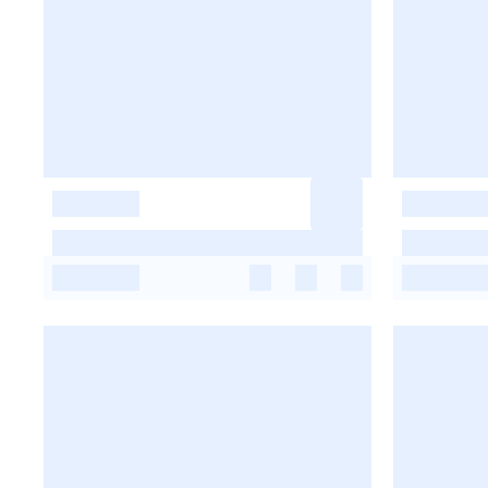
-
-
-
-
-
-
-
-
-