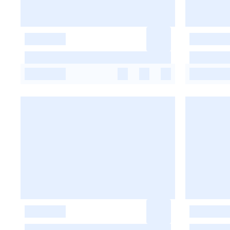
-
-
-
-
-
-
-
-
-
-
-