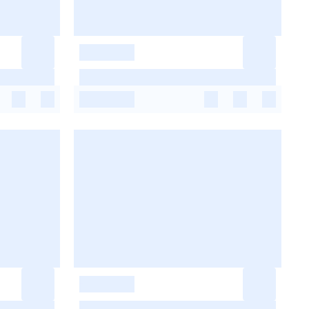
-
-
-
-
-
-
-
-
-