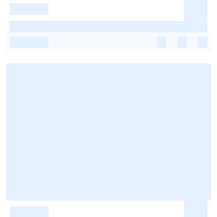
-
-
-
-
-
-
-