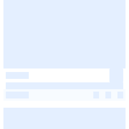
-
-
-
-
-
-