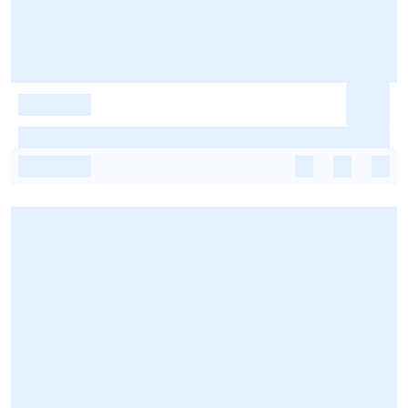
-
-
-
-
-
-