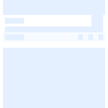
-
-
-
-
-
-