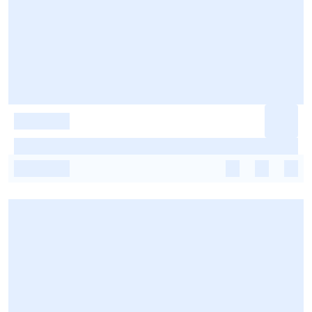
-
-
-
-
-
-