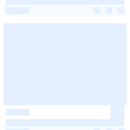
-
-
-
-
-
-
-