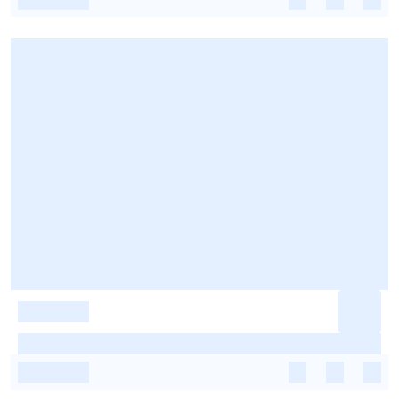
-
-
-
-
-
-