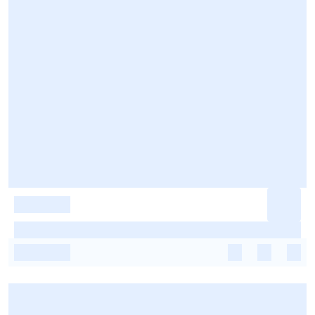
-
-
-
-
-
-