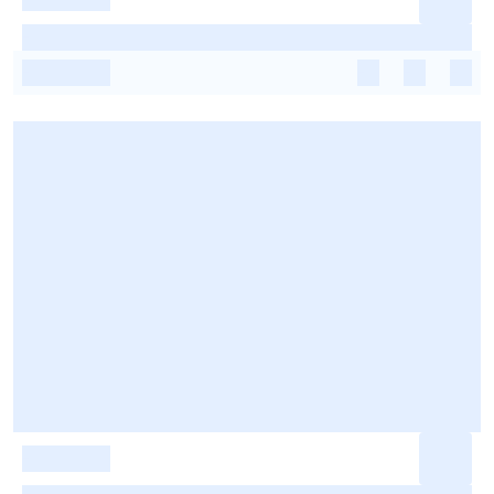
-
-
-
-
-
-