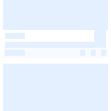
-
-
-
-
-
-