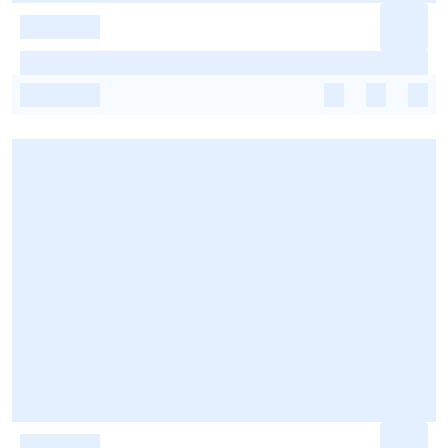
-
-
-
-
-
-
-