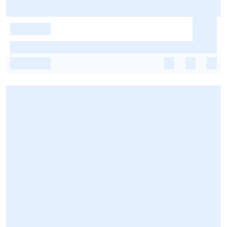
-
-
-
-
-
-