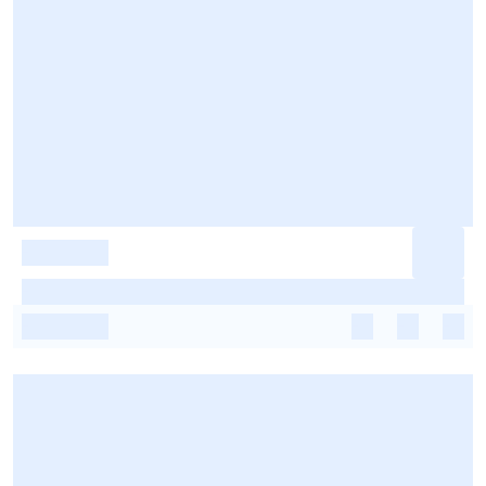
-
-
-
-
-
-