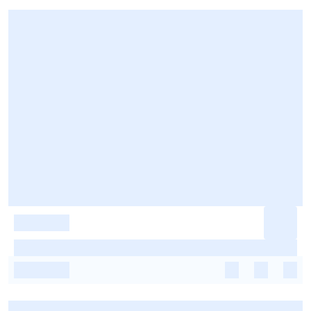
-
-
-
-
-
-