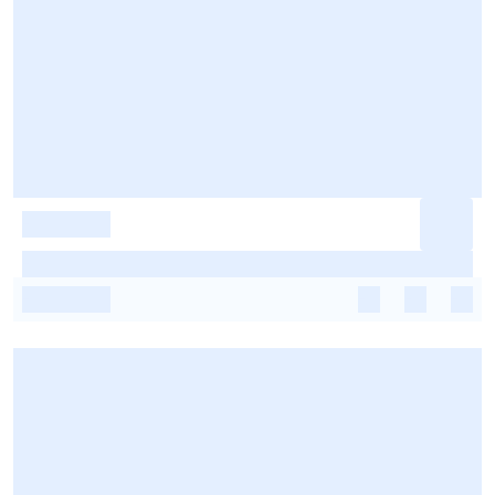
-
-
-
-
-
-