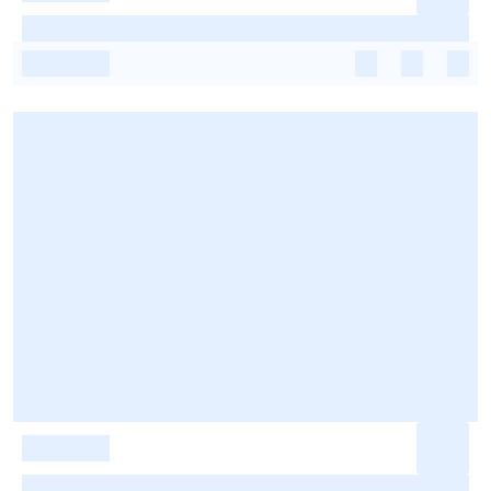
-
-
-
-
-
-
-