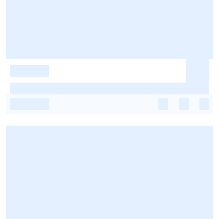
-
-
-
-
-
-