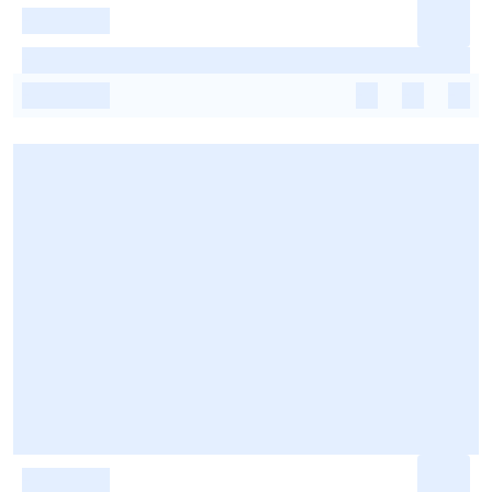
-
-
-
-
-
-
-