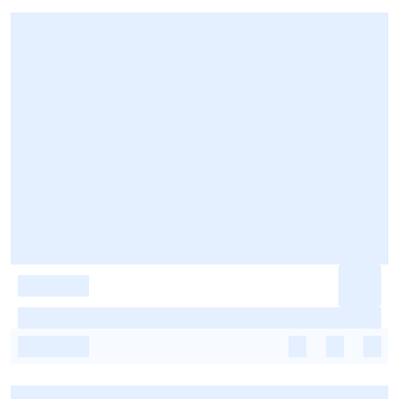
-
-
-
-
-
-