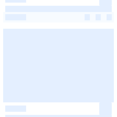
-
-
-
-
-
-