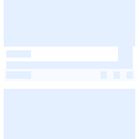
-
-
-
-
-
-