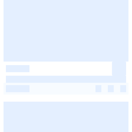
-
-
-
-
-
-