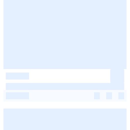
-
-
-
-
-
-