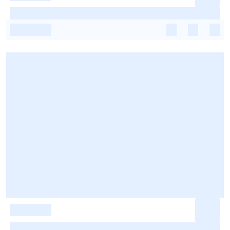
-
-
-
-
-
-
-