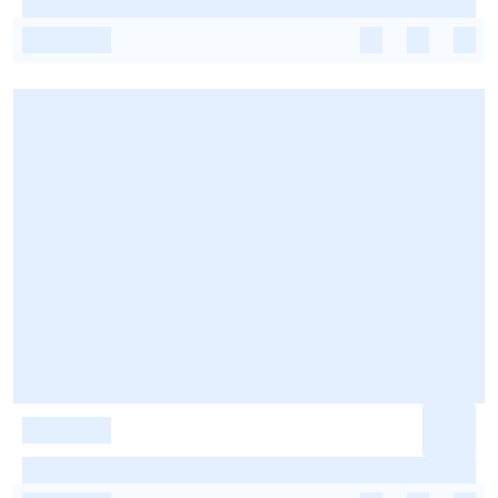
-
-
-
-
-
-
-