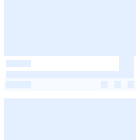
-
-
-
-
-
-