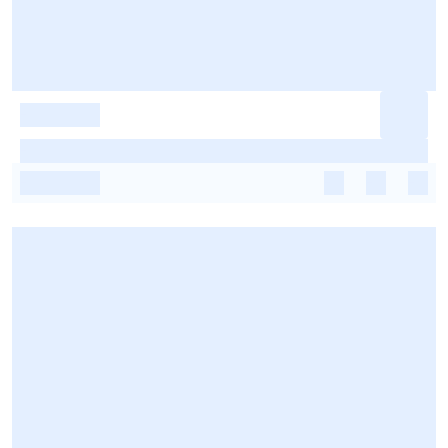
-
-
-
-
-
-