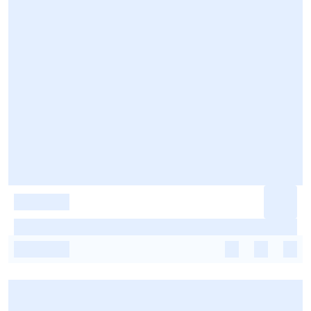
-
-
-
-
-
-