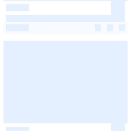
-
-
-
-
-
-
-