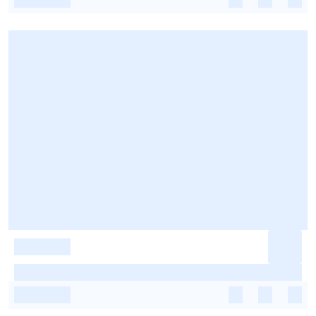
-
-
-
-
-
-