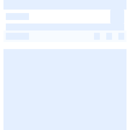
-
-
-
-
-
-