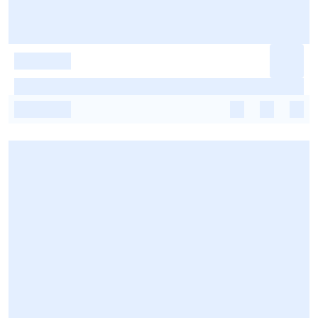
-
-
-
-
-
-