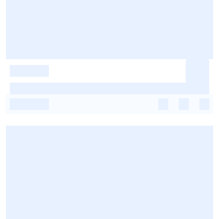
-
-
-
-
-
-