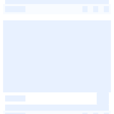
-
-
-
-
-
-
-