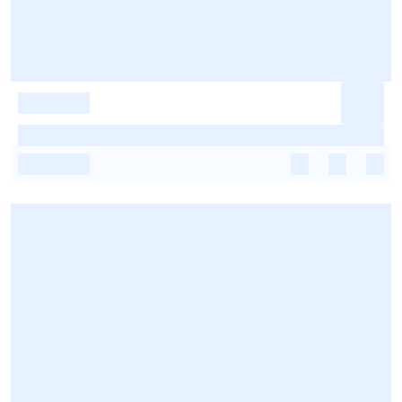
-
-
-
-
-
-