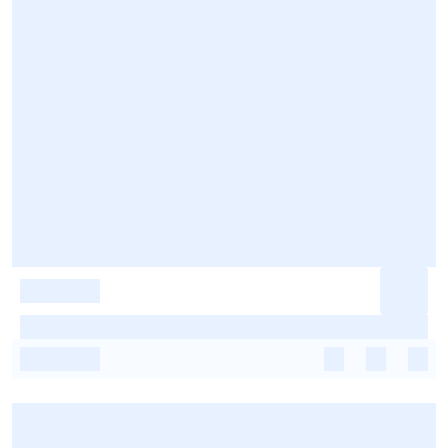
-
-
-
-
-
-