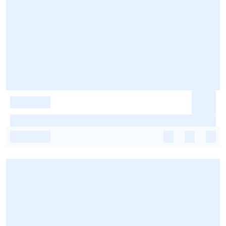
-
-
-
-
-
-