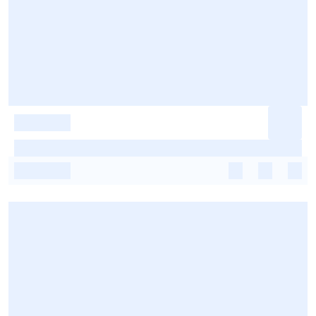
-
-
-
-
-
-