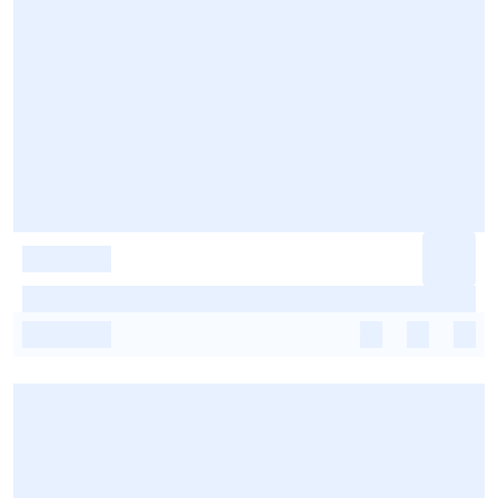
-
-
-
-
-
-