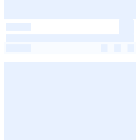
-
-
-
-
-
-