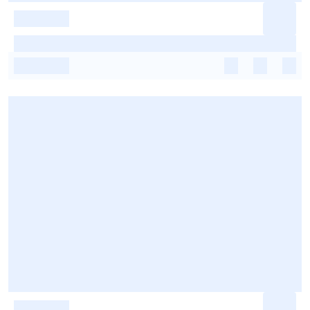
-
-
-
-
-
-
-