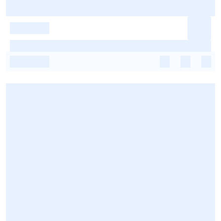
-
-
-
-
-
-