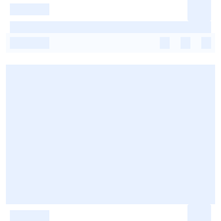
-
-
-
-
-
-
-