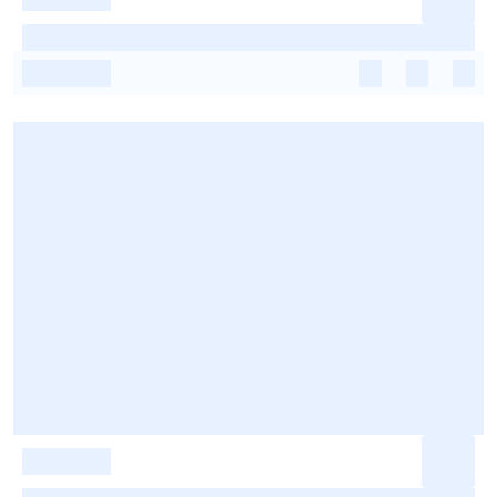
-
-
-
-
-
-