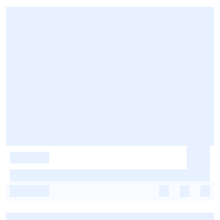
-
-
-
-
-
-