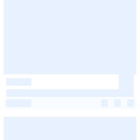
-
-
-
-
-
-