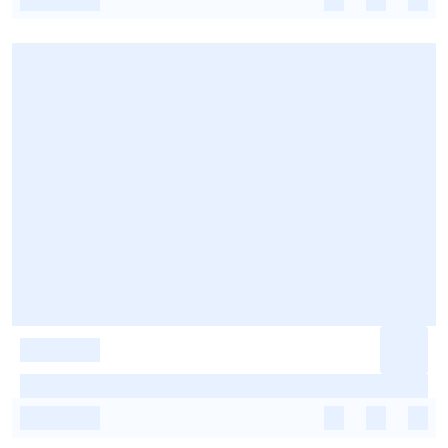
-
-
-
-
-
-