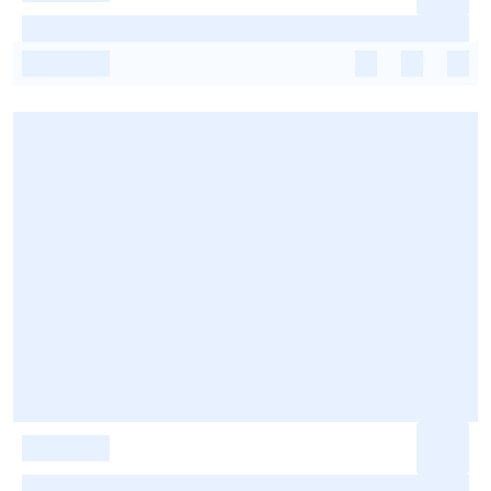
-
-
-
-
-
-
-