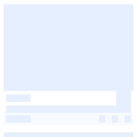
-
-
-
-
-
-