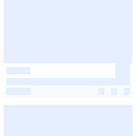
-
-
-
-
-
-