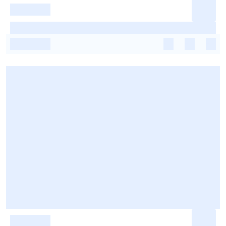
-
-
-
-
-
-
-