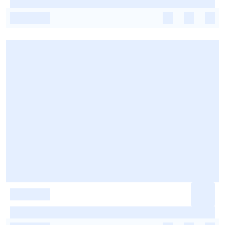
-
-
-
-
-
-
-