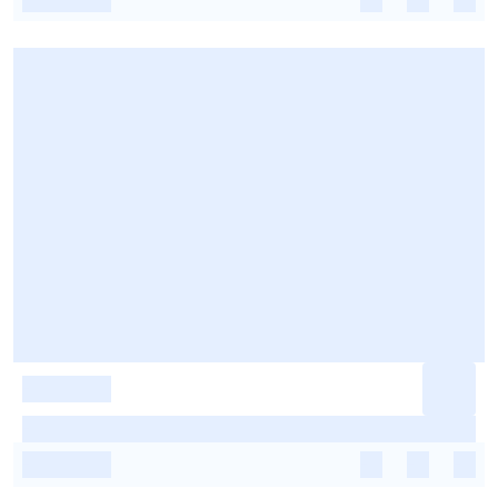
-
-
-
-
-
-