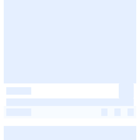
-
-
-
-
-
-