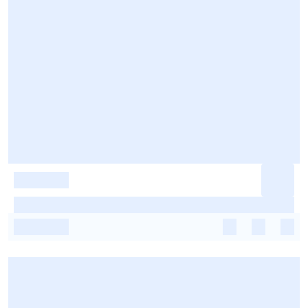
-
-
-
-
-
-