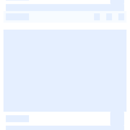
-
-
-
-
-
-
-