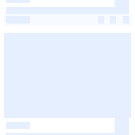
-
-
-
-
-
-