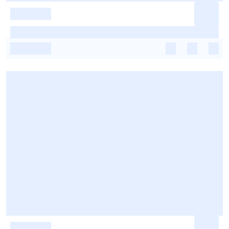
-
-
-
-
-
-
-