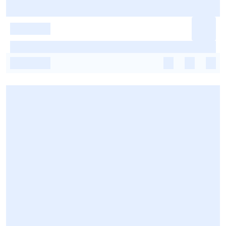
-
-
-
-
-
-