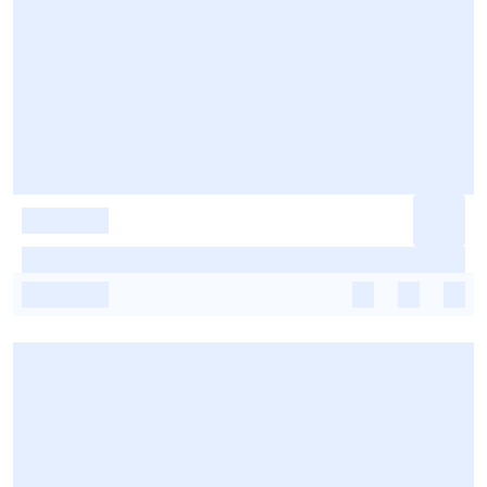
-
-
-
-
-
-