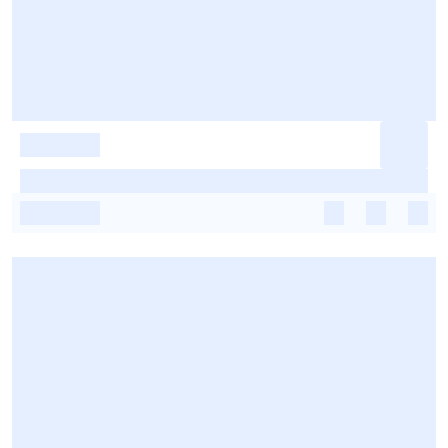
-
-
-
-
-
-