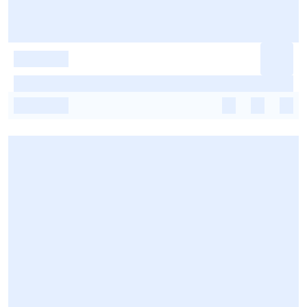
-
-
-
-
-
-