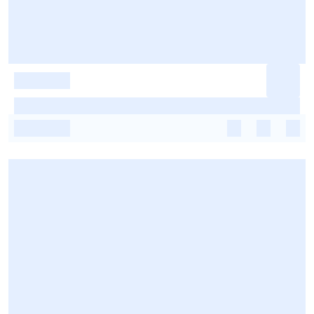
-
-
-
-
-
-