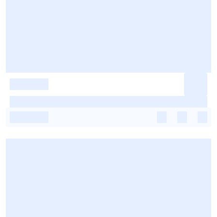
-
-
-
-
-
-