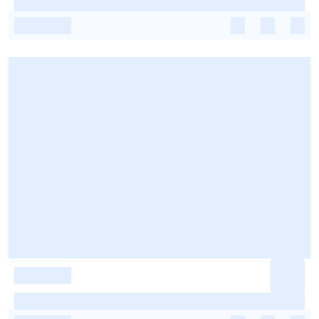
-
-
-
-
-
-
-