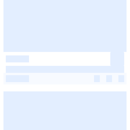
-
-
-
-
-
-