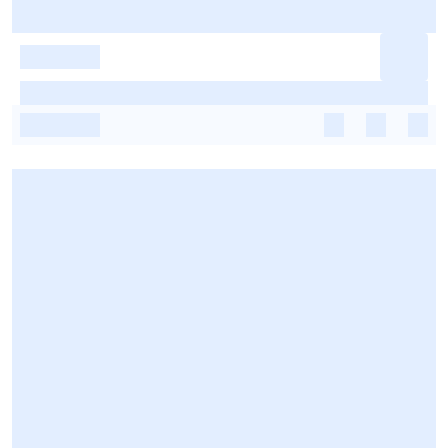
-
-
-
-
-
-