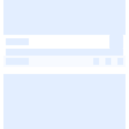
-
-
-
-
-
-