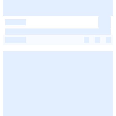
-
-
-
-
-
-