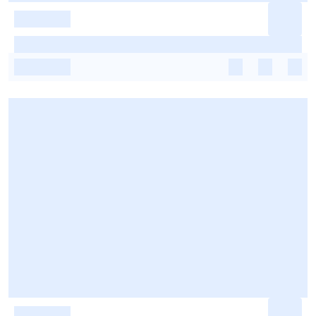
-
-
-
-
-
-
-