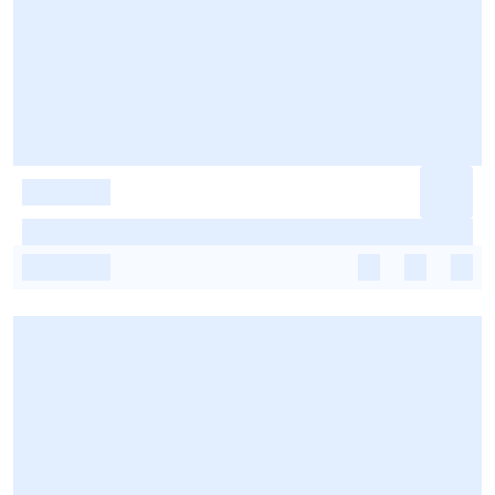
-
-
-
-
-
-