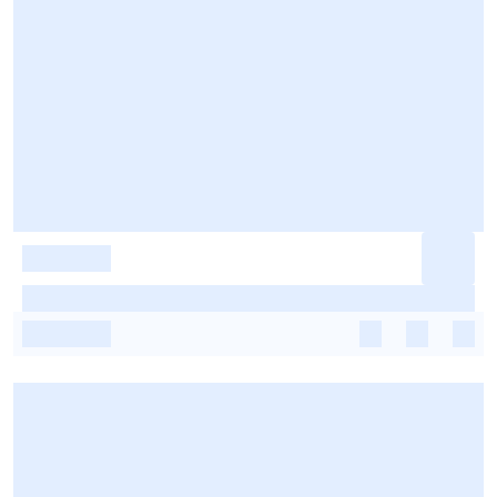
-
-
-
-
-
-