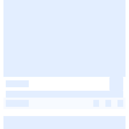
-
-
-
-
-
-