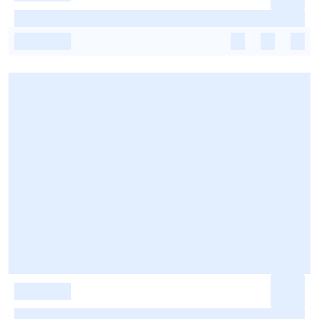
-
-
-
-
-
-
-