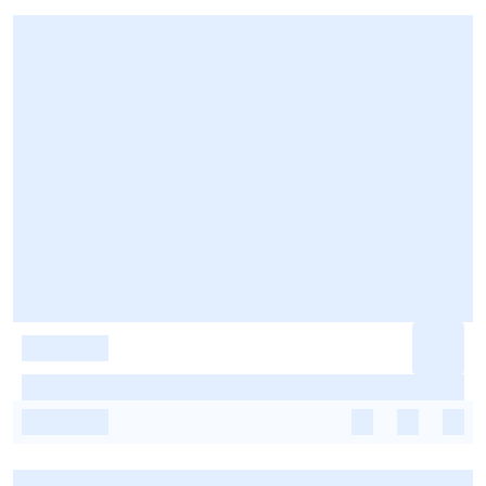
-
-
-
-
-
-