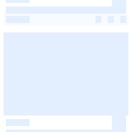
-
-
-
-
-
-