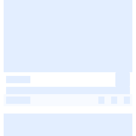
-
-
-
-
-
-