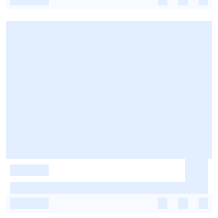
-
-
-
-
-
-