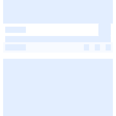
-
-
-
-
-
-