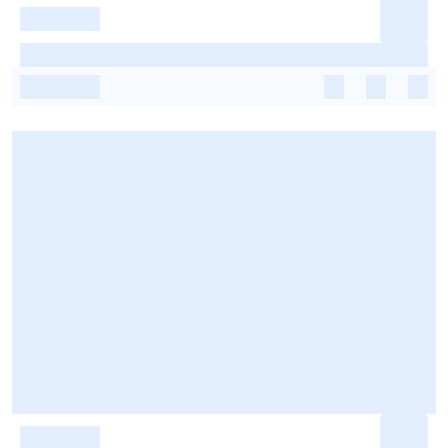
-
-
-
-
-
-
-