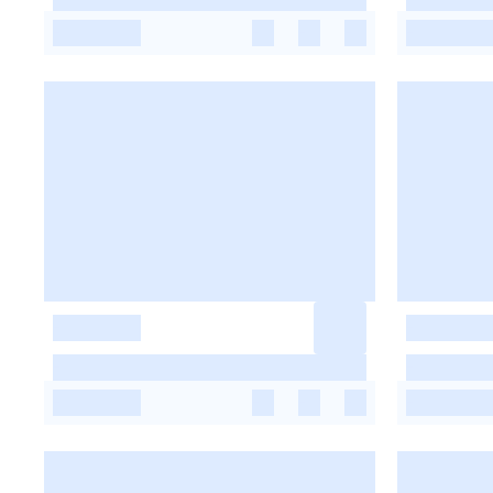
-
-
-
-
-
-
-
-
-
-
-
-
-
-