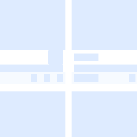
-
-
-
-
-
-
-