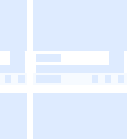
-
-
-
-
-
-
-
-