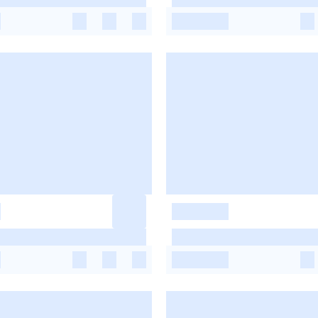
-
-
-
-
-
-
-
-
-
-
-
-