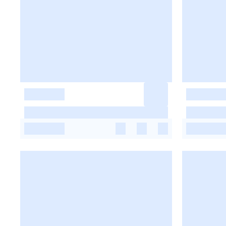
-
-
-
-
-
-
-
-
-