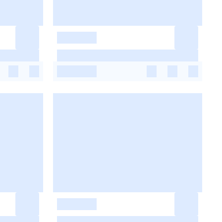
-
-
-
-
-
-
-
-
-