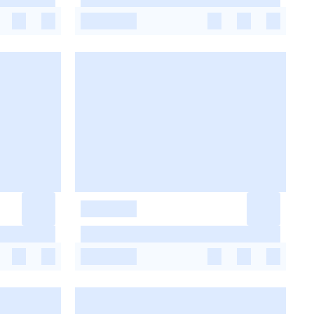
-
-
-
-
-
-
-
-
-
-
-
-
-
-