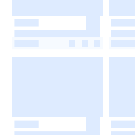
-
-
-
-
-
-
-
-
-
-
-