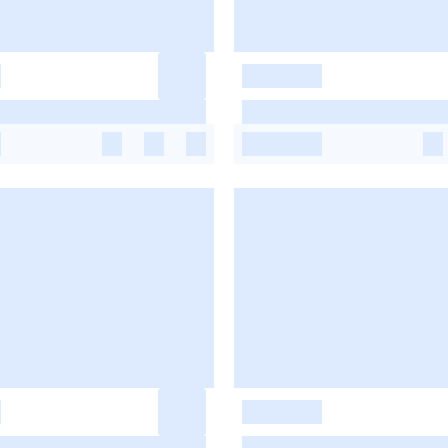
-
-
-
-
-
-
-
-