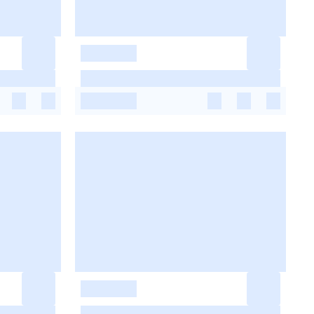
-
-
-
-
-
-
-
-
-