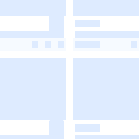
-
-
-
-
-
-
-
-