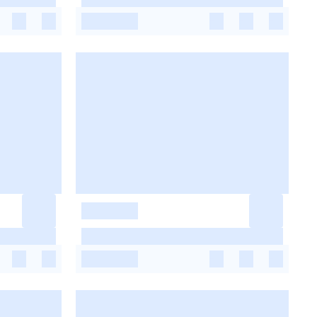
-
-
-
-
-
-
-
-
-
-
-
-
-
-