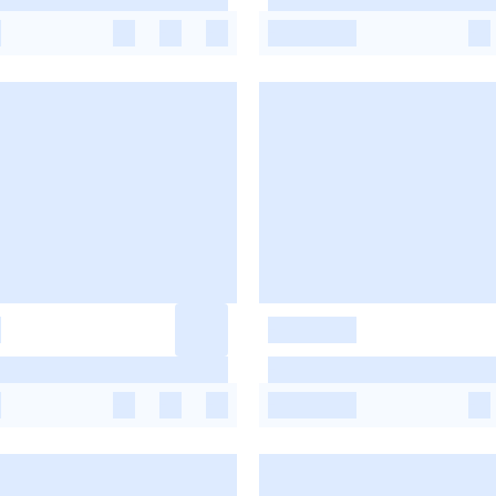
-
-
-
-
-
-
-
-
-
-
-
-