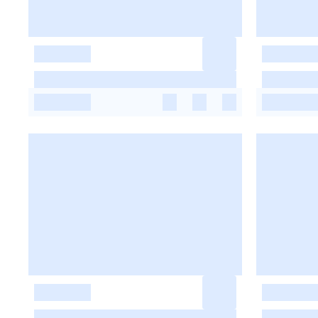
-
-
-
-
-
-
-
-
-
-
-