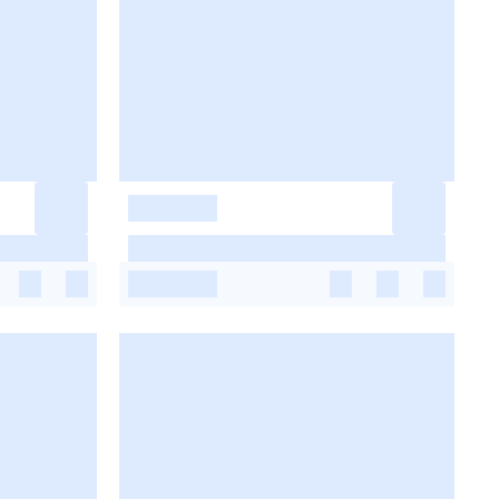
-
-
-
-
-
-
-
-