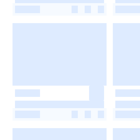
-
-
-
-
-
-
-
-
-
-
-
-
-
-