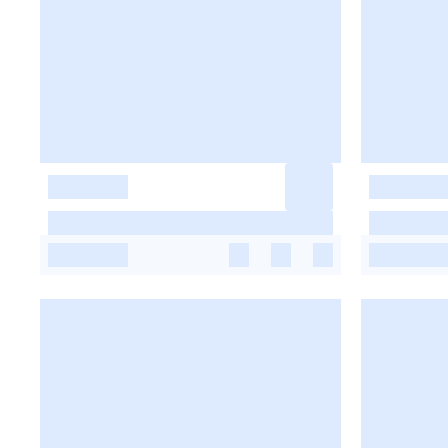
-
-
-
-
-
-
-
-
-